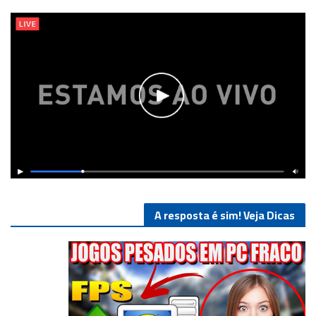
A resposta é sim! Veja Dicas