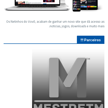
Os Netinhos do Vovô, acabam de ganhar um novo site que dá acesso as
noticias, jogos, downloads e muito mais.
Parceiros !!!
Lives de Gameplay no Facebook Gaming e muito mais