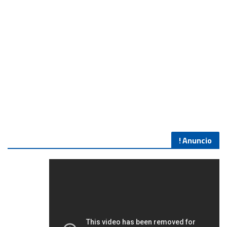
Anuncio !