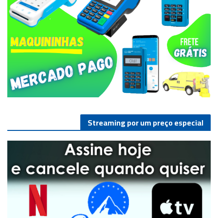
Streaming por um preço especial