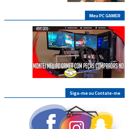
Meu PC GAMER
Siga-me ou Contate-me