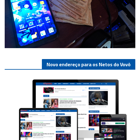
Novo endereço para os Netos do Vovô