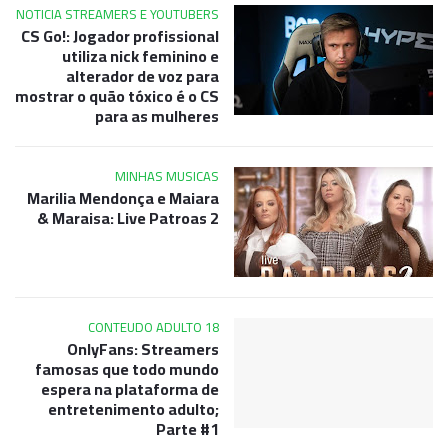
NOTICIA STREAMERS E YOUTUBERS
CS Go!: Jogador profissional
utiliza nick feminino e
alterador de voz para
mostrar o quão tóxico é o CS
para as mulheres
MINHAS MUSICAS
Marilia Mendonça e Maiara
& Maraisa: Live Patroas 2
CONTEUDO ADULTO 18
OnlyFans: Streamers
famosas que todo mundo
espera na plataforma de
entretenimento adulto;
Parte #1