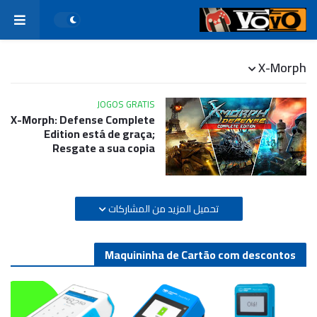
X-Morph
JOGOS GRATIS
X-Morph: Defense Complete
Edition está de graça;
Resgate a sua copia
تحميل المزيد من المشاركات
Maquininha de Cartão com descontos