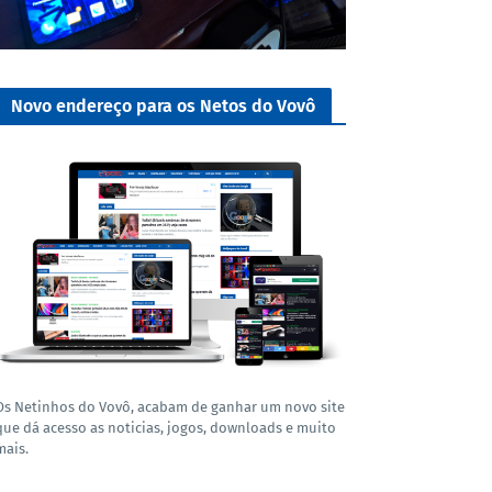
Novo endereço para os Netos do Vovô
Os Netinhos do Vovô, acabam de ganhar um novo site
que dá acesso as noticias, jogos, downloads e muito
mais.