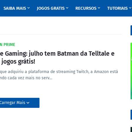
SAIBA MAIS
JOGOS GRATIS
RECURSOS
TUTORIAIS
N PRIME
e Gaming: julho tem Batman da Telltale e
 jogos grátis!
que adquiriu a plataforma de streaming Twitch, a Amazon está
indo cada vez mais no serv…
Carregar Mais