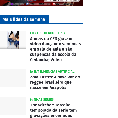
Mais lidas da semana
CONTEUDO ADULTO 18
Alunas do CED gravam
vídeo dançando seminuas
em sala de aula e são
suspensas da escola da
Ceilândia; Video
IA INTELIGÊNCIAS ARTIFICIAL
Zora Castro: A nova voz do
reggae brasileiro que
nasce em Anápolis
MINHAS SERIES
The Witcher: Terceira
temporada da serie tem
gravações encerradas