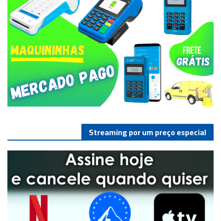
Streaming por um preço especial