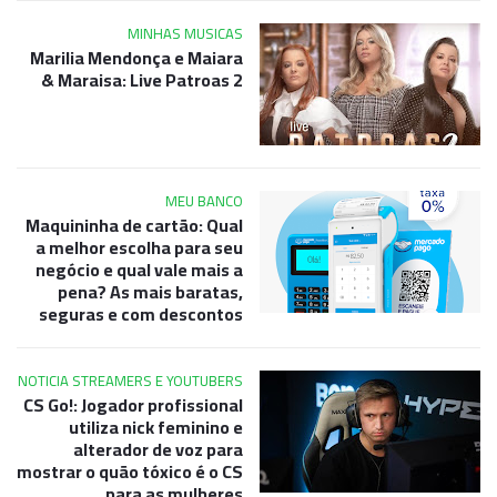
MINHAS MUSICAS
Marilia Mendonça e Maiara
& Maraisa: Live Patroas 2
MEU BANCO
Maquininha de cartão: Qual
a melhor escolha para seu
negócio e qual vale mais a
pena? As mais baratas,
seguras e com descontos
NOTICIA STREAMERS E YOUTUBERS
CS Go!: Jogador profissional
utiliza nick feminino e
alterador de voz para
mostrar o quão tóxico é o CS
para as mulheres