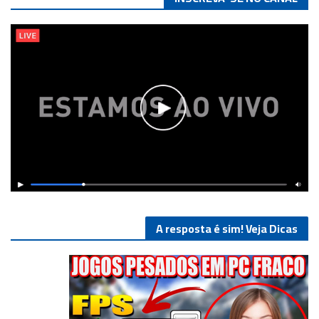
A resposta é sim! Veja Dicas