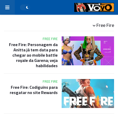
Free Fire
FREE FIRE
Free Fire: Personagem da
Anitta já tem data para
chegar ao mobile battle
royale da Garena; veja
habilidades
FREE FIRE
Free Fire: Codiguins para
resgatar no site Rewards