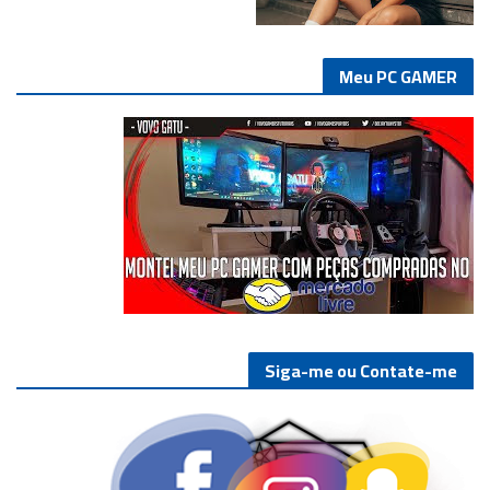
Meu PC GAMER
Siga-me ou Contate-me