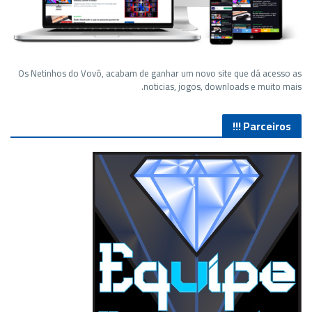
Os Netinhos do Vovô, acabam de ganhar um novo site que dá acesso as
noticias, jogos, downloads e muito mais.
Parceiros !!!
Lives de Gameplay no Facebook Gaming e muito mais