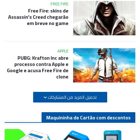
FREE FIRE
Free Fire: skins de
Assassin's Creed chegarão
em breve no game
APPLE
PUBG: Krafton Inc abre
processo contra Apple e
Google e acusa Free Fire de
clone
تحميل المزيد من المشاركات
Maquininha de Cartão com descontos