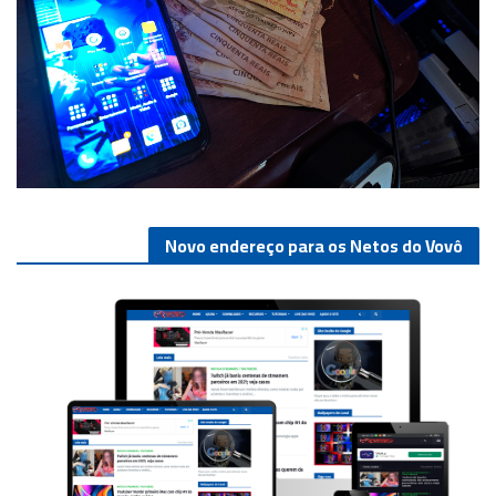
Novo endereço para os Netos do Vovô