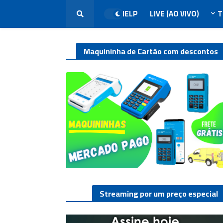
HELP
LIVE (AO VIVO)
T
Maquininha de Cartão com descontos
Streaming por um preço especial