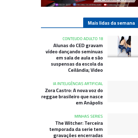
Mais lidas da semana
CONTEUDO ADULTO 18
Alunas do CED gravam
vídeo dançando seminuas
em sala de aula e são
suspensas da escola da
Ceilândia; Video
IA INTELIGÊNCIAS ARTIFICIAL
Zora Castro: A nova voz do
reggae brasileiro que nasce
em Anápolis
MINHAS SERIES
The Witcher: Terceira
temporada da serie tem
gravações encerradas