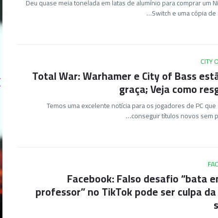
Deu quase meia tonelada em latas de alumínio para comprar um 
Switch e uma cópia de 
CITY 
Total War: Warhamer e City of Bass est
graça; Veja como res
Temos uma excelente notícia para os jogadores de PC qu
conseguir títulos novos sem p
FA
Facebook: Falso desafio “bata 
professor” no TikTok pode ser culpa da
s