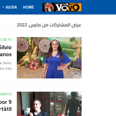
AJUDA
HOME
عرض المشاركات من مارس, 2022
S DE TV
ilvio
 anos
 Silvio
os Silvi…
SWITCH
por 9
tátil