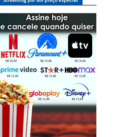
Streaming por um preço especial