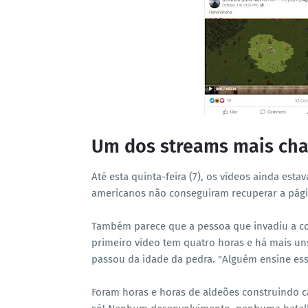
Um dos streams mais chat
Até esta quinta-feira (7), os vídeos ainda est
americanos não conseguiram recuperar a pági
Também parece que a pessoa que invadiu a c
primeiro vídeo tem quatro horas e há mais un
passou da idade da pedra. "Alguém ensine ess
Foram horas e horas de aldeões construindo c