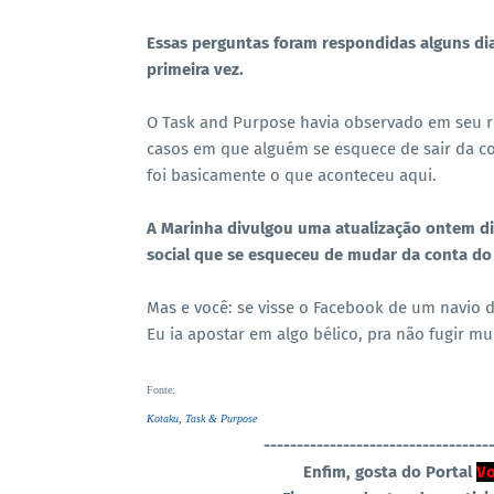
Essas perguntas foram respondidas alguns dia
primeira vez.
O Task and Purpose havia observado em seu r
casos em que alguém se esquece de sair da con
foi basicamente o que aconteceu aqui.
A Marinha divulgou uma atualização ontem di
social que se esqueceu de mudar da conta do 
Mas e você: se visse o Facebook de um navio d
Eu ia apostar em algo bélico, pra não fugir mu
Fonte
:
Kotaku,
Task & Purpose
----------------------------------
Enfim, gosta do Portal
Vo