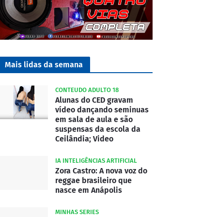
Mais lidas da semana
CONTEUDO ADULTO 18
Alunas do CED gravam
vídeo dançando seminuas
em sala de aula e são
suspensas da escola da
Ceilândia; Video
IA INTELIGÊNCIAS ARTIFICIAL
Zora Castro: A nova voz do
reggae brasileiro que
nasce em Anápolis
MINHAS SERIES