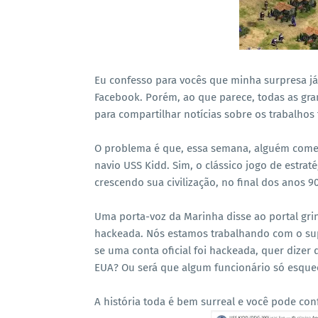
Eu confesso para vocês que minha surpresa j
Facebook. Porém, ao que parece, todas as g
para compartilhar notícias sobre os trabalhos f
O problema é que, essa semana, alguém come
navio USS Kidd. Sim, o clássico jogo de estraté
crescendo sua civilização, no final dos anos 90
Uma porta-voz da Marinha disse ao portal grin
hackeada. Nós estamos trabalhando com o supo
se uma conta oficial foi hackeada, quer dize
EUA? Ou será que algum funcionário só esquec
A história toda é bem surreal e você pode conf