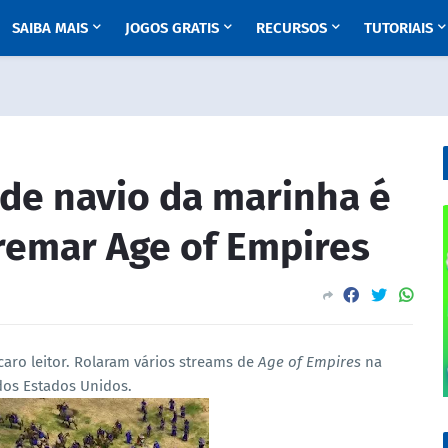
SAIBA MAIS
JOGOS GRATIS
RECURSOS
TUTORIAIS
 de navio da marinha é
remar Age of Empires
aro leitor. Rolaram vários streams de
Age of Empires
na
dos Estados Unidos.