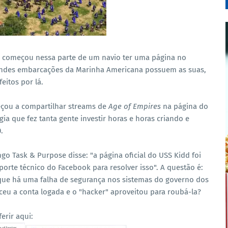
á começou nessa parte de um navio ter uma página no
randes embarcações da Marinha Americana possuem as suas,
eitos por lá.
çou a compartilhar streams de
Age of Empires
na página do
gia que fez tanta gente investir horas e horas criando e
.
go Task & Purpose disse: "a página oficial do USS Kidd foi
rte técnico do Facebook para resolver isso". A questão é:
r que há uma falha de segurança nos sistemas do governo dos
eu a conta logada e o "hacker" aproveitou para roubá-la?
erir aqui: