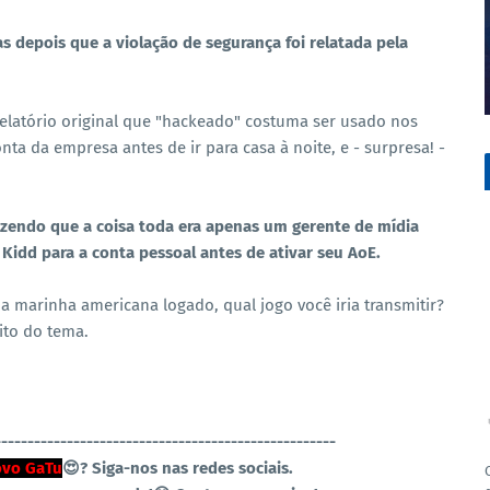
s depois que a violação de segurança foi relatada pela
elatório original que "hackeado" costuma ser usado nos
ta da empresa antes de ir para casa à noite, e - surpresa! -
zendo que a coisa toda era apenas um gerente de mídia
Kidd para a conta pessoal antes de ativar seu AoE.
a marinha americana logado, qual jogo você iria transmitir?
ito do tema.
----------------------------------------------------
vo GaTu
😍?
Siga-nos nas redes sociais.