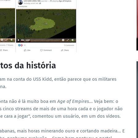
os da história
avam na conta do USS Kidd, então parece que os militares
na.
onta não é lá muito boa em
Age of Empires
... Veja bem: o
s cinco streams de mais de uma hora cada e o jogador não
e cara a jogar", comentou um usuário, em um dos vídeos.
abanas, mais horas minerando ouro e cortando madeira... E