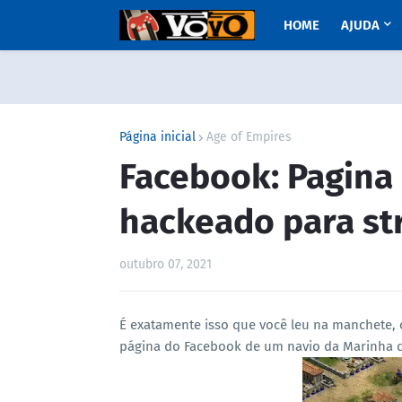
HOME
AJUDA
Página inicial
Age of Empires
Facebook: Pagina
hackeado para st
outubro 07, 2021
É exatamente isso que você leu na manchete, c
página do Facebook de um navio da Marinha 