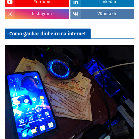
YouTube
LinkedIn
Instagram
VKontakte
Como ganhar dinheiro na internet