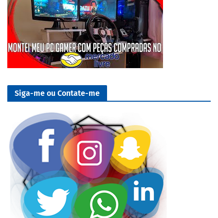
Siga-me ou Contate-me