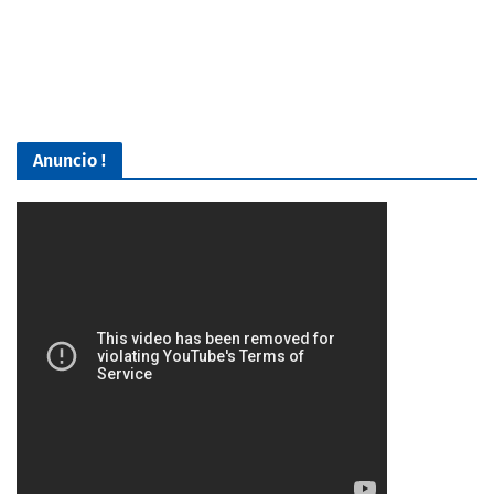
Anuncio !