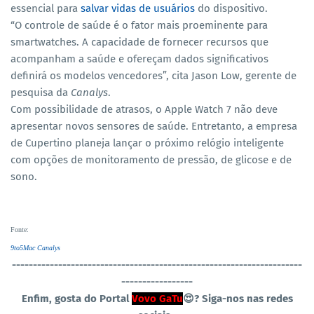
essencial para
salvar vidas de usuários
do dispositivo.
“O controle de saúde é o fator mais proeminente para
smartwatches. A capacidade de fornecer recursos que
acompanham a saúde e ofereçam dados significativos
definirá os modelos vencedores”, cita Jason Low, gerente de
pesquisa da
Canalys
.
Com possibilidade de atrasos, o Apple Watch 7 não deve
apresentar novos sensores de saúde. Entretanto, a empresa
de Cupertino planeja lançar o próximo relógio inteligente
com opções de monitoramento de pressão, de glicose e de
sono.
Fonte
:
9to5Mac
Canalys
----------------------------------
-----------------------------------
-----------------
Enfim, gosta do Portal
Vovo GaTu
😍?
Siga-nos nas redes