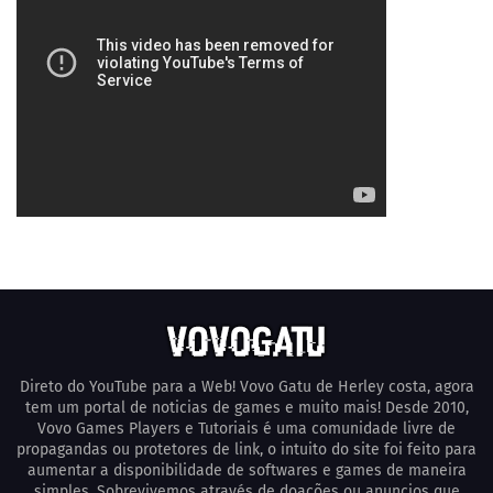
Direto do YouTube para a Web! Vovo Gatu de Herley costa, agora
tem um portal de noticias de games e muito mais! Desde 2010,
Vovo Games Players e Tutoriais é uma comunidade livre de
propagandas ou protetores de link, o intuito do site foi feito para
aumentar a disponibilidade de softwares e games de maneira
simples. Sobrevivemos através de doações ou anuncios que