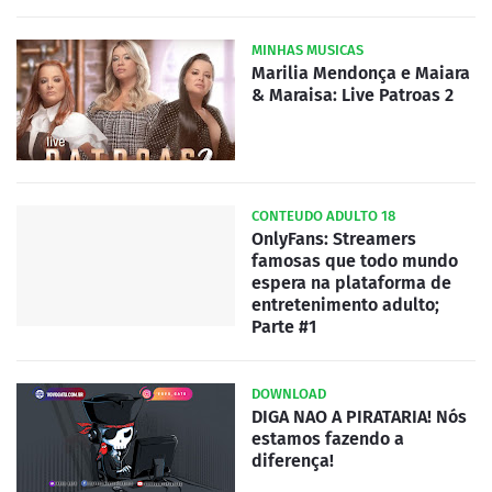
MINHAS MUSICAS
Marilia Mendonça e Maiara
& Maraisa: Live Patroas 2
CONTEUDO ADULTO 18
OnlyFans: Streamers
famosas que todo mundo
espera na plataforma de
entretenimento adulto;
Parte #1
DOWNLOAD
DIGA NAO A PIRATARIA! Nós
estamos fazendo a
diferença!