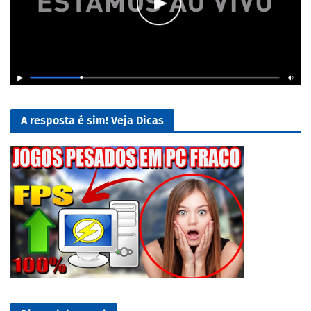
A resposta é sim! Veja Dicas