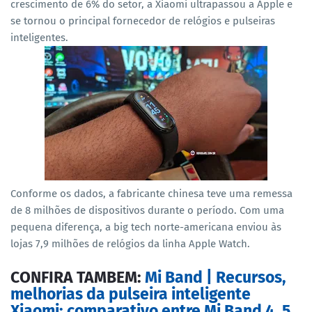
crescimento de 6% do setor, a Xiaomi ultrapassou a Apple e
se tornou o principal fornecedor de relógios e pulseiras
inteligentes.
Conforme os dados, a fabricante chinesa teve uma remessa
de 8 milhões de dispositivos durante o período.
Com uma
pequena diferença, a big tech norte-americana enviou às
lojas 7,9 milhões de relógios da linha Apple Watch.
CONFIRA TAMBEM:
Mi Band | Recursos,
melhorias da pulseira inteligente
Xiaomi: comparativo entre Mi Band 4, 5