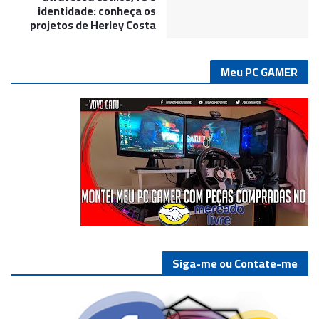
identidade: conheça os
projetos de Herley Costa
Meu PC GAMER
Siga-me ou Contate-me