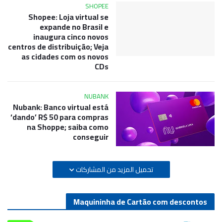
SHOPEE
Shopee: Loja virtual se
expande no Brasil e
inaugura cinco novos
centros de distribuição; Veja
as cidades com os novos
CDs
NUBANK
Nubank: Banco virtual está
‘dando’ R$ 50 para compras
na Shoppe; saiba como
conseguir
تحميل المزيد من المشاركات
Maquininha de Cartão com descontos