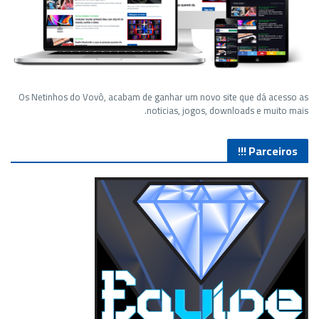
Os Netinhos do Vovô, acabam de ganhar um novo site que dá acesso as
noticias, jogos, downloads e muito mais.
Parceiros !!!
Lives de Gameplay no Facebook Gaming e muito mais