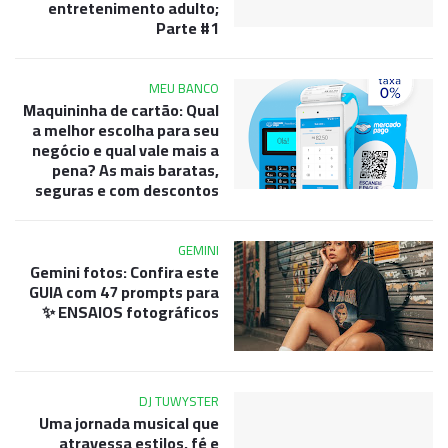
entretenimento adulto;
Parte #1
MEU BANCO
Maquininha de cartão: Qual
a melhor escolha para seu
negócio e qual vale mais a
pena? As mais baratas,
seguras e com descontos
GEMINI
Gemini fotos: Confira este
GUIA com 47 prompts para
ENSAIOS fotográficos ✨
DJ TUWYSTER
Uma jornada musical que
atravessa estilos, fé e