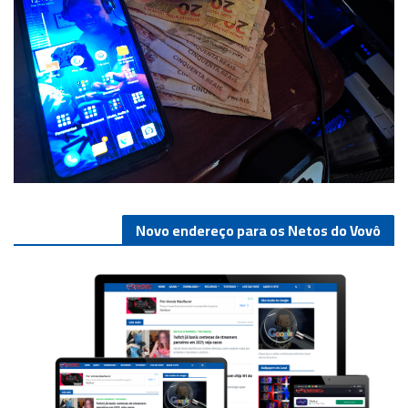
Novo endereço para os Netos do Vovô