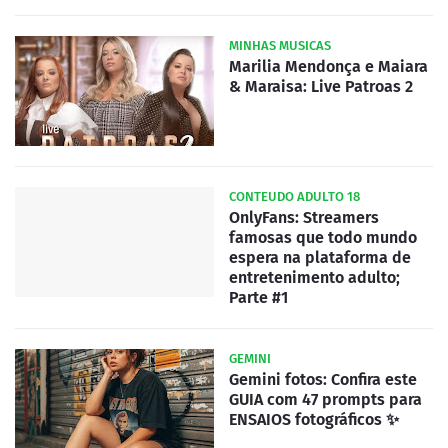
MINHAS MUSICAS
Marilia Mendonça e Maiara
& Maraisa: Live Patroas 2
CONTEUDO ADULTO 18
OnlyFans: Streamers
famosas que todo mundo
espera na plataforma de
entretenimento adulto;
Parte #1
GEMINI
Gemini fotos: Confira este
GUIA com 47 prompts para
ENSAIOS fotográficos ✨