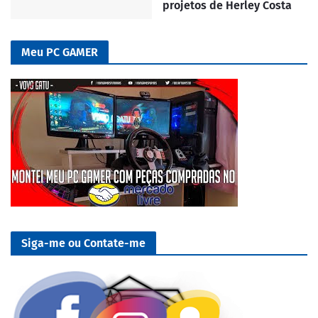
projetos de Herley Costa
Meu PC GAMER
Siga-me ou Contate-me