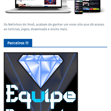
Os Netinhos do Vovô, acabam de ganhar um novo site que dá acesso
as noticias, jogos, downloads e muito mais.
Parceiros !!!
Lives de Gameplay no Facebook Gaming e muito mais