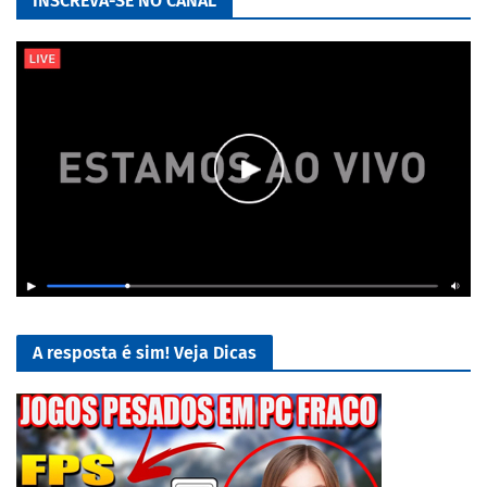
INSCREVA-SE NO CANAL
A resposta é sim! Veja Dicas