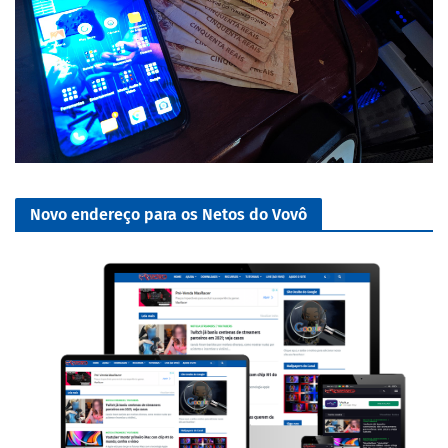
Novo endereço para os Netos do Vovô