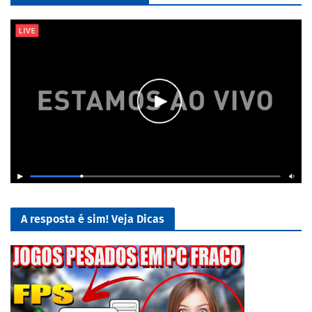
A resposta é sim! Veja Dicas