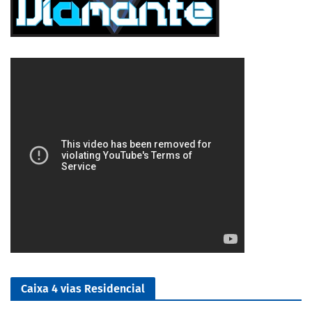
5/5
Caixa 4 vias Residencial