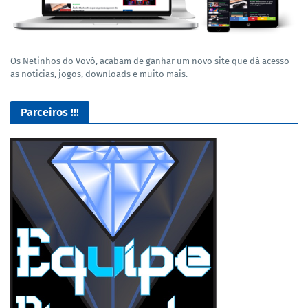
Os Netinhos do Vovô, acabam de ganhar um novo site que dá acesso
as noticias, jogos, downloads e muito mais.
Parceiros !!!
Lives de Gameplay no Facebook Gaming e muito mais