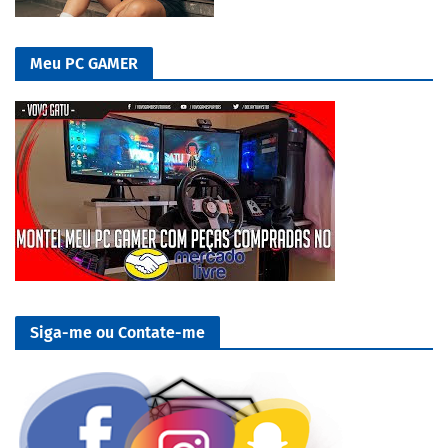
Meu PC GAMER
Siga-me ou Contate-me