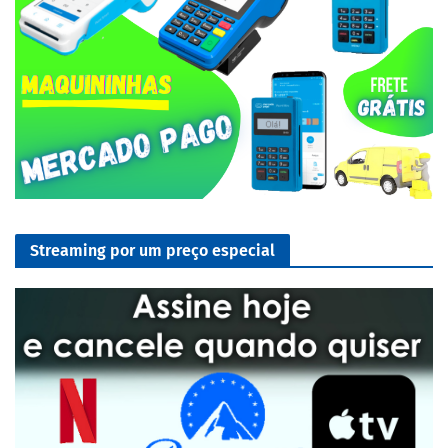
Streaming por um preço especial