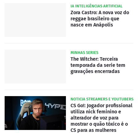
IA INTELIGÊNCIAS ARTIFICIAL
Zora Castro: A nova voz do
reggae brasileiro que
nasce em Anápolis
MINHAS SERIES
The Witcher: Terceira
temporada da serie tem
gravações encerradas
NOTICIA STREAMERS E YOUTUBERS
CS Go!: Jogador profissional
utiliza nick feminino e
alterador de voz para
mostrar o quão tóxico é o
CS para as mulheres