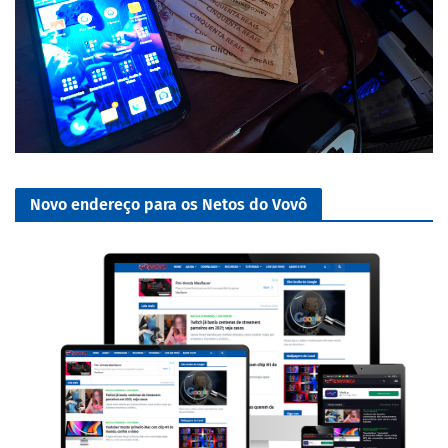
Novo endereço para os Netos do Vovô