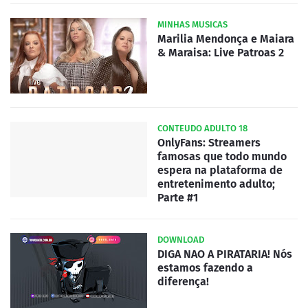
MINHAS MUSICAS
Marilia Mendonça e Maiara
& Maraisa: Live Patroas 2
CONTEUDO ADULTO 18
OnlyFans: Streamers
famosas que todo mundo
espera na plataforma de
entretenimento adulto;
Parte #1
DOWNLOAD
DIGA NAO A PIRATARIA! Nós
estamos fazendo a
diferença!