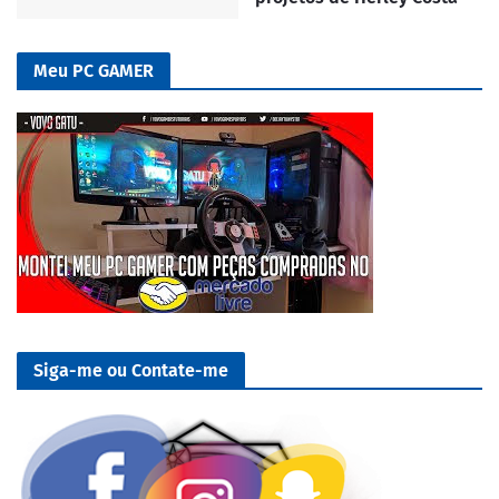
Meu PC GAMER
Siga-me ou Contate-me