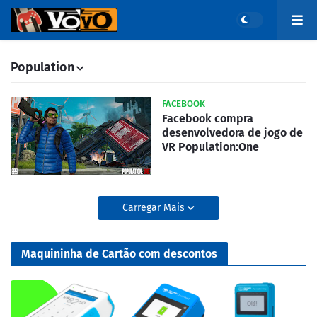
Population
FACEBOOK
Facebook compra
desenvolvedora de jogo de
VR Population:One
Carregar Mais
Maquininha de Cartão com descontos