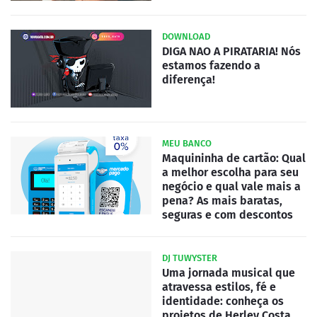
DOWNLOAD
DIGA NAO A PIRATARIA! Nós
estamos fazendo a
diferença!
MEU BANCO
Maquininha de cartão: Qual
a melhor escolha para seu
negócio e qual vale mais a
pena? As mais baratas,
seguras e com descontos
DJ TUWYSTER
Uma jornada musical que
atravessa estilos, fé e
identidade: conheça os
projetos de Herley Costa