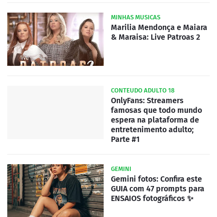
MINHAS MUSICAS
Marilia Mendonça e Maiara
& Maraisa: Live Patroas 2
CONTEUDO ADULTO 18
OnlyFans: Streamers
famosas que todo mundo
espera na plataforma de
entretenimento adulto;
Parte #1
GEMINI
Gemini fotos: Confira este
GUIA com 47 prompts para
ENSAIOS fotográficos ✨