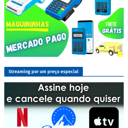
Streaming por um preço especial