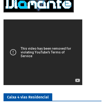
5/5
Caixa 4 vias Residencial