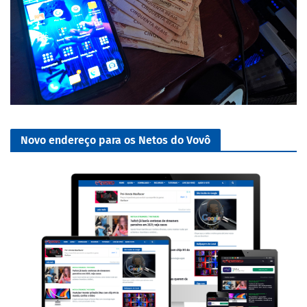
Novo endereço para os Netos do Vovô