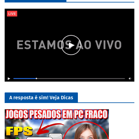
A resposta é sim! Veja Dicas