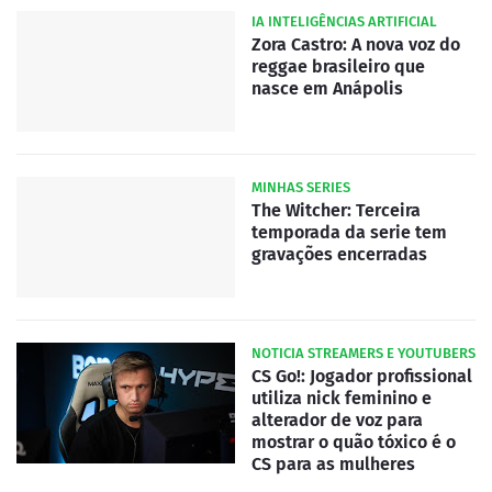
IA INTELIGÊNCIAS ARTIFICIAL
Zora Castro: A nova voz do
reggae brasileiro que
nasce em Anápolis
MINHAS SERIES
The Witcher: Terceira
temporada da serie tem
gravações encerradas
NOTICIA STREAMERS E YOUTUBERS
CS Go!: Jogador profissional
utiliza nick feminino e
alterador de voz para
mostrar o quão tóxico é o
CS para as mulheres