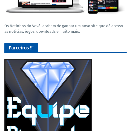
Os Netinhos do Vovô, acabam de ganhar um novo site que dá acesso
as noticias, jogos, downloads e muito mais.
Parceiros !!!
Lives de Gameplay no Facebook Gaming e muito mais