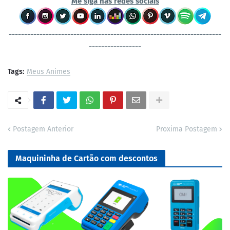
Me siga nas redes sociais
----------------------------------
-----------------------------------
-----------------
Tags:
Meus Animes
Postagem Anterior
Proxima Postagem
Maquininha de Cartão com descontos