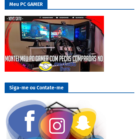
Meu PC GAMER
Siga-me ou Contate-me