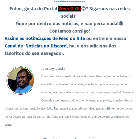
-----------------
Enfim, gosta do Portal
Vovo GaTu
😍?
Siga-nos nas redes
sociais.
Fique por dentro das noticias, e nao perca nada!😄
Contamos consigo!
Assine as notificações de Feed do Site
ou entre em nosso
Canal de Noticias no Discord
, há, e nos adicione ãos
favoritos do seu navegador.
Herley costa:
É o editor chefe e criador do canal do Vovo Gatu, supervisiona todos os
conteúdos publicados diariamente, mas faz um pouco de tudo, desde
notícias, análises a vídeos, tutoriais e lives para o nosso canal do Youtube.
Gosta de experimentar todo o tipo de jogos, mas prefere, mundos abertos
e jogos online com longa longevidade. Um grande apaixonado por vídeo games e filmes desde criança,
nunca deixou de jogar ou assistir um filme praticamente por todos os dias desde que se conhece por
gente.