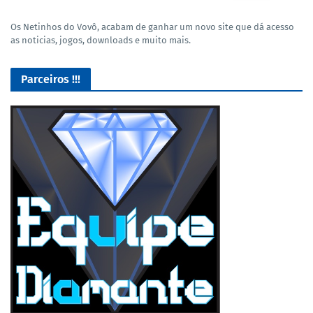
Os Netinhos do Vovô, acabam de ganhar um novo site que dá acesso
as noticias, jogos, downloads e muito mais.
Parceiros !!!
Lives de Gameplay no Facebook Gaming e muito mais