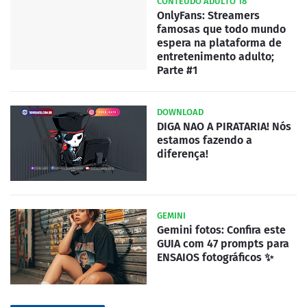
CONTEUDO ADULTO 18
OnlyFans: Streamers
famosas que todo mundo
espera na plataforma de
entretenimento adulto;
Parte #1
DOWNLOAD
DIGA NAO A PIRATARIA! Nós
estamos fazendo a
diferença!
GEMINI
Gemini fotos: Confira este
GUIA com 47 prompts para
ENSAIOS fotográficos ✨