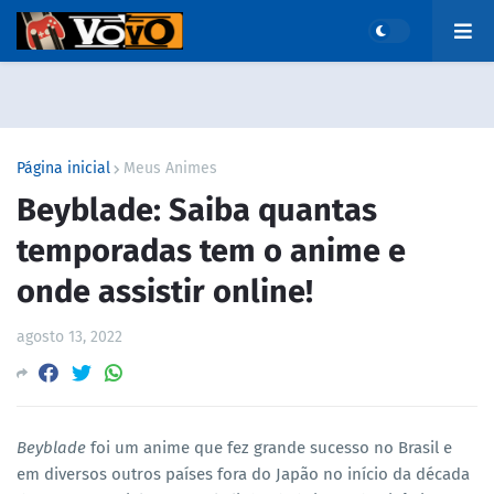
Página inicial
Meus Animes
Beyblade: Saiba quantas
temporadas tem o anime e
onde assistir online!
agosto 13, 2022
Beyblade
foi um anime que fez grande sucesso no Brasil e
em diversos outros países fora do Japão no início da década