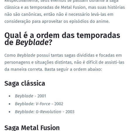
Respectivamente, seus eventos se passam durante a saga
clássica e as temporadas de Metal Fusion, mas suas histórias
não são canônicas, então não é necessário levá-las em
consideração para aproveitar os episódios do anime.
Qual é a ordem das temporadas
de
Beyblade
?
Como
Beyblade
possui tantas sagas divididas e focadas em
personagens e situações distintas, não é difícil de assisti-las
da maneira correta. Basta seguir a ordem abaixo:
Saga clássica
Beyblade
- 2001
Beyblade: V-Force
- 2002
Beyblade: G-Revolution
- 2003
Saga Metal Fusion