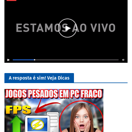
A resposta é sim! Veja Dicas