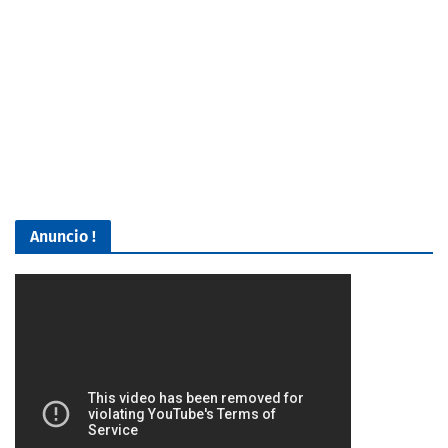
Anuncio !