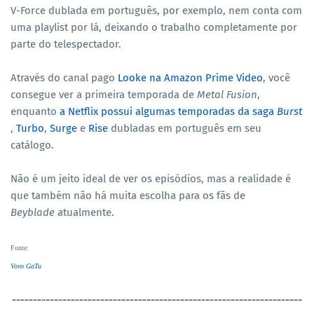
V-Force dublada em português, por exemplo, nem conta com
uma playlist por lá, deixando o trabalho completamente por
parte do telespectador.
Através do canal pago
Looke na Amazon Prime Video
, você
consegue ver a primeira temporada de
Metal Fusion
,
enquanto
a Netflix possui algumas temporadas da saga
Burst
,
Turbo
,
Surge
e
Rise
dubladas em português em seu
catálogo.
Não é um jeito ideal de ver os episódios, mas a realidade é
que também não há muita escolha para os fãs de
Beyblade
atualmente.
Fonte
:
Vovo GaTu
----------------------------------
-----------------------------------