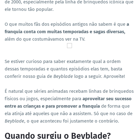
de 2000, especialmente pela linha de brinquedos icônica que
ele tornou tão popular.
O que muitos fãs dos episódios antigos não sabem é que
a
franquia conta com muitas temporadas e sagas diversas,
além do que costumávamos ver na TV.
Se estiver curioso para saber exatamente qual a ordem
dessas temporadas e quantos episódios elas tem, basta
conferir nosso guia de
Beyblade
logo a seguir. Aproveite!
É natural que séries animadas recebam linhas de brinquedos
físicos ou jogos, especialmente para
aproveitar seu sucesso
entre as crianças e para promover a franquia
de forma que
ela atinja até aqueles que não a assistem. Só que no caso de
Beyblade
, o que aconteceu foi justamente o contrário.
Quando surgiu o Beyblade?