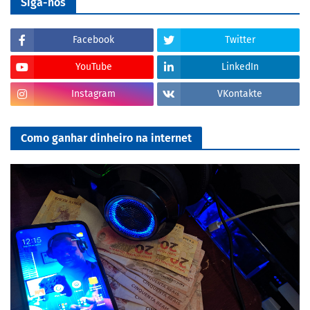
Siga-nos
Facebook
Twitter
YouTube
LinkedIn
Instagram
VKontakte
Como ganhar dinheiro na internet