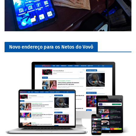
Novo endereço para os Netos do Vovô