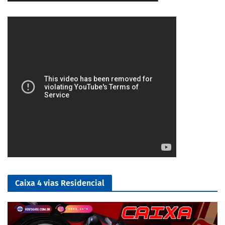
5/5
Caixa 4 vias Residencial