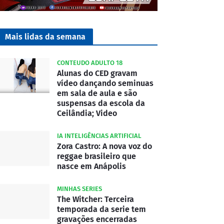
Mais lidas da semana
CONTEUDO ADULTO 18
Alunas do CED gravam
vídeo dançando seminuas
em sala de aula e são
suspensas da escola da
Ceilândia; Video
IA INTELIGÊNCIAS ARTIFICIAL
Zora Castro: A nova voz do
reggae brasileiro que
nasce em Anápolis
MINHAS SERIES
The Witcher: Terceira
temporada da serie tem
gravações encerradas