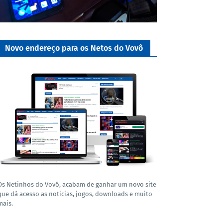
Novo endereço para os Netos do Vovô
Os Netinhos do Vovô, acabam de ganhar um novo site
que dá acesso as noticias, jogos, downloads e muito
mais.