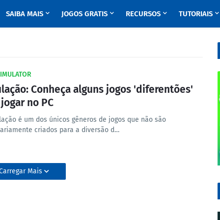
SAIBA MAIS
JOGOS GRATIS
RECURSOS
TUTORIAIS
SIMULATOR
lação: Conheça alguns jogos 'diferentões'
 jogar no PC
lação é um dos únicos gêneros de jogos que não são
ariamente criados para a diversão d…
Carregar Mais