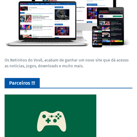
Os Netinhos do Vovô, acabam de ganhar um novo site que dá acesso
as noticias, jogos, downloads e muito mais.
Parceiros !!!
O Melhor lugar para adquirir seus mods para o Euro Truck
Simulator 2!