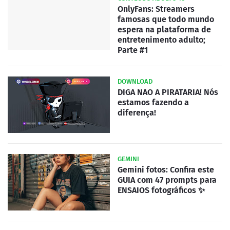
OnlyFans: Streamers
famosas que todo mundo
espera na plataforma de
entretenimento adulto;
Parte #1
DOWNLOAD
DIGA NAO A PIRATARIA! Nós
estamos fazendo a
diferença!
GEMINI
Gemini fotos: Confira este
GUIA com 47 prompts para
ENSAIOS fotográficos ✨