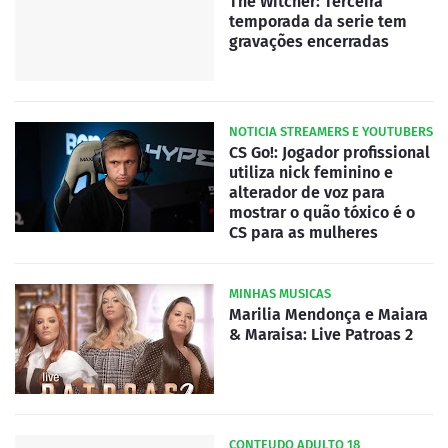
The Witcher: Terceira
temporada da serie tem
gravações encerradas
NOTICIA STREAMERS E YOUTUBERS
CS Go!: Jogador profissional
utiliza nick feminino e
alterador de voz para
mostrar o quão tóxico é o
CS para as mulheres
MINHAS MUSICAS
Marilia Mendonça e Maiara
& Maraisa: Live Patroas 2
CONTEUDO ADULTO 18