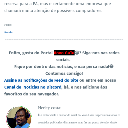
reserva para a EA, mas é certamente uma empresa que
chamará muita atenção de possíveis compradores.
Fonte
:
Kotaku
----------------------------------
-----------------------------------
-----------------
Enfim, gosta do Portal
Vovo GaTu
😍?
Siga-nos nas redes
sociais.
Fique por dentro das noticias, e nao perca nada!😄
Contamos consigo!
Assine as notificações de Feed do Site
ou entre em nosso
Canal de Noticias no Discord
, há, e nos adicione ãos
favoritos do seu navegador.
Herley costa:
É o editor chefe e criador do canal do Vovo Gatu, supervisiona todos os
conteúdos publicados diariamente, mas faz um pouco de tudo, desde