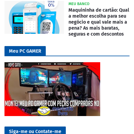
MEU BANCO
Maquininha de cartão: Qual
a melhor escolha para seu
negócio e qual vale mais a
pena? As mais baratas,
seguras e com descontos
Meu PC GAMER
Siga-me ou Contate-me