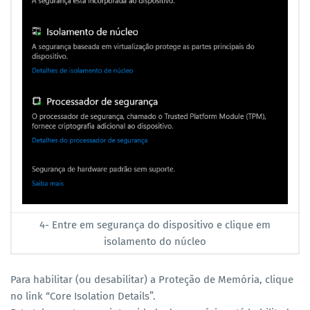
4- Entre em segurança do dispositivo e clique em
isolamento do núcleo
Para habilitar (ou desabilitar) a Proteção de Memória, clique
no link “Core Isolation Details”.