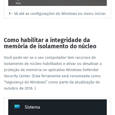
1 -
Vá até as configurações do Windows no menu iniciar.
Como habilitar a integridade da
memória de isolamento do núcleo
Você pode ver se o seu computador tem recursos de
isolamento de núcleo habilitados e ativar ou desativar a
proteção de memória no aplicativo Windows Defender
Security Center. (Esta ferramenta será renomeada como
“Segurança do Windows” como parte da atualização de
outubro de 2018. )