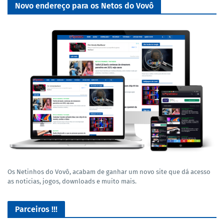
Novo endereço para os Netos do Vovô
Os Netinhos do Vovô, acabam de ganhar um novo site que dá acesso
as noticias, jogos, downloads e muito mais.
Parceiros !!!
Lives de Gameplay no Facebook Gaming e muito mais