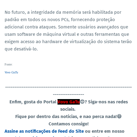
No futuro, a integridade da memória será habilitada por
padrão em todos os novos PCs, fornecendo proteção
adicional contra ataques. Somente usuários avançados que
usam software de máquina virtual e outras ferramentas que
exigem acesso ao hardware de virtualização do sistema terão
que desativá-lo.
Fonte
:
Vovo GaTu
----------------------------------
-----------------------------------
-----------------
Enfim, gosta do Portal
Vovo GaTu
😍?
Siga-nos nas redes
sociais.
Fique por dentro das noticias, e nao perca nada!😄
Contamos consigo!
Assine as notificações de Feed do Site
ou entre em nosso