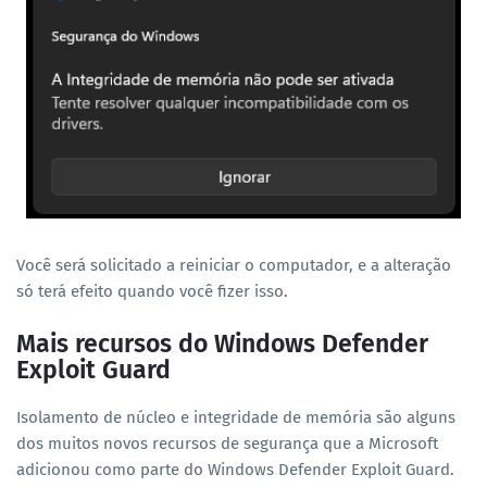
Você será solicitado a reiniciar o computador, e a alteração
só terá efeito quando você fizer isso.
Mais recursos do Windows Defender
Exploit Guard
Isolamento de núcleo e integridade de memória são alguns
dos muitos novos recursos de segurança que a Microsoft
adicionou como parte do Windows Defender Exploit Guard.