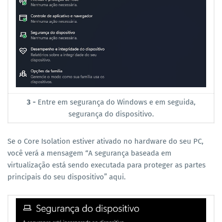
3 -
Entre em segurança do Windows e em seguida,
segurança do dispositivo.
Se o Core Isolation estiver ativado no hardware do seu PC,
você verá a mensagem “A segurança baseada em
virtualização está sendo executada para proteger as partes
principais do seu dispositivo” aqui.