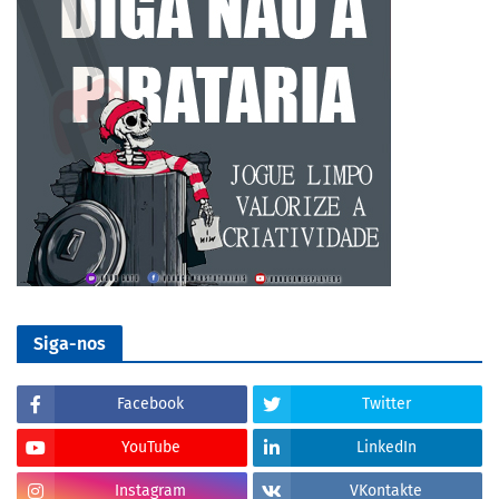
Siga-nos
Facebook
Twitter
YouTube
LinkedIn
Instagram
VKontakte