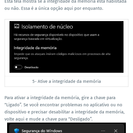
Esta tela mostra se a integridade da memória está habilitada
ou não. Essa é a única opção aqui por enquanto.
5- Ative a integridade da memória
Para ativar a integridade da memória, gire a chave para
“Ligado”. Se você encontrar problemas no aplicativo ou no
dispositivo e precisar desabilitar a integridade da memória,
volte aqui e mude a chave para “Desligado”.