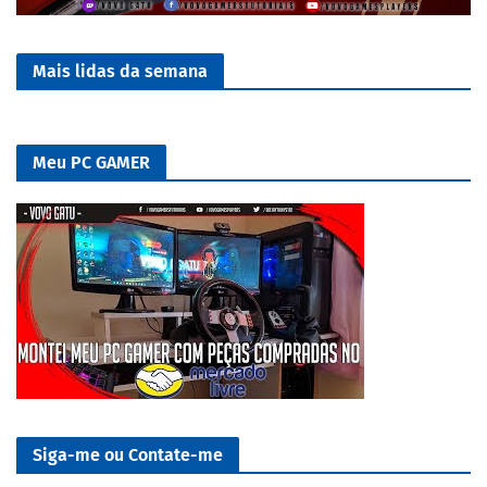
Mais lidas da semana
Meu PC GAMER
Siga-me ou Contate-me