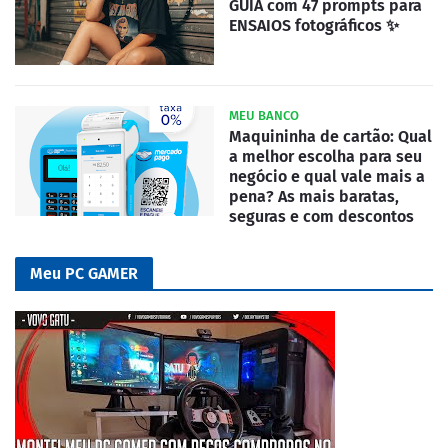
GUIA com 47 prompts para
ENSAIOS fotográficos ✨
MEU BANCO
Maquininha de cartão: Qual
a melhor escolha para seu
negócio e qual vale mais a
pena? As mais baratas,
seguras e com descontos
Meu PC GAMER