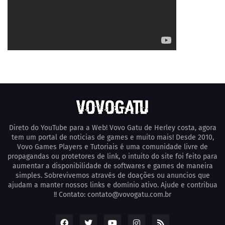
Direto do YouTube para a Web! Vovo Gatu de Herley costa, agora
tem um portal de noticias de games e muito mais! Desde 2010,
Vovo Games Players e Tutoriais é uma comunidade livre de
propagandas ou protetores de link, o intuito do site foi feito para
aumentar a disponibilidade de softwares e games de maneira
simples. Sobrevivemos através de doações ou anuncios que
ajudam a manter nossos links e domínio ativo. Ajude e contribua
!! Contato: contato@vovogatu.com.br