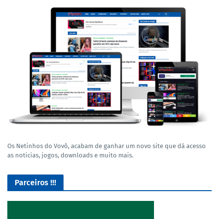
Os Netinhos do Vovô, acabam de ganhar um novo site que dá acesso
as noticias, jogos, downloads e muito mais.
Parceiros !!!
O Melhor lugar para adquirir seus mods para o Euro Truck
Simulator 2!