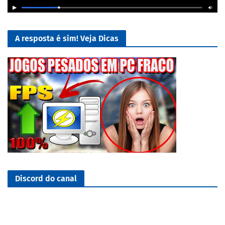
A resposta é sim! Veja Dicas
Discord do canal