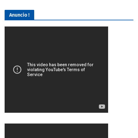
Anuncio !