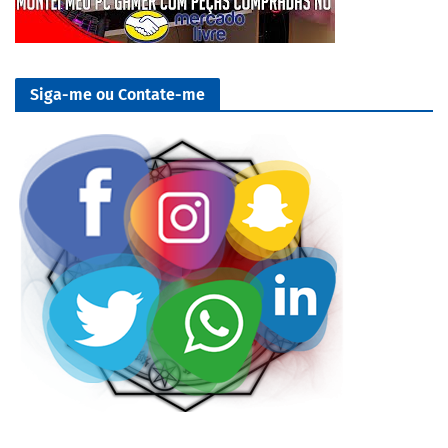
Siga-me ou Contate-me