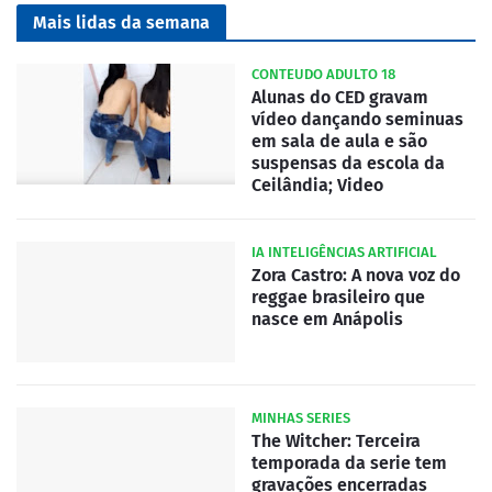
Mais lidas da semana
CONTEUDO ADULTO 18
Alunas do CED gravam
vídeo dançando seminuas
em sala de aula e são
suspensas da escola da
Ceilândia; Video
IA INTELIGÊNCIAS ARTIFICIAL
Zora Castro: A nova voz do
reggae brasileiro que
nasce em Anápolis
MINHAS SERIES
The Witcher: Terceira
temporada da serie tem
gravações encerradas