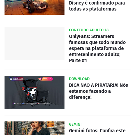
Disney é confirmado para
todas as plataformas
CONTEUDO ADULTO 18
OnlyFans: Streamers
famosas que todo mundo
espera na plataforma de
entretenimento adulto;
Parte #1
DOWNLOAD
DIGA NAO A PIRATARIA! Nós
estamos fazendo a
diferença!
GEMINI
Gemini fotos: Confira este