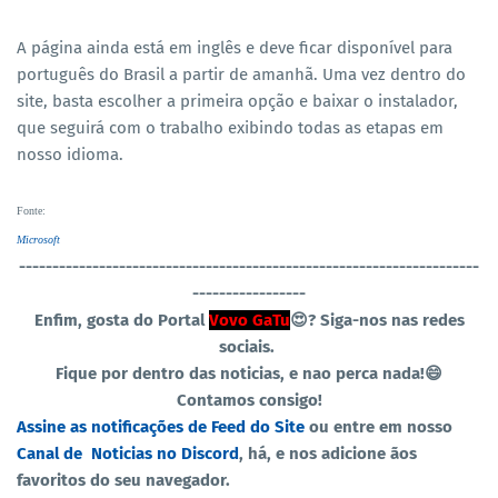
A página ainda está em inglês e deve ficar disponível para
português do Brasil a partir de amanhã. Uma vez dentro do
site, basta escolher a primeira opção e baixar o instalador,
que seguirá com o trabalho exibindo todas as etapas em
nosso idioma.
Fonte
:
Microsoft
----------------------------------
-----------------------------------
-----------------
Enfim, gosta do Portal
Vovo GaTu
😍?
Siga-nos nas redes
sociais.
Fique por dentro das noticias, e nao perca nada!😄
Contamos consigo!
Assine as notificações de Feed do Site
ou entre em nosso
Canal de Noticias no Discord
, há, e nos adicione ãos
favoritos do seu navegador.