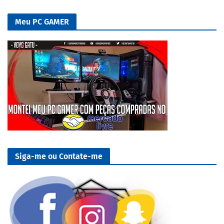
Meu PC GAMER
Siga-me ou Contate-me