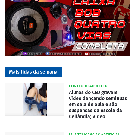
Mais lidas da semana
CONTEUDO ADULTO 18
Alunas do CED gravam
vídeo dançando seminuas
em sala de aula e são
suspensas da escola da
Ceilândia; Video
IA INTELIGÊNCIAS ARTIFICIAL