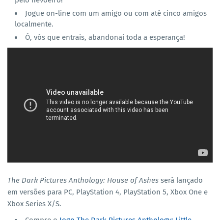
pelo nevoeiro!
Jogue on-line com um amigo ou com até cinco amigos
localmente.
Ó, vós que entrais, abandonai toda a esperança!
The Dark Pictures Anthology: House of Ashes
será lançado
em versões para PC, PlayStation 4, PlayStation 5, Xbox One e
Xbox Series X/S.