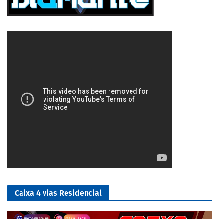
4/5
Caixa 4 vias Residencial