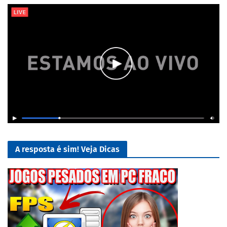
A resposta é sim! Veja Dicas