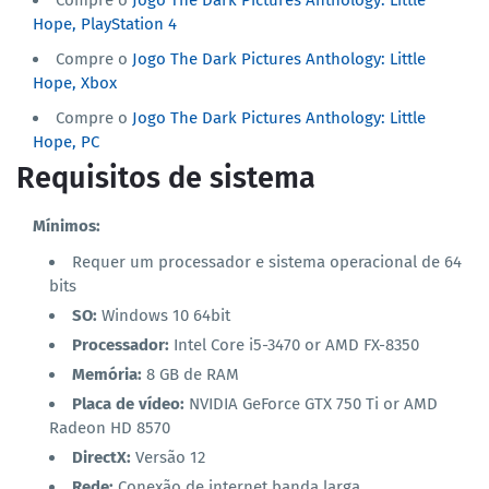
Compre o
Jogo The Dark Pictures Anthology: Little
Hope, PlayStation 4
Compre o
Jogo The Dark Pictures Anthology: Little
Hope, Xbox
Compre o
Jogo The Dark Pictures Anthology: Little
Hope, PC
Requisitos de sistema
Mínimos:
Requer um processador e sistema operacional de 64
bits
SO:
Windows 10 64bit
Processador:
Intel Core i5-3470 or AMD FX-8350
Memória:
8 GB de RAM
Placa de vídeo:
NVIDIA GeForce GTX 750 Ti or AMD
Radeon HD 8570
DirectX:
Versão 12
Rede:
Conexão de internet banda larga