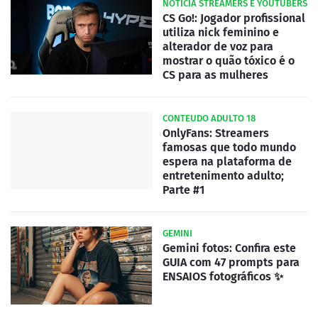
NOTICIA STREAMERS E YOUTUBERS
CS Go!: Jogador profissional
utiliza nick feminino e
alterador de voz para
mostrar o quão tóxico é o
CS para as mulheres
CONTEUDO ADULTO 18
OnlyFans: Streamers
famosas que todo mundo
espera na plataforma de
entretenimento adulto;
Parte #1
GEMINI
Gemini fotos: Confira este
GUIA com 47 prompts para
ENSAIOS fotográficos ✨