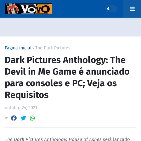
Página inicial
The Dark Pictures
Dark Pictures Anthology: The
Devil in Me Game é anunciado
para consoles e PC; Veja os
Requisitos
outubro 24, 2021
The Dark Pictures Anthology: House of Ashes
será lançado