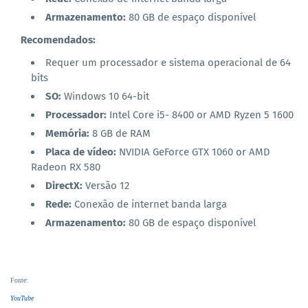
Armazenamento:
80 GB de espaço disponível
Recomendados:
Requer um processador e sistema operacional de 64
bits
SO:
Windows 10 64-bit
Processador:
Intel Core i5- 8400 or AMD Ryzen 5 1600
Memória:
8 GB de RAM
Placa de vídeo:
NVIDIA GeForce GTX 1060 or AMD
Radeon RX 580
DirectX:
Versão 12
Rede:
Conexão de internet banda larga
Armazenamento:
80 GB de espaço disponível
Fonte
:
YouTube