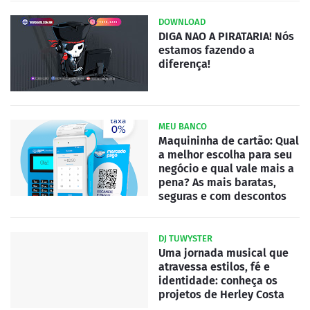
DOWNLOAD
DIGA NAO A PIRATARIA! Nós
estamos fazendo a
diferença!
MEU BANCO
Maquininha de cartão: Qual
a melhor escolha para seu
negócio e qual vale mais a
pena? As mais baratas,
seguras e com descontos
DJ TUWYSTER
Uma jornada musical que
atravessa estilos, fé e
identidade: conheça os
projetos de Herley Costa