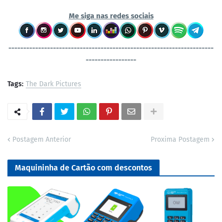
Me siga nas redes sociais
----------------------------------
-----------------------------------
-----------------
Tags:
The Dark Pictures
Postagem Anterior
Proxima Postagem
Maquininha de Cartão com descontos