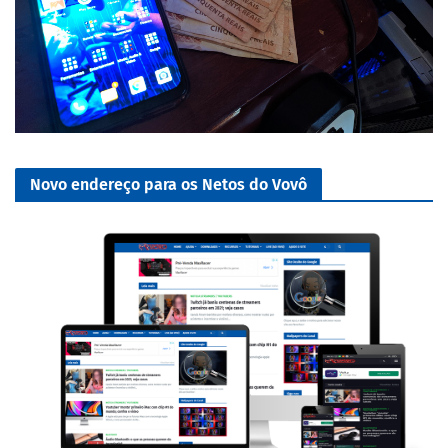
Novo endereço para os Netos do Vovô