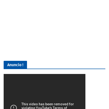
Anuncio !