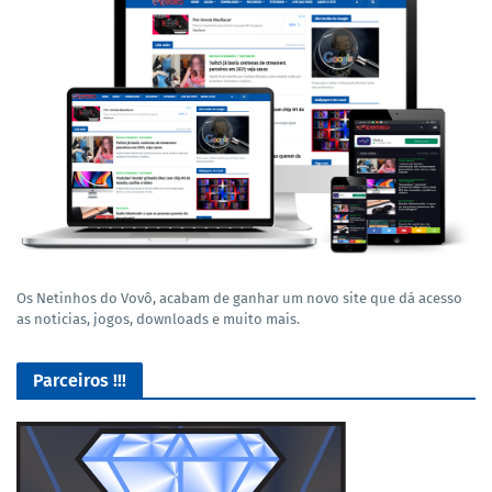
Os Netinhos do Vovô, acabam de ganhar um novo site que dá acesso
as noticias, jogos, downloads e muito mais.
Parceiros !!!
O Melhor lugar para adquirir seus mods para o Euro Truck
Simulator 2!