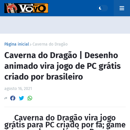
Página inicial
Caverna do Dragão
Caverna do Dragão | Desenho
animado vira jogo de PC grátis
criado por brasileiro
agosto 16, 2021
Caverna do Dragão vira jogo
grátis para PC criado por fã; game