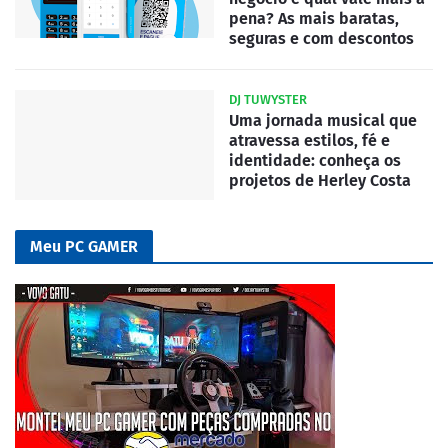
pena? As mais baratas,
seguras e com descontos
DJ TUWYSTER
Uma jornada musical que
atravessa estilos, fé e
identidade: conheça os
projetos de Herley Costa
Meu PC GAMER