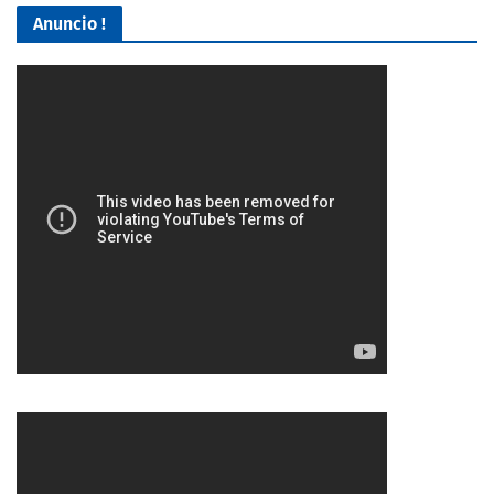
Anuncio !