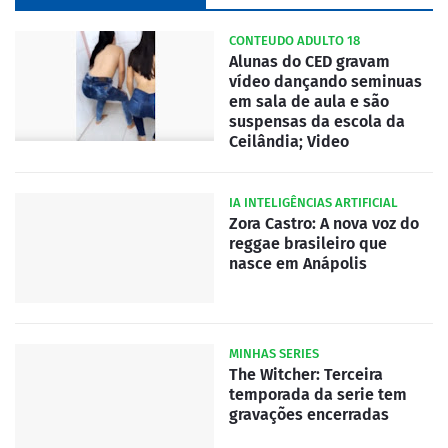
CONTEUDO ADULTO 18
Alunas do CED gravam
vídeo dançando seminuas
em sala de aula e são
suspensas da escola da
Ceilândia; Video
IA INTELIGÊNCIAS ARTIFICIAL
Zora Castro: A nova voz do
reggae brasileiro que
nasce em Anápolis
MINHAS SERIES
The Witcher: Terceira
temporada da serie tem
gravações encerradas