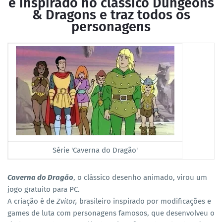
é inspirado no clássico Dungeons
& Dragons e traz todos os
personagens
Série 'Caverna do Dragão'
Caverna do Dragão
, o clássico desenho animado, virou um
jogo gratuito para PC.
A criação é de
Zvitor,
brasileiro inspirado por modificações e
games de luta com personagens famosos, que desenvolveu o