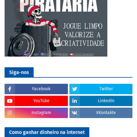
Siga-nos
Facebook
Twitter
YouTube
LinkedIn
Instagram
VKontakte
Como ganhar dinheiro na internet