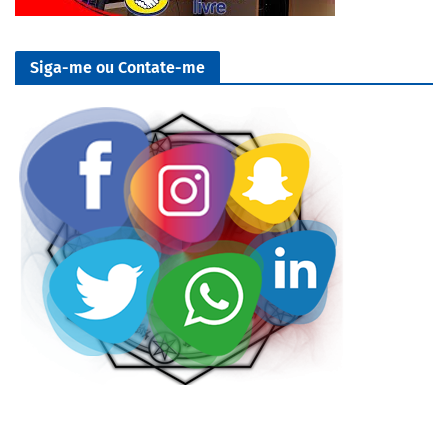
Siga-me ou Contate-me