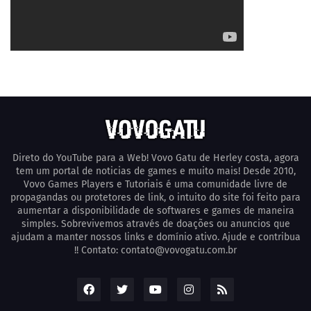
Direto do YouTube para a Web! Vovo Gatu de Herley costa, agora
tem um portal de noticias de games e muito mais! Desde 2010,
Vovo Games Players e Tutoriais é uma comunidade livre de
propagandas ou protetores de link, o intuito do site foi feito para
aumentar a disponibilidade de softwares e games de maneira
simples. Sobrevivemos através de doações ou anuncios que
ajudam a manter nossos links e domínio ativo. Ajude e contribua
!! Contato: contato@vovogatu.com.br