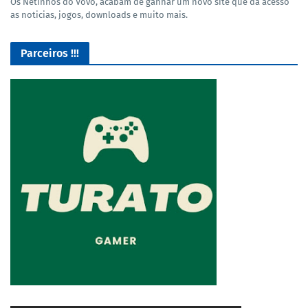
Os Netinhos do Vovô, acabam de ganhar um novo site que dá acesso
as noticias, jogos, downloads e muito mais.
Parceiros !!!
O Melhor lugar para adquirir seus mods para o Euro Truck
Simulator 2!