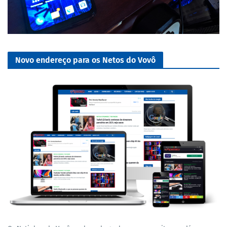
Novo endereço para os Netos do Vovô