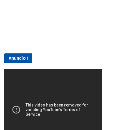
Anuncio !