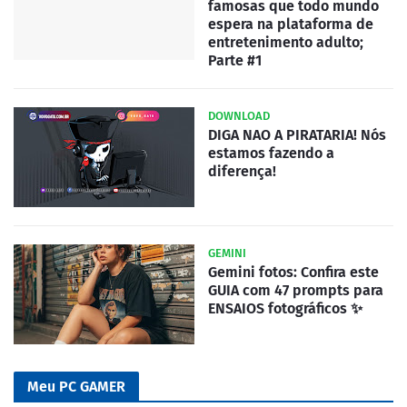
famosas que todo mundo
espera na plataforma de
entretenimento adulto;
Parte #1
DOWNLOAD
DIGA NAO A PIRATARIA! Nós
estamos fazendo a
diferença!
GEMINI
Gemini fotos: Confira este
GUIA com 47 prompts para
ENSAIOS fotográficos ✨
Meu PC GAMER