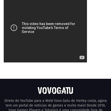
Direto do YouTube para a Web! Vovo Gatu de Herley costa, agora
tem um portal de noticias de games e muito mais! Desde 2010,
Vovo Games Players e Tutoriais é uma comunidade livre de