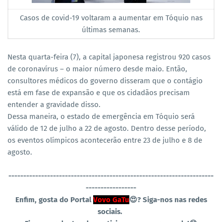
Casos de covid-19 voltaram a aumentar em Tóquio nas
últimas semanas.
Nesta quarta-feira (7), a capital japonesa registrou 920 casos
de coronavírus – o maior número desde maio. Então,
consultores médicos do governo disseram que o contágio
está em fase de expansão e que os cidadãos precisam
entender a gravidade disso.
Dessa maneira, o estado de emergência em Tóquio será
válido de 12 de julho a 22 de agosto. Dentro desse período,
os eventos olímpicos acontecerão entre 23 de julho e 8 de
agosto.
----------------------------------
-----------------------------------
-----------------
Enfim, gosta do Portal
Vovo GaTu
😍?
Siga-nos nas redes
sociais.