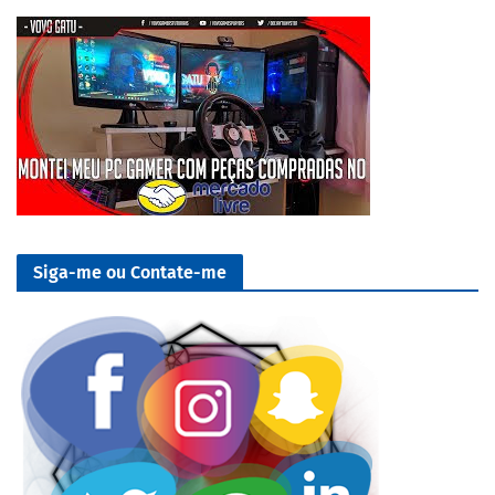
Siga-me ou Contate-me