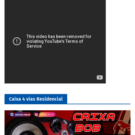
4/5
Caixa 4 vias Residencial