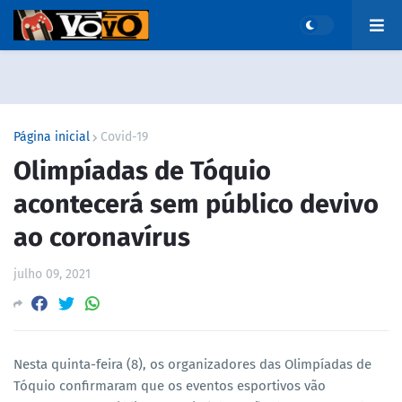
Página inicial
Covid-19
Olimpíadas de Tóquio
acontecerá sem público devivo
ao coronavírus
julho 09, 2021
Nesta quinta-feira (8), os organizadores das Olimpíadas de
Tóquio confirmaram que os eventos esportivos vão