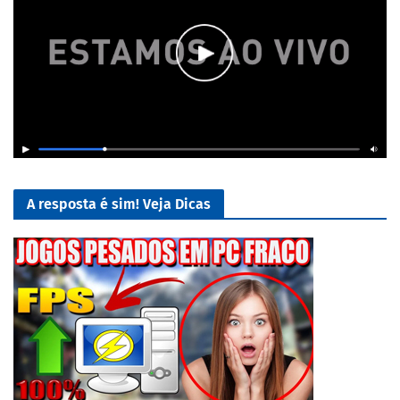
A resposta é sim! Veja Dicas