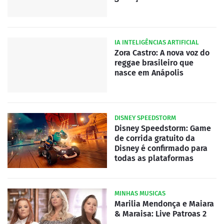
IA INTELIGÊNCIAS ARTIFICIAL
Zora Castro: A nova voz do
reggae brasileiro que
nasce em Anápolis
DISNEY SPEEDSTORM
Disney Speedstorm: Game
de corrida gratuito da
Disney é confirmado para
todas as plataformas
MINHAS MUSICAS
Marilia Mendonça e Maiara
& Maraisa: Live Patroas 2