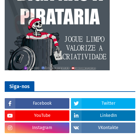
Siga-nos
Facebook
Twitter
YouTube
LinkedIn
Instagram
VKontakte