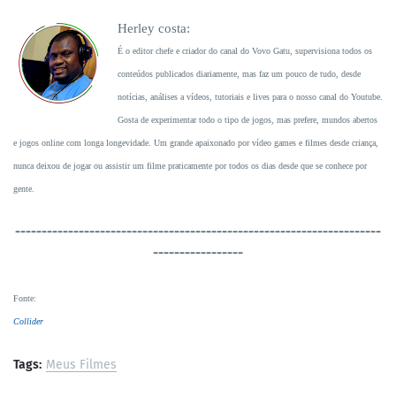
Herley costa:
É o editor chefe e criador do canal do Vovo Gatu, supervisiona todos os
conteúdos publicados diariamente, mas faz um pouco de tudo, desde
notícias, análises a vídeos, tutoriais e lives para o nosso canal do Youtube.
Gosta de experimentar todo o tipo de jogos, mas prefere, mundos abertos
e jogos online com longa longevidade. Um grande apaixonado por vídeo games e filmes desde criança,
nunca deixou de jogar ou assistir um filme praticamente por todos os dias desde que se conhece por
gente.
----------------------------------
-----------------------------------
-----------------
Fonte
:
Collider
Tags:
Meus Filmes