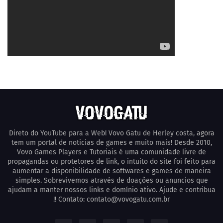
Direto do YouTube para a Web! Vovo Gatu de Herley costa, agora
tem um portal de noticias de games e muito mais! Desde 2010,
Vovo Games Players e Tutoriais é uma comunidade livre de
propagandas ou protetores de link, o intuito do site foi feito para
aumentar a disponibilidade de softwares e games de maneira
simples. Sobrevivemos através de doações ou anuncios que
ajudam a manter nossos links e domínio ativo. Ajude e contribua
!! Contato: contato@vovogatu.com.br