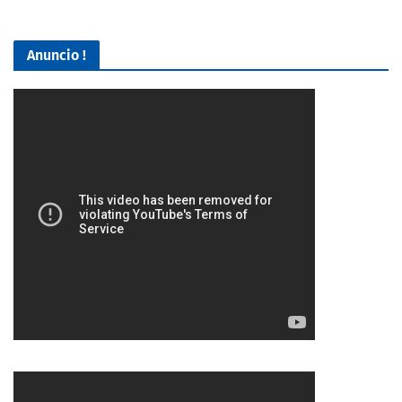
Anuncio !