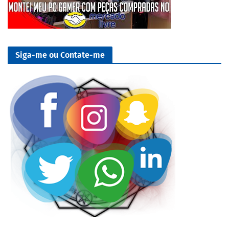
Siga-me ou Contate-me