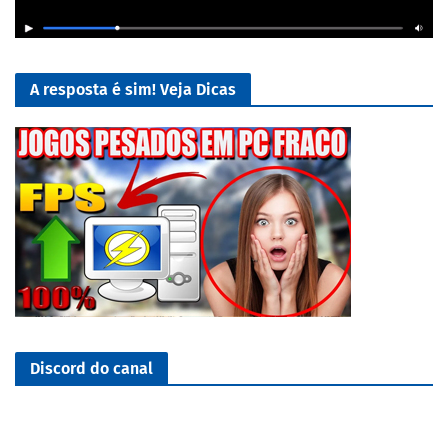
A resposta é sim! Veja Dicas
Discord do canal