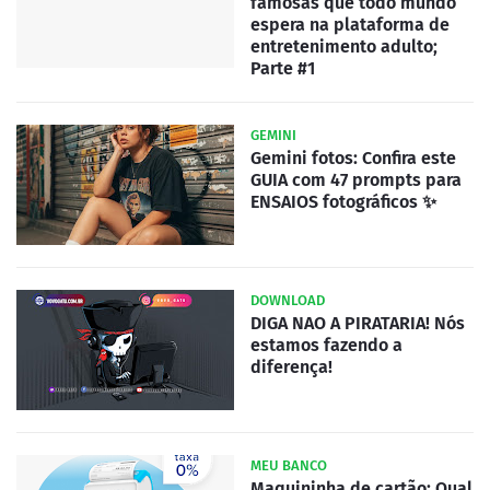
famosas que todo mundo
espera na plataforma de
entretenimento adulto;
Parte #1
GEMINI
Gemini fotos: Confira este
GUIA com 47 prompts para
ENSAIOS fotográficos ✨
DOWNLOAD
DIGA NAO A PIRATARIA! Nós
estamos fazendo a
diferença!
MEU BANCO
Maquininha de cartão: Qual