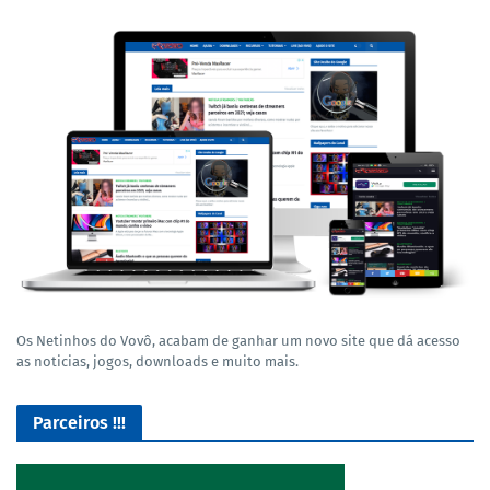
Os Netinhos do Vovô, acabam de ganhar um novo site que dá acesso
as noticias, jogos, downloads e muito mais.
Parceiros !!!
O Melhor lugar para adquirir seus mods para o Euro Truck
Simulator 2!