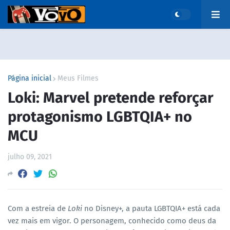
Página inicial
Meus Filmes
Loki: Marvel pretende reforçar
protagonismo LGBTQIA+ no
MCU
julho 09, 2021
Com a estreia de
Loki
no Disney+, a pauta LGBTQIA+ está cada
vez mais em vigor. O personagem, conhecido como deus da