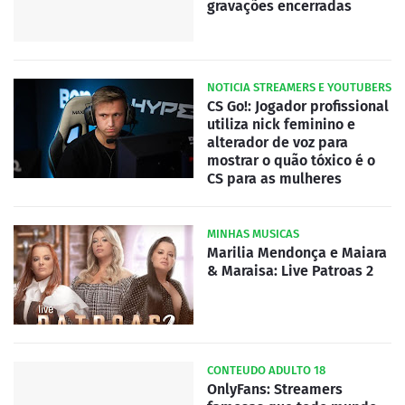
gravações encerradas
NOTICIA STREAMERS E YOUTUBERS
CS Go!: Jogador profissional
utiliza nick feminino e
alterador de voz para
mostrar o quão tóxico é o
CS para as mulheres
MINHAS MUSICAS
Marilia Mendonça e Maiara
& Maraisa: Live Patroas 2
CONTEUDO ADULTO 18
OnlyFans: Streamers