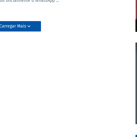
zou oficialmente o WhatsApp …
Carregar Mais