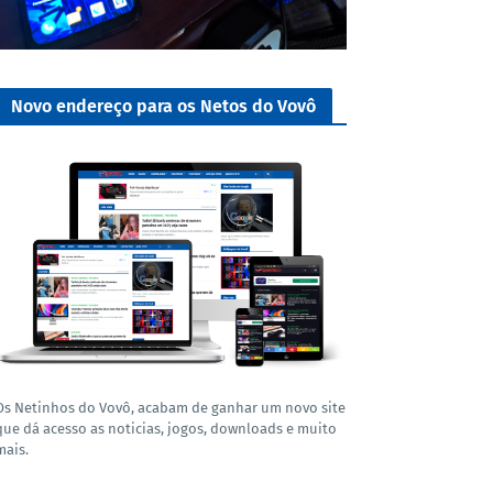
Novo endereço para os Netos do Vovô
Os Netinhos do Vovô, acabam de ganhar um novo site
que dá acesso as noticias, jogos, downloads e muito
mais.