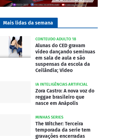
Mais lidas da semana
CONTEUDO ADULTO 18
Alunas do CED gravam
vídeo dançando seminuas
em sala de aula e são
suspensas da escola da
Ceilândia; Video
IA INTELIGÊNCIAS ARTIFICIAL
Zora Castro: A nova voz do
reggae brasileiro que
nasce em Anápolis
MINHAS SERIES
The Witcher: Terceira
temporada da serie tem
gravações encerradas