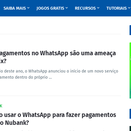
SAIBA MAIS
JOGOS GRATIS
RECURSOS
TUTORIAIS
agamentos no WhatsApp são uma ameaça
ix?
o deste ano, o WhatsApp anunciou o início de um novo serviço
amento dentro do próprio …
K
 usar o WhatsApp para fazer pagamentos
o Nubank?