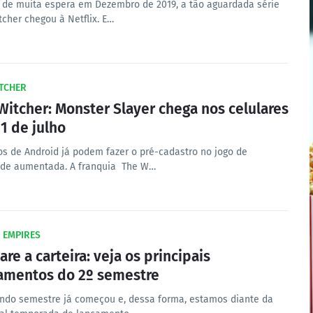
 de muita espera em Dezembro de 2019, a tão aguardada série
tcher chegou à Netflix. E…
ITCHER
Witcher: Monster Slayer chega nos celulares
21 de julho
os de Android já podem fazer o pré-cadastro no jogo de
ade aumentada. A franquia The W…
 EMPIRES
are a carteira: veja os principais
amentos do 2º semestre
ndo semestre já começou e, dessa forma, estamos diante da