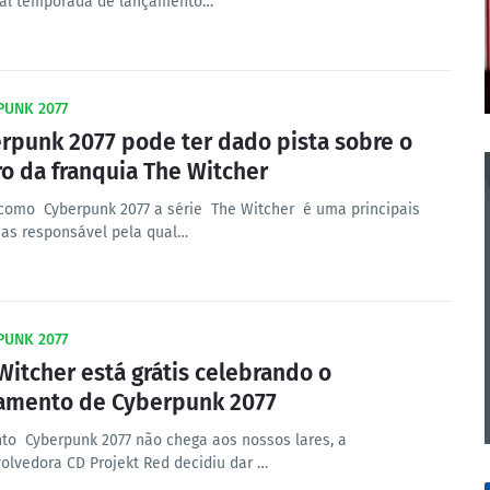
pal temporada de lançamento…
PUNK 2077
rpunk 2077 pode ter dado pista sobre o
ro da franquia The Witcher
como Cyberpunk 2077 a série The Witcher é uma principais
ias responsável pela qual…
PUNK 2077
Witcher está grátis celebrando o
amento de Cyberpunk 2077
to Cyberpunk 2077 não chega aos nossos lares, a
olvedora CD Projekt Red decidiu dar …