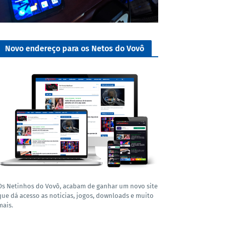
Novo endereço para os Netos do Vovô
Os Netinhos do Vovô, acabam de ganhar um novo site
que dá acesso as noticias, jogos, downloads e muito
mais.