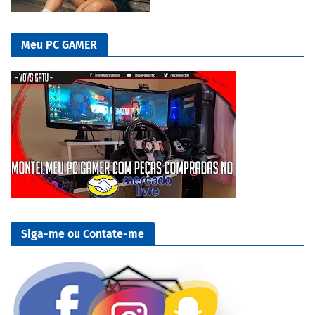
Meu PC GAMER
Siga-me ou Contate-me