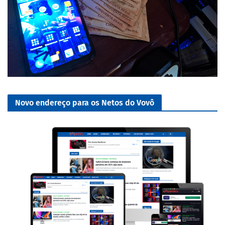
Novo endereço para os Netos do Vovô