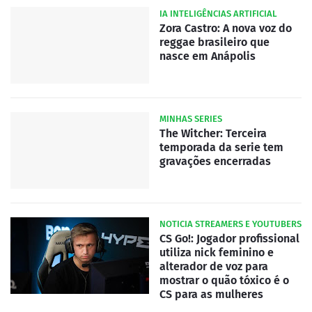
IA INTELIGÊNCIAS ARTIFICIAL
Zora Castro: A nova voz do
reggae brasileiro que
nasce em Anápolis
MINHAS SERIES
The Witcher: Terceira
temporada da serie tem
gravações encerradas
NOTICIA STREAMERS E YOUTUBERS
CS Go!: Jogador profissional
utiliza nick feminino e
alterador de voz para
mostrar o quão tóxico é o
CS para as mulheres