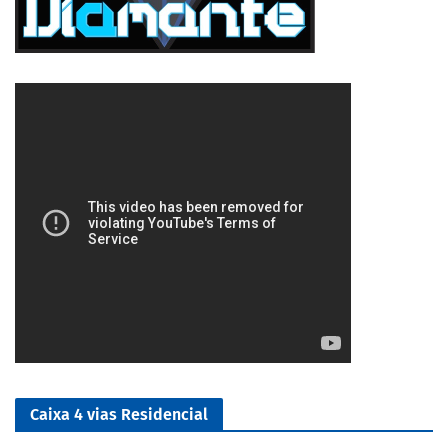
5/5
Caixa 4 vias Residencial