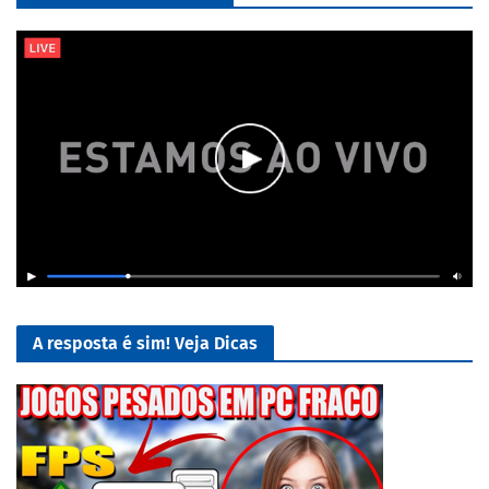
A resposta é sim! Veja Dicas