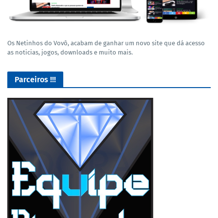
Os Netinhos do Vovô, acabam de ganhar um novo site que dá acesso
as noticias, jogos, downloads e muito mais.
Parceiros !!!
Lives de Gameplay no Facebook Gaming e muito mais