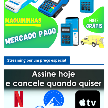
Streaming por um preço especial