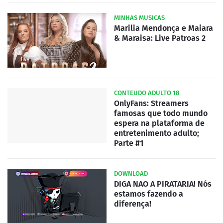
MINHAS MUSICAS
Marilia Mendonça e Maiara
& Maraisa: Live Patroas 2
CONTEUDO ADULTO 18
OnlyFans: Streamers
famosas que todo mundo
espera na plataforma de
entretenimento adulto;
Parte #1
DOWNLOAD
DIGA NAO A PIRATARIA! Nós
estamos fazendo a
diferença!