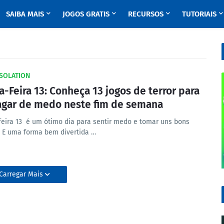
SAIBA MAIS
JOGOS GRATIS
RECURSOS
TUTORIAIS
ISOLATION
a-Feira 13: Conheça 13 jogos de terror para
agar de medo neste fim de semana
feira 13 é um ótimo dia para sentir medo e tomar uns bons
! E uma forma bem divertida …
Carregar Mais