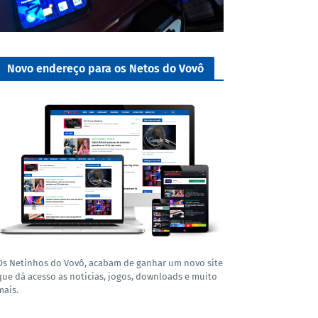
Novo endereço para os Netos do Vovô
Os Netinhos do Vovô, acabam de ganhar um novo site
que dá acesso as noticias, jogos, downloads e muito
mais.