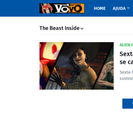
HOME
AJUDA
The Beast Inside
ALIEN 
Sext
se c
Sexta-
sustos