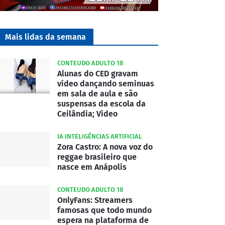
Mais lidas da semana
CONTEUDO ADULTO 18
Alunas do CED gravam
vídeo dançando seminuas
em sala de aula e são
suspensas da escola da
Ceilândia; Video
IA INTELIGÊNCIAS ARTIFICIAL
Zora Castro: A nova voz do
reggae brasileiro que
nasce em Anápolis
CONTEUDO ADULTO 18
OnlyFans: Streamers
famosas que todo mundo
espera na plataforma de