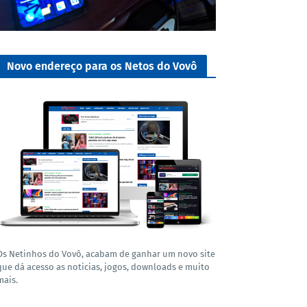
Novo endereço para os Netos do Vovô
Os Netinhos do Vovô, acabam de ganhar um novo site
que dá acesso as noticias, jogos, downloads e muito
mais.