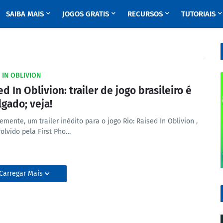
SAIBA MAIS
JOGOS GRATIS
RECURSOS
TUTORIAIS
 IN OBLIVION
d In Oblivion: trailer de jogo brasileiro é
lgado; veja!
mente, um trailer inédito para o jogo Rio: Raised In Oblivion ,
olvido pela First Pho…
Carregar Mais