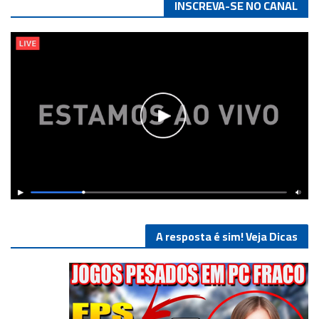
INSCREVA-SE NO CANAL
A resposta é sim! Veja Dicas