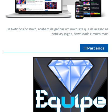
Os Netinhos do Vovô, acabam de ganhar um novo site que dá acesso as
noticias, jogos, downloads e muito mais.
Parceiros !!!
Lives de Gameplay no Facebook Gaming e muito mais