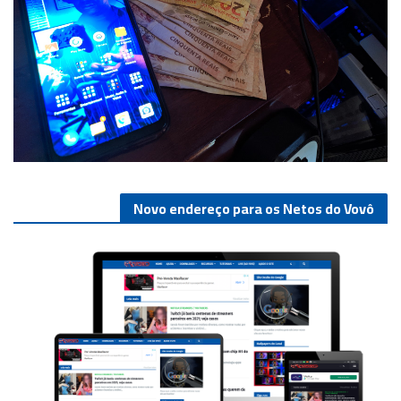
Novo endereço para os Netos do Vovô