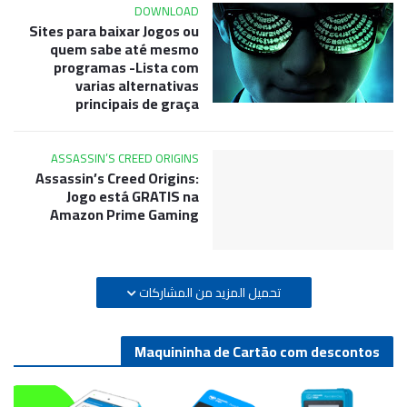
DOWNLOAD
Sites para baixar Jogos ou
quem sabe até mesmo
programas -Lista com
varias alternativas
principais de graça
ASSASSIN’S CREED ORIGINS
Assassin’s Creed Origins:
Jogo está GRATIS na
Amazon Prime Gaming
تحميل المزيد من المشاركات
Maquininha de Cartão com descontos