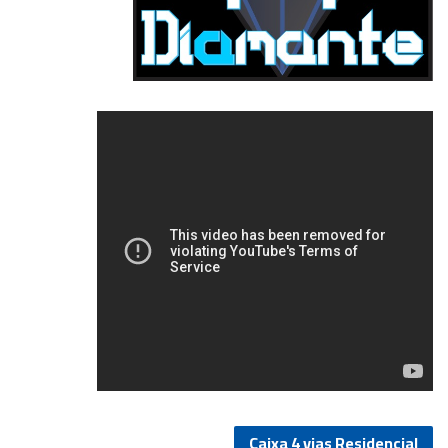
5/5
Caixa 4 vias Residencial