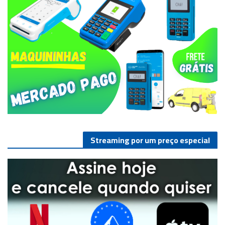
Streaming por um preço especial