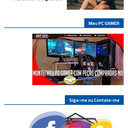
Meu PC GAMER
Siga-me ou Contate-me