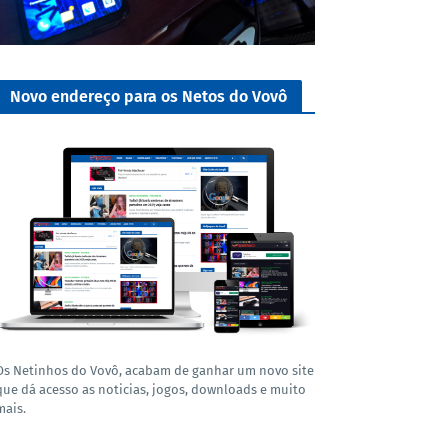
Novo endereço para os Netos do Vovô
Os Netinhos do Vovô, acabam de ganhar um novo site
que dá acesso as noticias, jogos, downloads e muito
mais.