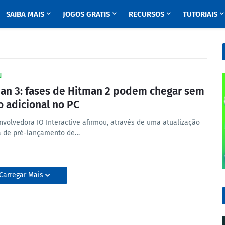
SAIBA MAIS
JOGOS GRATIS
RECURSOS
TUTORIAIS
N
an 3: fases de Hitman 2 podem chegar sem
o adicional no PC
nvolvedora IO Interactive afirmou, através de uma atualização
a de pré-lançamento de…
Carregar Mais