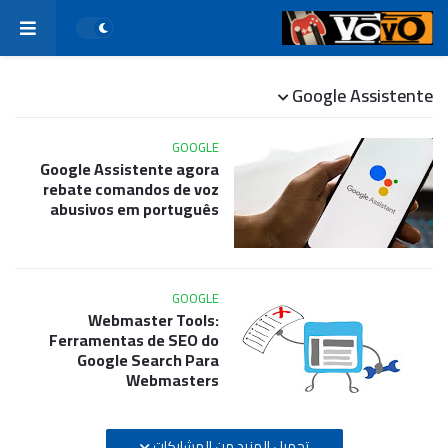
Google Assistente
GOOGLE
Google Assistente agora
rebate comandos de voz
abusivos em português
GOOGLE
Webmaster Tools:
Ferramentas de SEO do
Google Search Para
Webmasters
تحميل المزيد من المشاركات