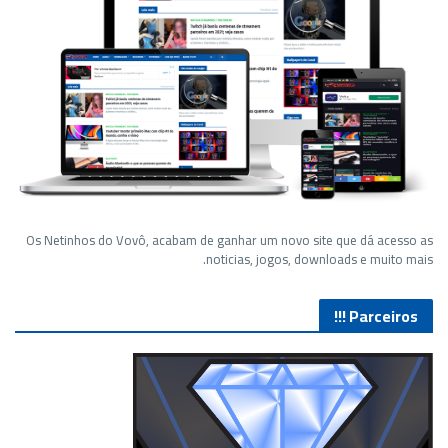
Os Netinhos do Vovô, acabam de ganhar um novo site que dá acesso as
noticias, jogos, downloads e muito mais.
Parceiros !!!
Lives de Gameplay no Facebook Gaming e muito mais