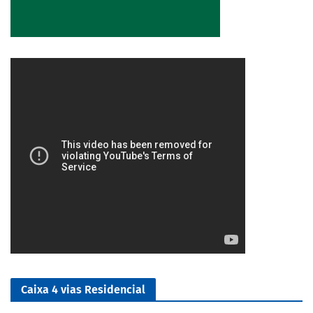
4/5
Caixa 4 vias Residencial