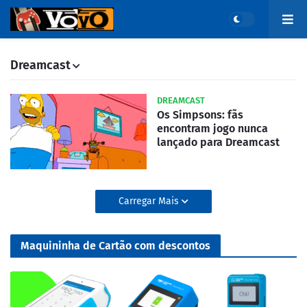
Dreamcast
DREAMCAST
Os Simpsons: fãs
encontram jogo nunca
lançado para Dreamcast
Carregar Mais
Maquininha de Cartão com descontos