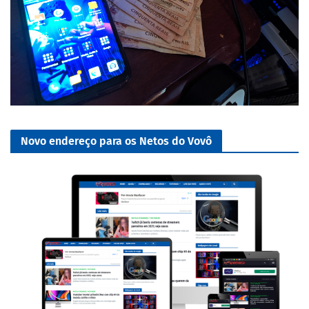
Novo endereço para os Netos do Vovô