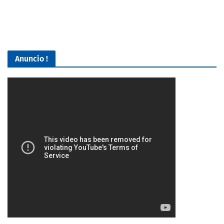
Anuncio !