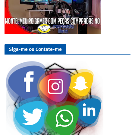
Siga-me ou Contate-me