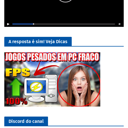
A resposta é sim! Veja Dicas
Discord do canal