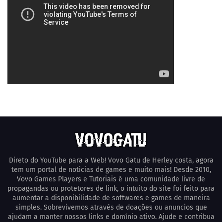
Direto do YouTube para a Web! Vovo Gatu de Herley costa, agora
tem um portal de noticias de games e muito mais! Desde 2010,
Vovo Games Players e Tutoriais é uma comunidade livre de
propagandas ou protetores de link, o intuito do site foi feito para
aumentar a disponibilidade de softwares e games de maneira
simples. Sobrevivemos através de doações ou anuncios que
ajudam a manter nossos links e domínio ativo. Ajude e contribua