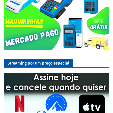
Streaming por um preço especial