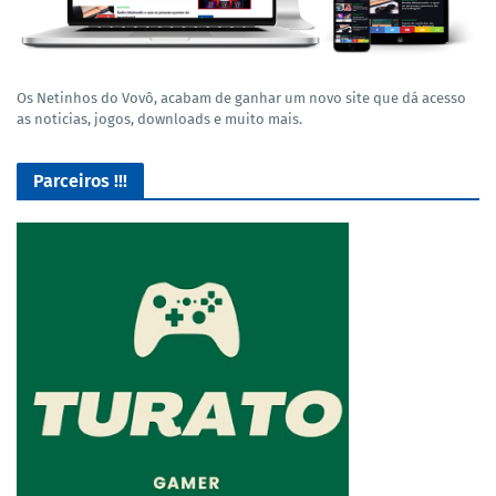
Os Netinhos do Vovô, acabam de ganhar um novo site que dá acesso
as noticias, jogos, downloads e muito mais.
Parceiros !!!
O Melhor lugar para adquirir seus mods para o Euro Truck
Simulator 2!