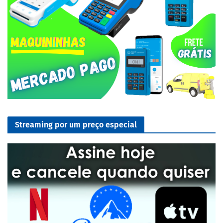
Streaming por um preço especial