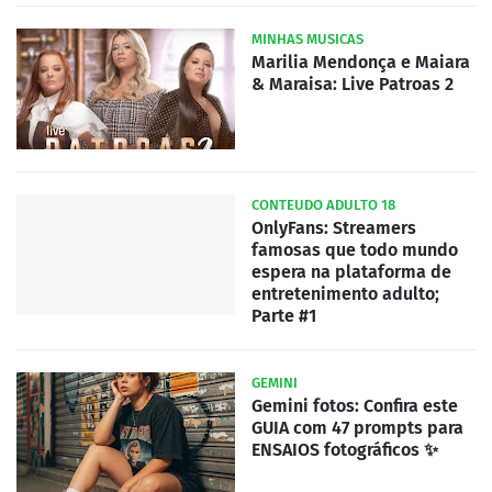
MINHAS MUSICAS
Marilia Mendonça e Maiara
& Maraisa: Live Patroas 2
CONTEUDO ADULTO 18
OnlyFans: Streamers
famosas que todo mundo
espera na plataforma de
entretenimento adulto;
Parte #1
GEMINI
Gemini fotos: Confira este
GUIA com 47 prompts para
ENSAIOS fotográficos ✨