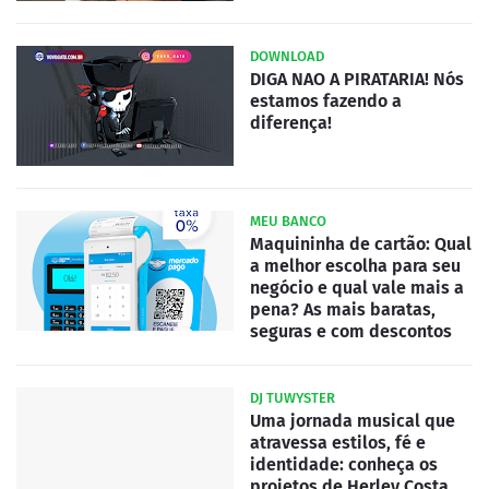
DOWNLOAD
DIGA NAO A PIRATARIA! Nós
estamos fazendo a
diferença!
MEU BANCO
Maquininha de cartão: Qual
a melhor escolha para seu
negócio e qual vale mais a
pena? As mais baratas,
seguras e com descontos
DJ TUWYSTER
Uma jornada musical que
atravessa estilos, fé e
identidade: conheça os
projetos de Herley Costa