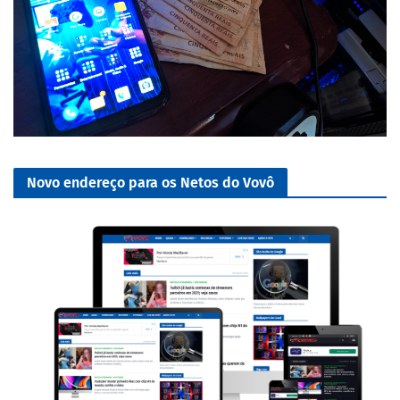
Novo endereço para os Netos do Vovô