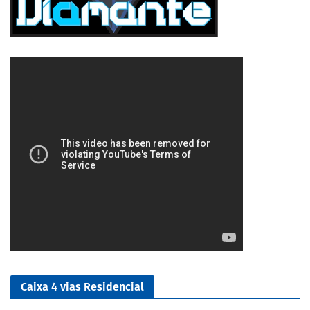
5/5
Caixa 4 vias Residencial