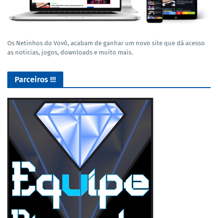
Os Netinhos do Vovô, acabam de ganhar um novo site que dá acesso
as noticias, jogos, downloads e muito mais.
Parceiros !!!
Lives de Gameplay no Facebook Gaming e muito mais