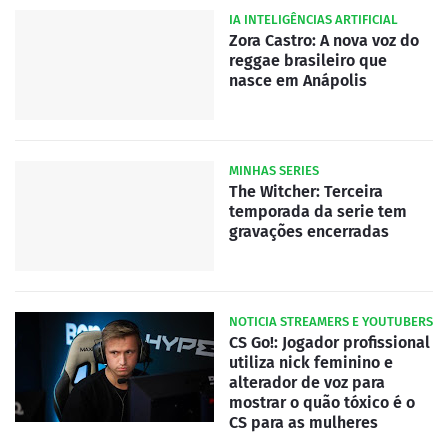
IA INTELIGÊNCIAS ARTIFICIAL
Zora Castro: A nova voz do
reggae brasileiro que
nasce em Anápolis
MINHAS SERIES
The Witcher: Terceira
temporada da serie tem
gravações encerradas
NOTICIA STREAMERS E YOUTUBERS
CS Go!: Jogador profissional
utiliza nick feminino e
alterador de voz para
mostrar o quão tóxico é o
CS para as mulheres