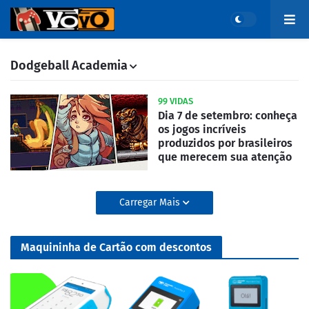
Dodgeball Academia
99 VIDAS
Dia 7 de setembro: conheça
os jogos incríveis
produzidos por brasileiros
que merecem sua atenção
Carregar Mais
Maquininha de Cartão com descontos