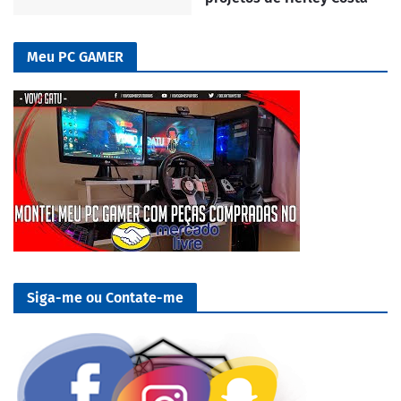
Meu PC GAMER
Siga-me ou Contate-me