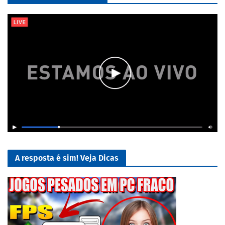
A resposta é sim! Veja Dicas