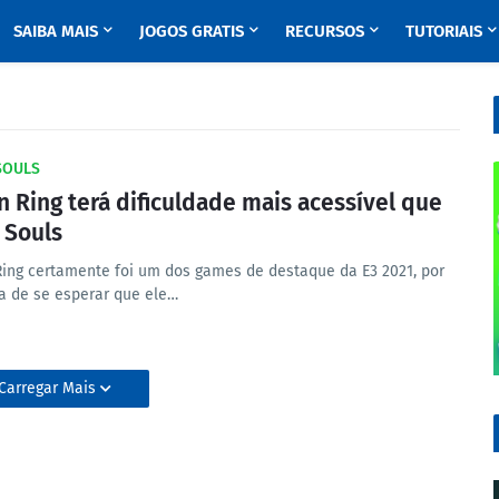
SAIBA MAIS
JOGOS GRATIS
RECURSOS
TUTORIAIS
SOULS
n Ring terá dificuldade mais acessível que
 Souls
Ring certamente foi um dos games de destaque da E3 2021, por
ra de se esperar que ele…
Carregar Mais