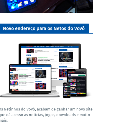
Novo endereço para os Netos do Vovô
Os Netinhos do Vovô, acabam de ganhar um novo site
que dá acesso as noticias, jogos, downloads e muito
mais.