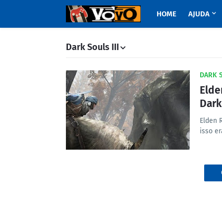
HOME
AJUDA
Dark Souls III
DARK 
Elde
Dark
Elden 
isso e