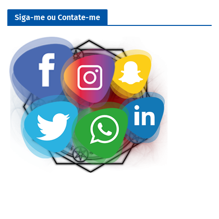
Siga-me ou Contate-me