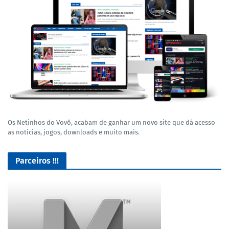
Os Netinhos do Vovô, acabam de ganhar um novo site que dá acesso
as noticias, jogos, downloads e muito mais.
Parceiros !!!
Baixe jogos e varios programas 100% Seguros