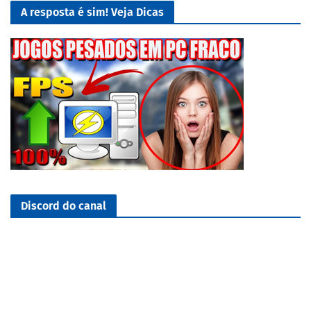
A resposta é sim! Veja Dicas
Discord do canal