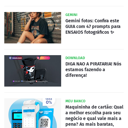
GEMINI
Gemini fotos: Confira este
GUIA com 47 prompts para
ENSAIOS fotográficos ✨
DOWNLOAD
DIGA NAO A PIRATARIA! Nós
estamos fazendo a
diferença!
MEU BANCO
Maquininha de cartão: Qual
a melhor escolha para seu
negócio e qual vale mais a
pena? As mais baratas,