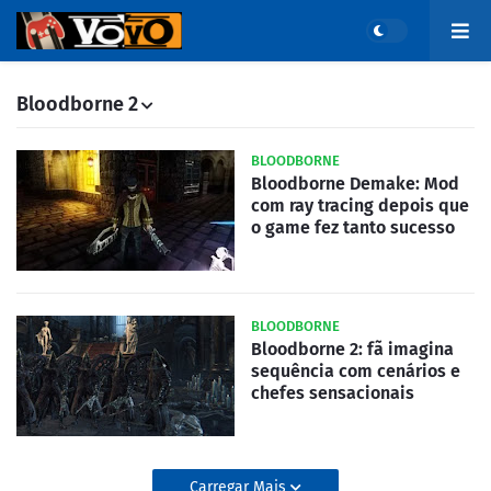
Bloodborne 2
BLOODBORNE
Bloodborne Demake: Mod
com ray tracing depois que
o game fez tanto sucesso
BLOODBORNE
Bloodborne 2: fã imagina
sequência com cenários e
chefes sensacionais
Carregar Mais