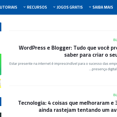
UTORIAIS
RECURSOS
JOGOS GRATIS
SAIBA MAIS
B
WordPress e Blogger: Tudo que você pr
saber para criar o seu
Estar presente na internet é imprescindível para o sucesso das emp
presença digital
B
Tecnologia: 4 coisas que melhoraram e 
ainda rastejam tentando um a