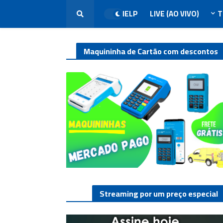
HELP
LIVE (AO VIVO)
T
Maquininha de Cartão com descontos
Streaming por um preço especial