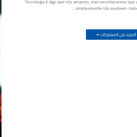
Tecnologia é algo que nós amamos, mas reconhecemos que 
simplesmente não evoluem. Vamo
المزيد من المشاركات