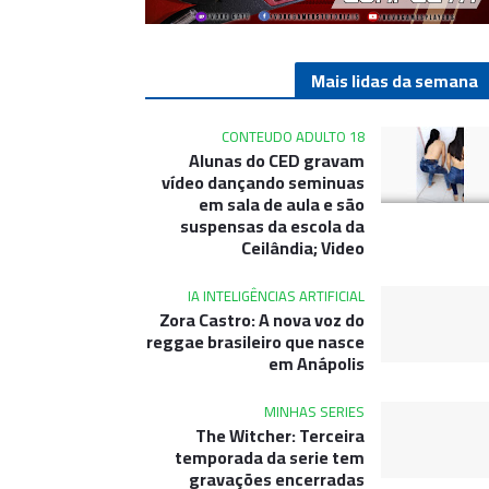
Mais lidas da semana
CONTEUDO ADULTO 18
Alunas do CED gravam
vídeo dançando seminuas
em sala de aula e são
suspensas da escola da
Ceilândia; Video
IA INTELIGÊNCIAS ARTIFICIAL
Zora Castro: A nova voz do
reggae brasileiro que nasce
em Anápolis
MINHAS SERIES
The Witcher: Terceira
temporada da serie tem
gravações encerradas