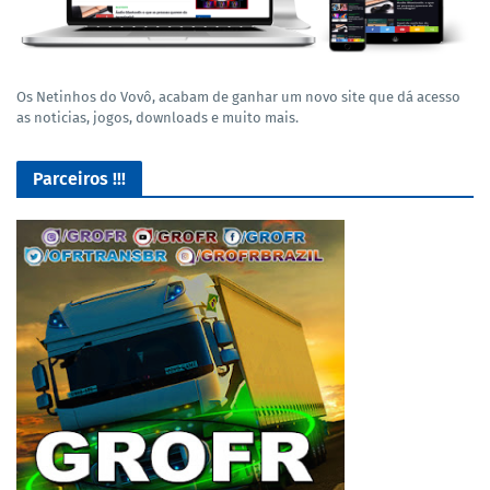
Os Netinhos do Vovô, acabam de ganhar um novo site que dá acesso
as noticias, jogos, downloads e muito mais.
Parceiros !!!
GROFR - Grupamento de Radio Os Feras da Rodagem