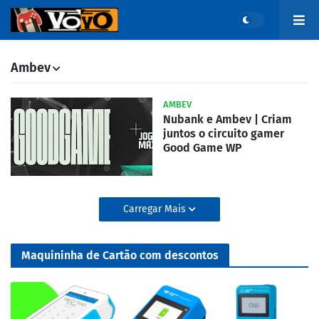
Ambev
AMBEV
Nubank e Ambev | Criam
juntos o circuito gamer
Good Game WP
Carregar Mais
Maquininha de Cartão com descontos