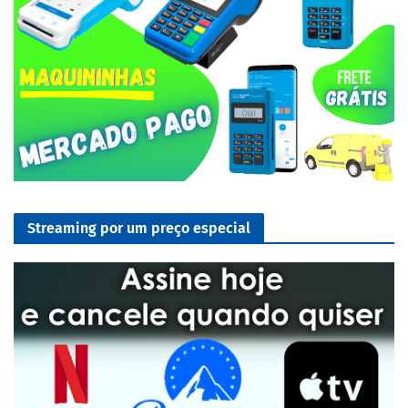
Streaming por um preço especial