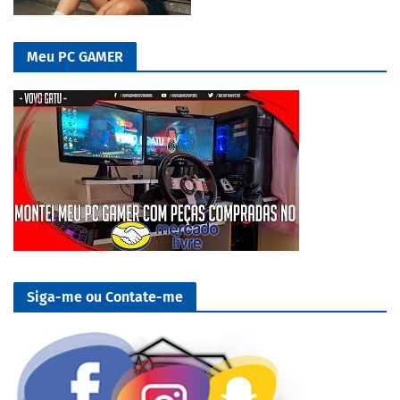
Meu PC GAMER
Siga-me ou Contate-me