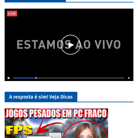
A resposta é sim! Veja Dicas