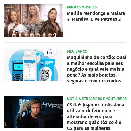
MINHAS MUSICAS
Marilia Mendonça e Maiara
& Maraisa: Live Patroas 2
MEU BANCO
Maquininha de cartão: Qual
a melhor escolha para seu
negócio e qual vale mais a
pena? As mais baratas,
seguras e com descontos
NOTICIA STREAMERS E YOUTUBERS
CS Go!: Jogador profissional
utiliza nick feminino e
alterador de voz para
mostrar o quão tóxico é o
CS para as mulheres