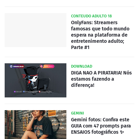
CONTEUDO ADULTO 18
OnlyFans: Streamers
famosas que todo mundo
espera na plataforma de
entretenimento adulto;
Parte #1
DOWNLOAD
DIGA NAO A PIRATARIA! Nós
estamos fazendo a
diferença!
GEMINI
Gemini fotos: Confira este
GUIA com 47 prompts para
ENSAIOS fotográficos ✨