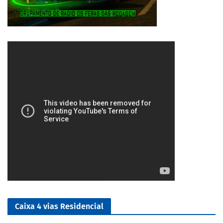
1/5
Caixa 4 vias Residencial