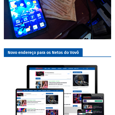
Novo endereço para os Netos do Vovô