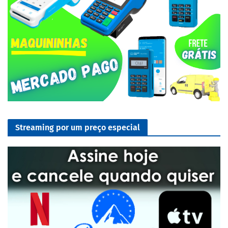
Streaming por um preço especial