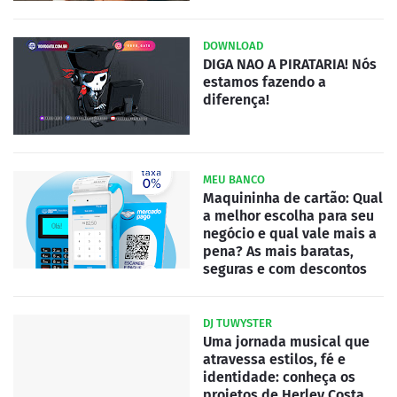
DOWNLOAD
DIGA NAO A PIRATARIA! Nós
estamos fazendo a
diferença!
MEU BANCO
Maquininha de cartão: Qual
a melhor escolha para seu
negócio e qual vale mais a
pena? As mais baratas,
seguras e com descontos
DJ TUWYSTER
Uma jornada musical que
atravessa estilos, fé e
identidade: conheça os
projetos de Herley Costa