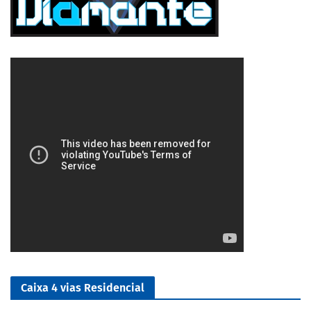
5/5
Caixa 4 vias Residencial