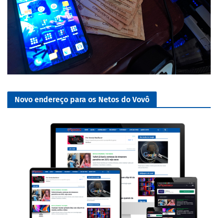
Novo endereço para os Netos do Vovô