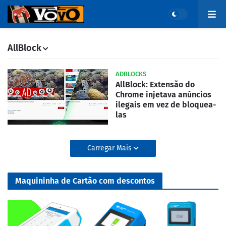
AllBlock
ADBLOCKS
AllBlock: Extensão do
Chrome injetava anúncios
ilegais em vez de bloquea-
las
Carregar Mais
Maquininha de Cartão com descontos