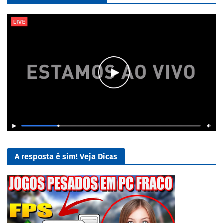
A resposta é sim! Veja Dicas