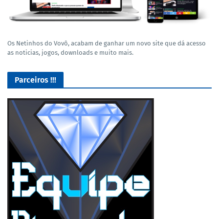
Os Netinhos do Vovô, acabam de ganhar um novo site que dá acesso
as noticias, jogos, downloads e muito mais.
Parceiros !!!
Lives de Gameplay no Facebook Gaming e muito mais