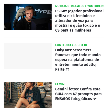
NOTICIA STREAMERS E YOUTUBERS
CS Go!: Jogador profissional
utiliza nick feminino e
alterador de voz para
mostrar o quão tóxico é o
CS para as mulheres
CONTEUDO ADULTO 18
OnlyFans: Streamers
famosas que todo mundo
espera na plataforma de
entretenimento adulto;
Parte #1
GEMINI
Gemini fotos: Confira este
GUIA com 47 prompts para
ENSAIOS fotográficos ✨