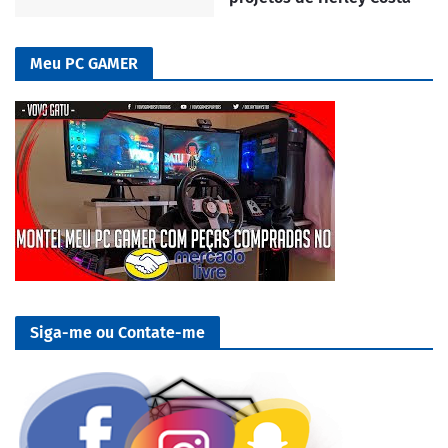
Meu PC GAMER
Siga-me ou Contate-me