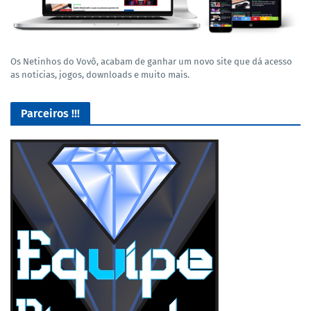
Os Netinhos do Vovô, acabam de ganhar um novo site que dá acesso
as noticias, jogos, downloads e muito mais.
Parceiros !!!
Lives de Gameplay no Facebook Gaming e muito mais