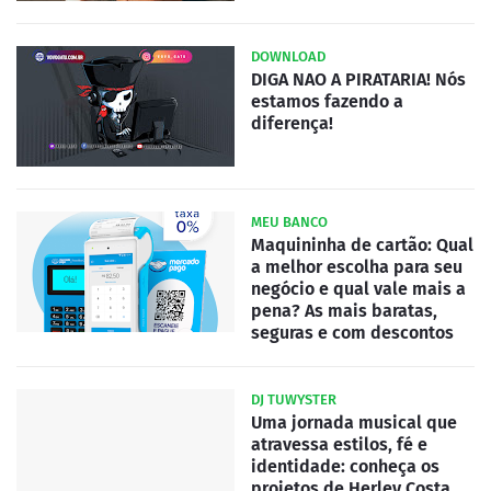
DOWNLOAD
DIGA NAO A PIRATARIA! Nós
estamos fazendo a
diferença!
MEU BANCO
Maquininha de cartão: Qual
a melhor escolha para seu
negócio e qual vale mais a
pena? As mais baratas,
seguras e com descontos
DJ TUWYSTER
Uma jornada musical que
atravessa estilos, fé e
identidade: conheça os
projetos de Herley Costa