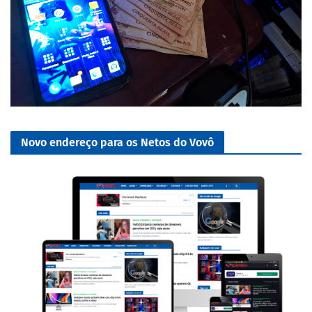
Novo endereço para os Netos do Vovô