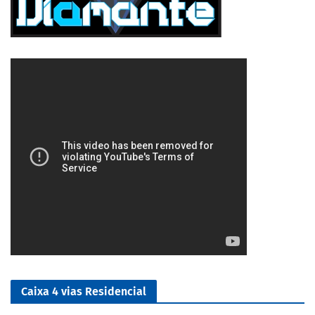
5/5
Caixa 4 vias Residencial