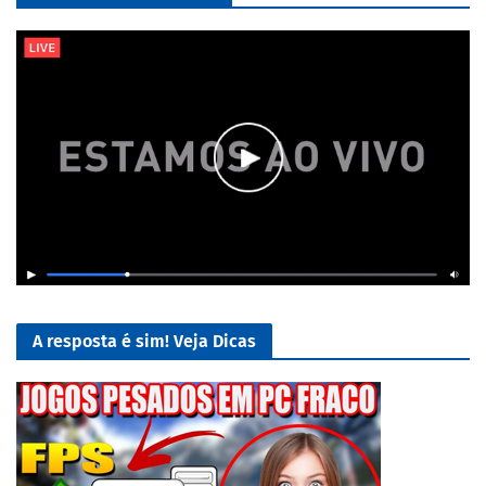
A resposta é sim! Veja Dicas