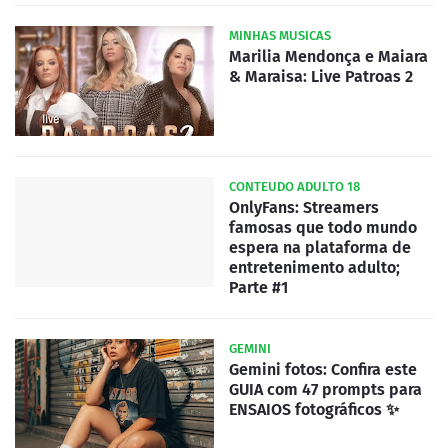
MINHAS MUSICAS
Marilia Mendonça e Maiara
& Maraisa: Live Patroas 2
CONTEUDO ADULTO 18
OnlyFans: Streamers
famosas que todo mundo
espera na plataforma de
entretenimento adulto;
Parte #1
GEMINI
Gemini fotos: Confira este
GUIA com 47 prompts para
ENSAIOS fotográficos ✨