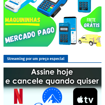
Streaming por um preço especial