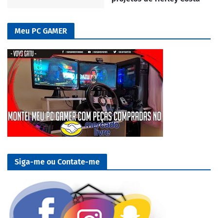
Meu PC GAMER
Siga-me ou Contate-me