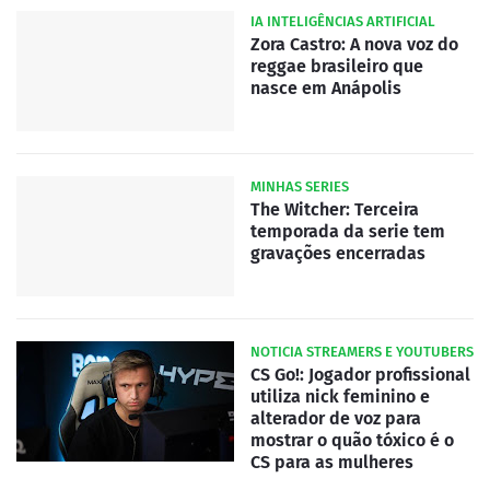
IA INTELIGÊNCIAS ARTIFICIAL
Zora Castro: A nova voz do
reggae brasileiro que
nasce em Anápolis
MINHAS SERIES
The Witcher: Terceira
temporada da serie tem
gravações encerradas
NOTICIA STREAMERS E YOUTUBERS
CS Go!: Jogador profissional
utiliza nick feminino e
alterador de voz para
mostrar o quão tóxico é o
CS para as mulheres