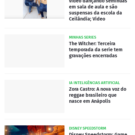
vídeo dançando seminuas
em sala de aula e são
suspensas da escola da
Ceilândia; Video
MINHAS SERIES
The Witcher: Terceira
temporada da serie tem
gravações encerradas
IA INTELIGÊNCIAS ARTIFICIAL
Zora Castro: A nova voz do
reggae brasileiro que
nasce em Anápolis
DISNEY SPEEDSTORM
Disney Speedstorm: Game