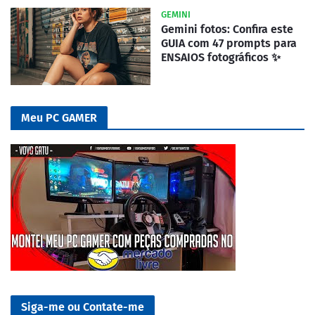
GEMINI
Gemini fotos: Confira este
GUIA com 47 prompts para
ENSAIOS fotográficos ✨
Meu PC GAMER
Siga-me ou Contate-me