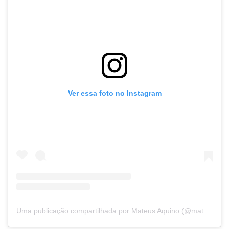
Ver essa foto no Instagram
Uma publicação compartilhada por Mateus Aquino (@mateussantista)