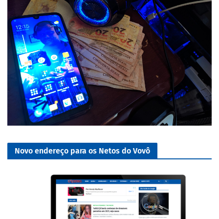
Novo endereço para os Netos do Vovô