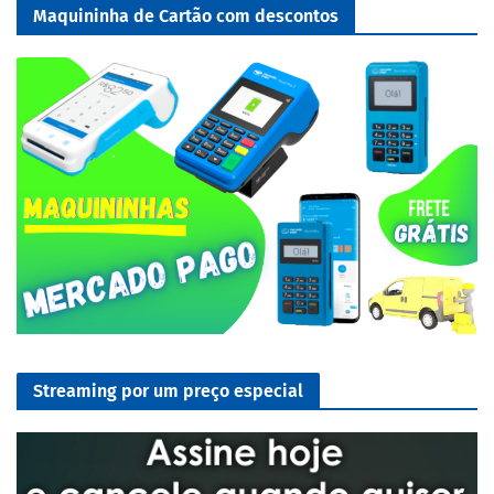
Maquininha de Cartão com descontos
Streaming por um preço especial