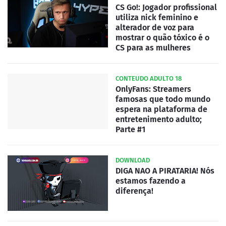
CS Go!: Jogador profissional
utiliza nick feminino e
alterador de voz para
mostrar o quão tóxico é o
CS para as mulheres
CONTEUDO ADULTO 18
OnlyFans: Streamers
famosas que todo mundo
espera na plataforma de
entretenimento adulto;
Parte #1
DOWNLOAD
DIGA NAO A PIRATARIA! Nós
estamos fazendo a
diferença!