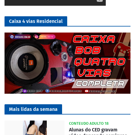
Caixa 4 vias Residencial
Mais lidas da semana
CONTEUDO ADULTO 18
Alunas do CED gravam