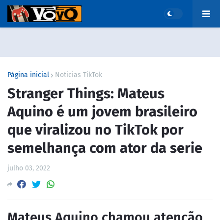
Página inicial
Noticias TikTok
Stranger Things: Mateus
Aquino é um jovem brasileiro
que viralizou no TikTok por
semelhança com ator da serie
julho 03, 2022
Mateus Aquino chamou atenção