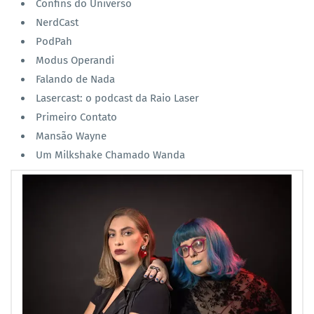
Confins do Universo
NerdCast
PodPah
Modus Operandi
Falando de Nada
Lasercast: o podcast da Raio Laser
Primeiro Contato
Mansão Wayne
Um Milkshake Chamado Wanda