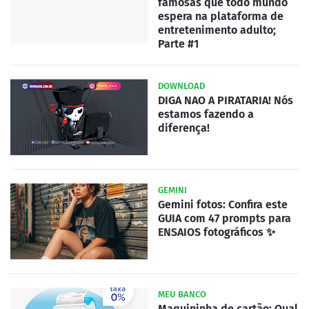
famosas que todo mundo
espera na plataforma de
entretenimento adulto;
Parte #1
DOWNLOAD
DIGA NAO A PIRATARIA! Nós
estamos fazendo a
diferença!
GEMINI
Gemini fotos: Confira este
GUIA com 47 prompts para
ENSAIOS fotográficos ✨
MEU BANCO
Maquininha de cartão: Qual