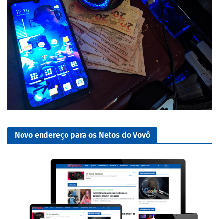
Novo endereço para os Netos do Vovô