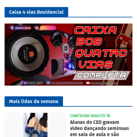
Caixa 4 vias Residencial
Mais lidas da semana
CONTEUDO ADULTO 18
Alunas do CED gravam
vídeo dançando seminuas
em sala de aula e são