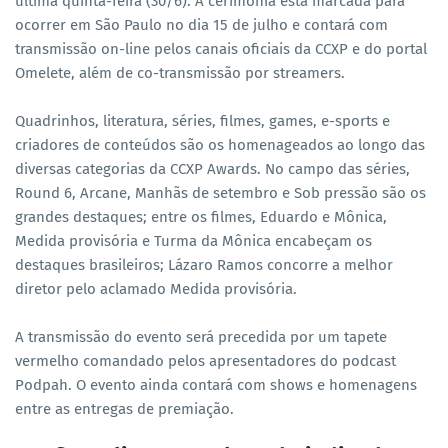
última quinta-feira (30/6). A cerimônia está marcada para
ocorrer em São Paulo no dia 15 de julho e contará com
transmissão on-line pelos canais oficiais da CCXP e do portal
Omelete, além de co-transmissão por streamers.
Quadrinhos, literatura, séries, filmes, games, e-sports e
criadores de conteúdos são os homenageados ao longo das
diversas categorias da CCXP Awards. No campo das séries,
Round 6, Arcane, Manhãs de setembro e Sob pressão são os
grandes destaques; entre os filmes, Eduardo e Mônica,
Medida provisória e Turma da Mônica encabeçam os
destaques brasileiros; Lázaro Ramos concorre a melhor
diretor pelo aclamado Medida provisória.
A transmissão do evento será precedida por um tapete
vermelho comandado pelos apresentadores do podcast
Podpah. O evento ainda contará com shows e homenagens
entre as entregas de premiação.