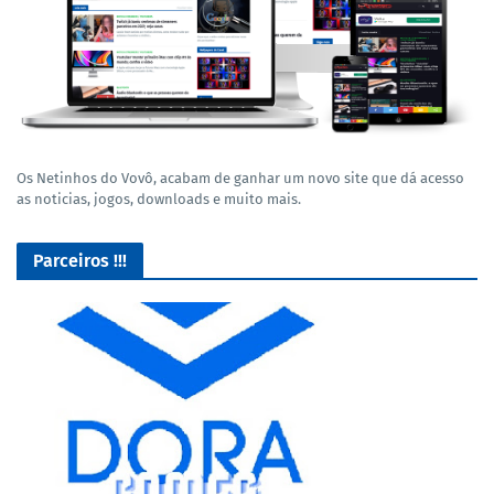
Os Netinhos do Vovô, acabam de ganhar um novo site que dá acesso
as noticias, jogos, downloads e muito mais.
Parceiros !!!
GROFR - Grupamento de Radio Os Feras da Rodagem