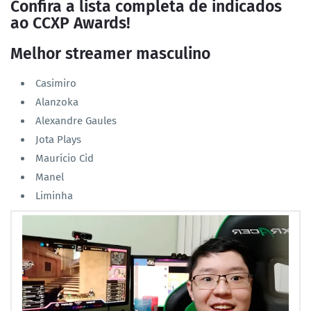
Confira a lista completa de indicados
ao CCXP Awards!
Melhor streamer masculino
Casimiro
Alanzoka
Alexandre Gaules
Jota Plays
Maurício Cid
Manel
Liminha