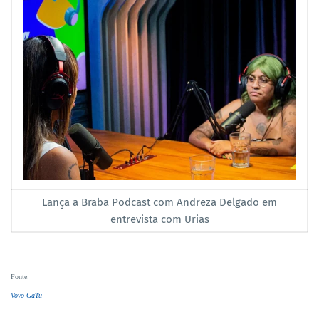
Lança a Braba Podcast com Andreza Delgado em
entrevista com Urias
Fonte
:
Vovo GaTu