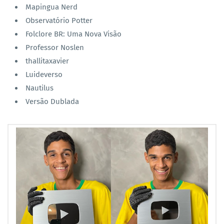
Mapingua Nerd
Observatório Potter
Folclore BR: Uma Nova Visão
Professor Noslen
thallitaxavier
Luideverso
Nautilus
Versão Dublada