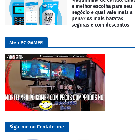
a melhor escolha para seu
negócio e qual vale mais a
pena? As mais baratas,
seguras e com descontos
Meu PC GAMER
Siga-me ou Contate-me