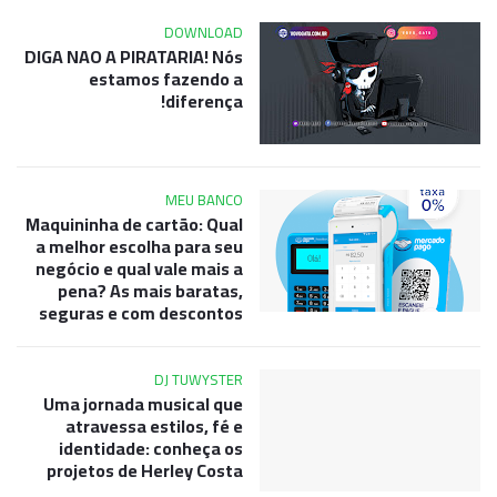
DOWNLOAD
DIGA NAO A PIRATARIA! Nós
estamos fazendo a
diferença!
MEU BANCO
Maquininha de cartão: Qual
a melhor escolha para seu
negócio e qual vale mais a
pena? As mais baratas,
seguras e com descontos
DJ TUWYSTER
Uma jornada musical que
atravessa estilos, fé e
identidade: conheça os
projetos de Herley Costa