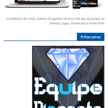
Os Netinhos do Vovô, acabam de ganhar um novo site que dá acesso as
noticias, jogos, downloads e muito mais.
Parceiros !!!
Lives de Gameplay no Facebook Gaming e muito mais