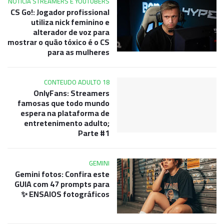
NOTICIA STREAMERS E YOUTUBERS
CS Go!: Jogador profissional
utiliza nick feminino e
alterador de voz para
mostrar o quão tóxico é o CS
para as mulheres
CONTEUDO ADULTO 18
OnlyFans: Streamers
famosas que todo mundo
espera na plataforma de
entretenimento adulto;
Parte #1
GEMINI
Gemini fotos: Confira este
GUIA com 47 prompts para
ENSAIOS fotográficos ✨