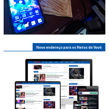
Novo endereço para os Netos do Vovô