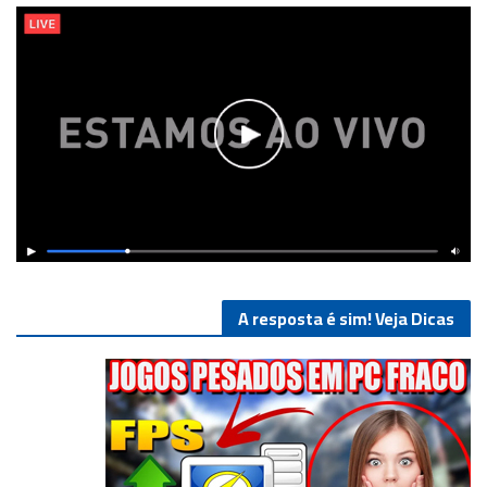
A resposta é sim! Veja Dicas