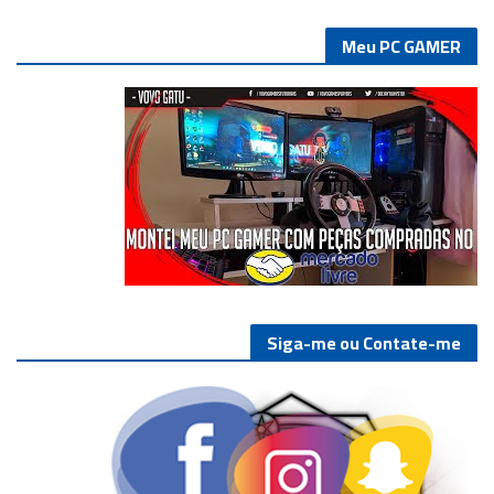
Meu PC GAMER
Siga-me ou Contate-me