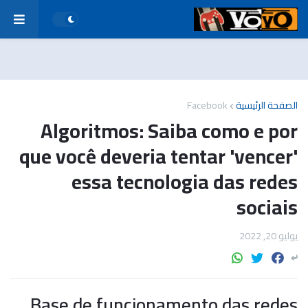
Facebook
الصفحة الرئيسية
Algoritmos: Saiba como e por
que você deveria tentar 'vencer'
essa tecnologia das redes
sociais
يوليو 20, 2022
Base de funcionamento das redes