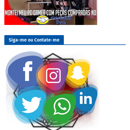
Siga-me ou Contate-me