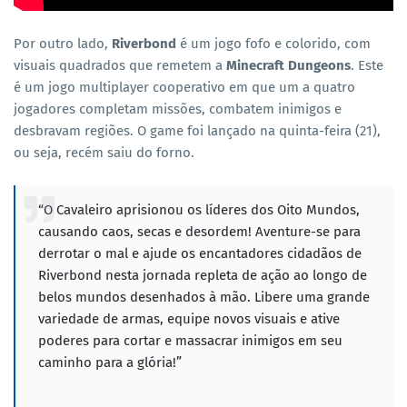
Por outro lado,
Riverbond
é um jogo fofo e colorido, com
visuais quadrados que remetem a
Minecraft Dungeons
. Este
é um jogo multiplayer cooperativo em que um a quatro
jogadores completam missões, combatem inimigos e
desbravam regiões. O game foi lançado na quinta-feira (21),
ou seja, recém saiu do forno.
“O Cavaleiro aprisionou os líderes dos Oito Mundos,
causando caos, secas e desordem! Aventure-se para
derrotar o mal e ajude os encantadores cidadãos de
Riverbond nesta jornada repleta de ação ao longo de
belos mundos desenhados à mão. Libere uma grande
variedade de armas, equipe novos visuais e ative
poderes para cortar e massacrar inimigos em seu
caminho para a glória!”