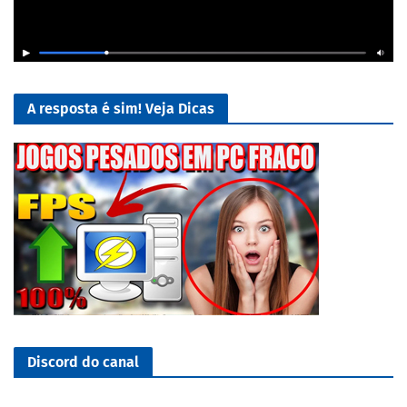
A resposta é sim! Veja Dicas
Discord do canal