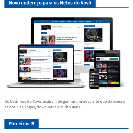
Novo endereço para os Netos do Vovô
Os Netinhos do Vovô, acabam de ganhar um novo site que dá acesso
as noticias, jogos, downloads e muito mais.
Parceiros !!!
GROFR - Grupamento de Radio Os Feras da Rodagem