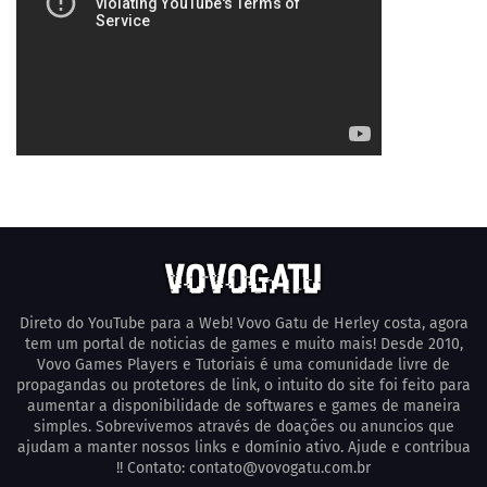
Direto do YouTube para a Web! Vovo Gatu de Herley costa, agora
tem um portal de noticias de games e muito mais! Desde 2010,
Vovo Games Players e Tutoriais é uma comunidade livre de
propagandas ou protetores de link, o intuito do site foi feito para
aumentar a disponibilidade de softwares e games de maneira
simples. Sobrevivemos através de doações ou anuncios que
ajudam a manter nossos links e domínio ativo. Ajude e contribua
!! Contato: contato@vovogatu.com.br