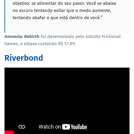
objetivo: se alimentar do seu pavor. Você se abaixa
no escuro tentando evitar que o medo aumente,
tentando abafar o que está dentro de você.”
Amnesia: Rebirth
foi desenvolvido pelo estúdio Frictional
Games, e estava custando R$ 57,99.
Riverbond