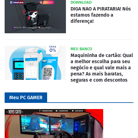
DOWNLOAD
DIGA NAO A PIRATARIA! Nós
estamos fazendo a
diferença!
MEU BANCO
Maquininha de cartão: Qual
a melhor escolha para seu
negócio e qual vale mais a
pena? As mais baratas,
seguras e com descontos
Meu PC GAMER