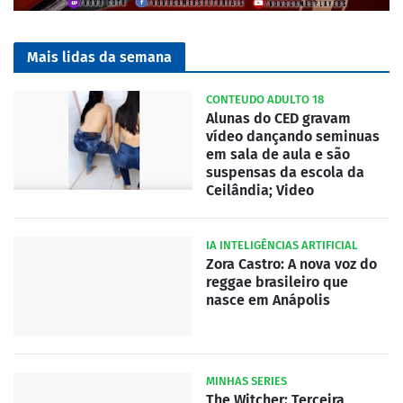
Mais lidas da semana
CONTEUDO ADULTO 18
Alunas do CED gravam
vídeo dançando seminuas
em sala de aula e são
suspensas da escola da
Ceilândia; Video
IA INTELIGÊNCIAS ARTIFICIAL
Zora Castro: A nova voz do
reggae brasileiro que
nasce em Anápolis
MINHAS SERIES
The Witcher: Terceira