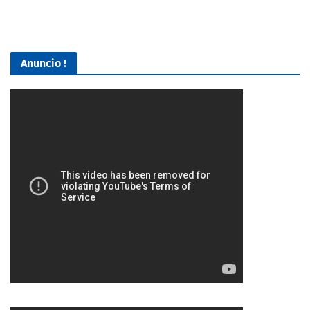
Anuncio !