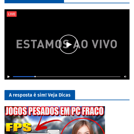
A resposta é sim! Veja Dicas