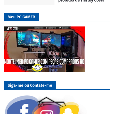
projetos de Herley Costa
Meu PC GAMER
Siga-me ou Contate-me