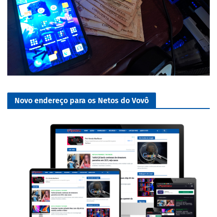
Novo endereço para os Netos do Vovô