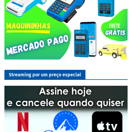
Streaming por um preço especial