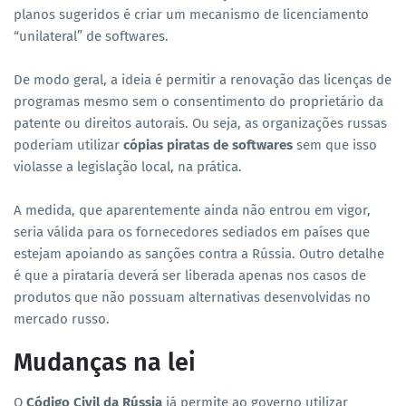
planos sugeridos é criar um mecanismo de licenciamento
“unilateral” de softwares.
De modo geral, a ideia é permitir a renovação das licenças de
programas mesmo sem o consentimento do proprietário da
patente ou direitos autorais. Ou seja, as organizações russas
poderiam utilizar
cópias piratas de softwares
sem que isso
violasse a legislação local, na prática.
A medida, que aparentemente ainda não entrou em vigor,
seria válida para os fornecedores sediados em países que
estejam apoiando as sanções contra a Rússia. Outro detalhe
é que a pirataria deverá ser liberada apenas nos casos de
produtos que não possuam alternativas desenvolvidas no
mercado russo.
Mudanças na lei
O
Código Civil da Rússia
já permite ao governo utilizar