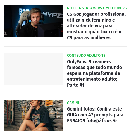
NOTICIA STREAMERS E YOUTUBERS
CS Go!: Jogador profissional
utiliza nick feminino e
alterador de voz para
mostrar o quão tóxico é o
CS para as mulheres
CONTEUDO ADULTO 18
OnlyFans: Streamers
famosas que todo mundo
espera na plataforma de
entretenimento adulto;
Parte #1
GEMINI
Gemini fotos: Confira este
GUIA com 47 prompts para
ENSAIOS fotográficos ✨