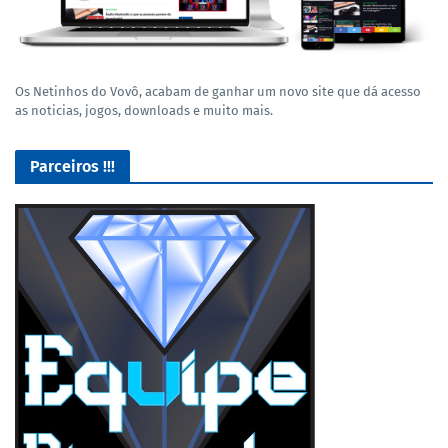
Os Netinhos do Vovô, acabam de ganhar um novo site que dá acesso
as noticias, jogos, downloads e muito mais.
Parceiros !!!
Lives de Gameplay no Facebook Gaming e muito mais