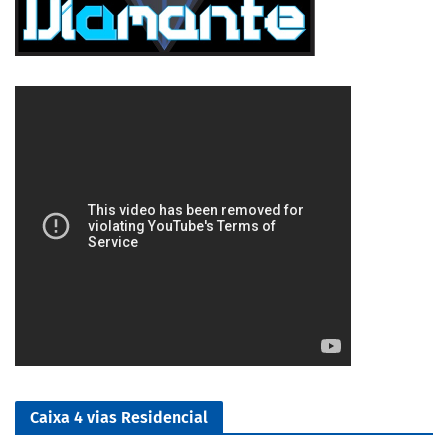
5/5
Caixa 4 vias Residencial