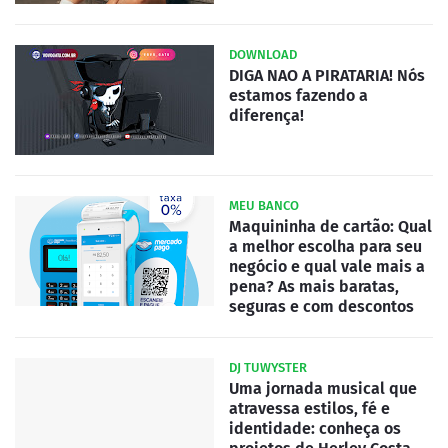
DOWNLOAD
DIGA NAO A PIRATARIA! Nós
estamos fazendo a
diferença!
MEU BANCO
Maquininha de cartão: Qual
a melhor escolha para seu
negócio e qual vale mais a
pena? As mais baratas,
seguras e com descontos
DJ TUWYSTER
Uma jornada musical que
atravessa estilos, fé e
identidade: conheça os