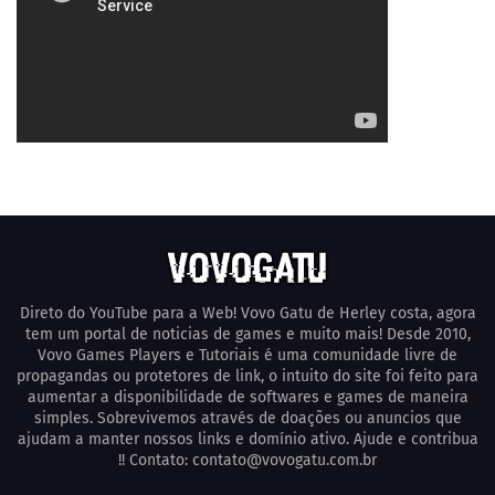
Direto do YouTube para a Web! Vovo Gatu de Herley costa, agora
tem um portal de noticias de games e muito mais! Desde 2010,
Vovo Games Players e Tutoriais é uma comunidade livre de
propagandas ou protetores de link, o intuito do site foi feito para
aumentar a disponibilidade de softwares e games de maneira
simples. Sobrevivemos através de doações ou anuncios que
ajudam a manter nossos links e domínio ativo. Ajude e contribua
!! Contato: contato@vovogatu.com.br