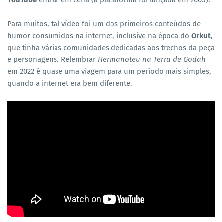
YouTube
entrar em cena (a plataforma foi lançada em 2005).
Para muitos, tal vídeo foi um dos primeiros conteúdos de
humor consumidos na internet, inclusive na época do
Orkut
,
que tinha várias comunidades dedicadas aos trechos da peça
e personagens. Relembrar
Hermanoteu na Terra de Godah
em 2022 é quase uma viagem para um período mais simples,
quando a internet era bem diferente.