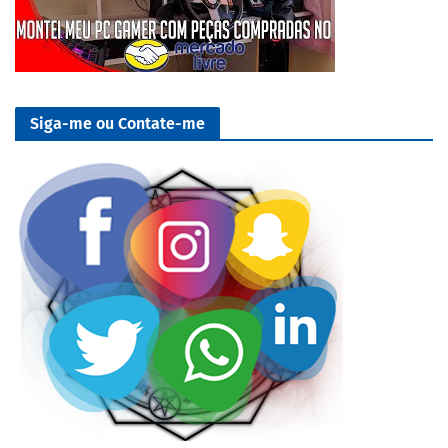
Siga-me ou Contate-me