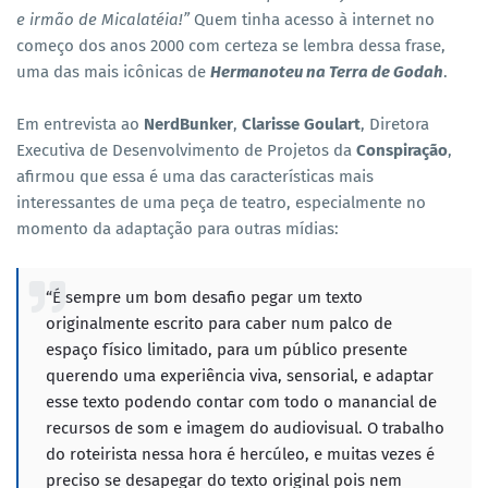
e irmão de Micalatéia!”
Quem tinha acesso à internet no
começo dos anos 2000 com certeza se lembra dessa frase,
uma das mais icônicas de
Hermanoteu na Terra de Godah
.
Em entrevista ao
NerdBunker
,
Clarisse Goulart
, Diretora
Executiva de Desenvolvimento de Projetos da
Conspiração
,
afirmou que essa é uma das características mais
interessantes de uma peça de teatro, especialmente no
momento da adaptação para outras mídias:
“
É sempre um bom desafio pegar um texto
originalmente escrito para caber num palco de
espaço físico limitado, para um público presente
querendo uma experiência viva, sensorial, e adaptar
esse texto podendo contar com todo o manancial de
recursos de som e imagem do audiovisual. O trabalho
do roteirista nessa hora é hercúleo, e muitas vezes é
preciso se desapegar do texto original pois nem