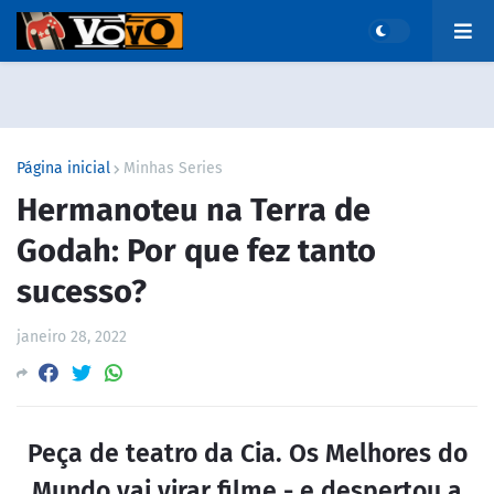
Página inicial
Minhas Series
Hermanoteu na Terra de
Godah: Por que fez tanto
sucesso?
janeiro 28, 2022
Peça de teatro da Cia. Os Melhores do
Mundo vai virar filme - e despertou a