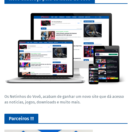
Os Netinhos do Vovô, acabam de ganhar um novo site que dá acesso
as noticias, jogos, downloads e muito mais.
Parceiros !!!
GROFR - Grupamento de Radio Os Feras da Rodagem