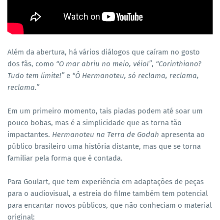
Além da abertura, há vários diálogos que caíram no gosto
dos fãs, como
“O mar abriu no meio, véio!”
,
“Corinthiano?
Tudo tem limite!”
e
“Ô Hermanoteu, só reclama, reclama,
reclama.”
Em um primeiro momento, tais piadas podem até soar um
pouco bobas, mas é a simplicidade que as torna tão
impactantes.
Hermanoteu na Terra de Godah
apresenta ao
público brasileiro uma história distante, mas que se torna
familiar pela forma que é contada.
Para Goulart, que tem experiência em adaptações de peças
para o audiovisual, a estreia do filme também tem potencial
para encantar novos públicos, que não conheciam o material
original: