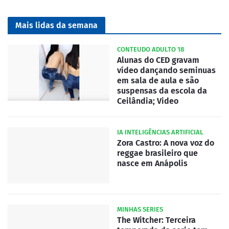
Mais lidas da semana
CONTEUDO ADULTO 18
Alunas do CED gravam
vídeo dançando seminuas
em sala de aula e são
suspensas da escola da
Ceilândia; Video
IA INTELIGÊNCIAS ARTIFICIAL
Zora Castro: A nova voz do
reggae brasileiro que
nasce em Anápolis
MINHAS SERIES
The Witcher: Terceira