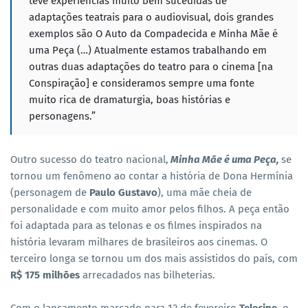
teve experiências muito bem sucedidas de
adaptações teatrais para o audiovisual, dois grandes
exemplos são O Auto da Compadecida e Minha Mãe é
uma Peça (…) Atualmente estamos trabalhando em
outras duas adaptações do teatro para o cinema [na
Conspiração] e consideramos sempre uma fonte
muito rica de dramaturgia, boas histórias e
personagens.”
Outro sucesso do teatro nacional,
Minha Mãe é uma Peça,
se
tornou um fenômeno ao contar a história de Dona Hermínia
(personagem de
Paulo Gustavo
), uma mãe cheia de
personalidade e com muito amor pelos filhos. A peça então
foi adaptada para as telonas e os filmes inspirados na
história levaram milhares de brasileiros aos cinemas. O
terceiro longa se tornou um dos mais assistidos do país, com
R$ 175 milhões
arrecadados nas bilheterias.