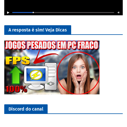
A resposta é sim! Veja Dicas
Discord do canal