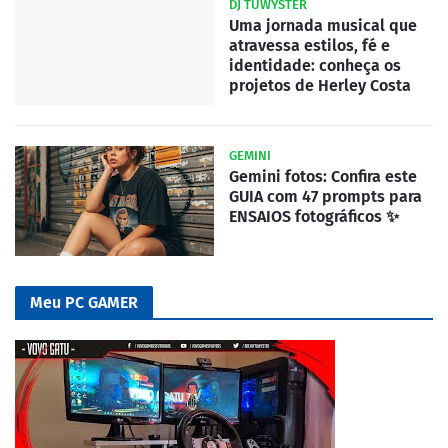
DJ TUWYSTER
Uma jornada musical que
atravessa estilos, fé e
identidade: conheça os
projetos de Herley Costa
GEMINI
Gemini fotos: Confira este
GUIA com 47 prompts para
ENSAIOS fotográficos ✨
Meu PC GAMER