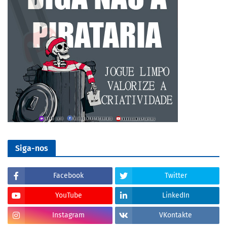
Siga-nos
Facebook
Twitter
YouTube
LinkedIn
Instagram
VKontakte