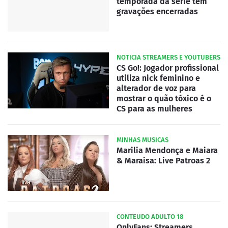
temporada da serie tem
gravações encerradas
NOTICIA STREAMERS E YOUTUBERS
CS Go!: Jogador profissional
utiliza nick feminino e
alterador de voz para
mostrar o quão tóxico é o
CS para as mulheres
MINHAS MUSICAS
Marilia Mendonça e Maiara
& Maraisa: Live Patroas 2
CONTEUDO ADULTO 18
OnlyFans: Streamers