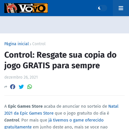
Página inicial
Control
Control: Resgate sua copia do
jogo GRATIS para sempre
dezembro 26, 2021
A
Epic Games Store
acaba de anunciar no sorteio de
Natal
2021 da Epic Games Store
que o jogo gratuito do dia é
Control
. Por mais que
já tivemos o game oferecido
gratuitamente
em junho deste ano, mais se voce nao