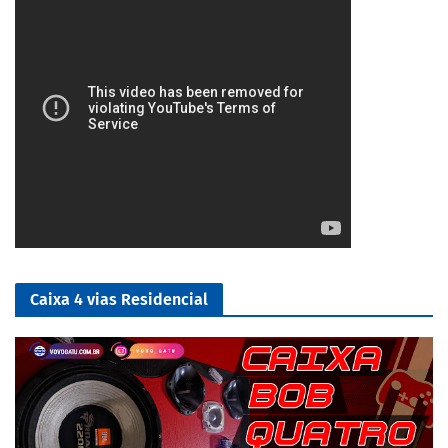
Caixa 4 vias Residencial