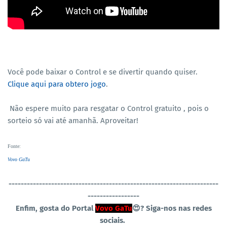
Você pode baixar o Control
e se divertir quando quiser.
Clique aqui para obtero jogo
.
Não espere muito para resgatar o Control gratuito , pois o
sorteio só vai até amanhã. Aproveitar!
Fonte
:
Vovo GaTu
----------------------------------
-----------------------------------
-----------------
Enfim, gosta do Portal
Vovo GaTu
😍?
Siga-nos nas redes
sociais.