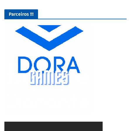
Parceiros !!!
Lives de Gameplay no Facebook Gaming e muito mais
5/5