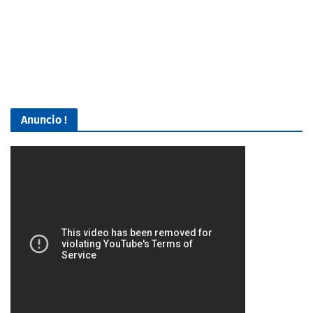
Anuncio !