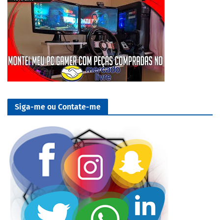
Siga-me ou Contate-me