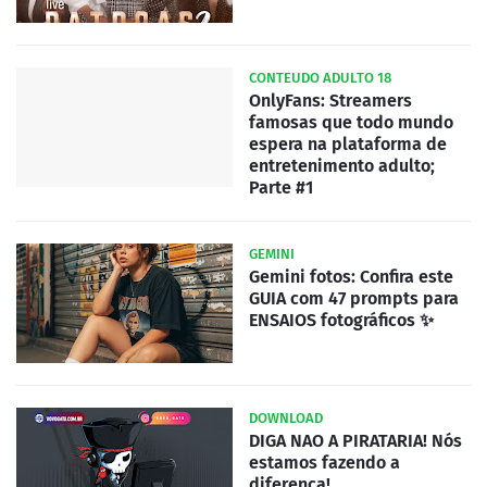
CONTEUDO ADULTO 18
OnlyFans: Streamers
famosas que todo mundo
espera na plataforma de
entretenimento adulto;
Parte #1
GEMINI
Gemini fotos: Confira este
GUIA com 47 prompts para
ENSAIOS fotográficos ✨
DOWNLOAD
DIGA NAO A PIRATARIA! Nós
estamos fazendo a
diferença!