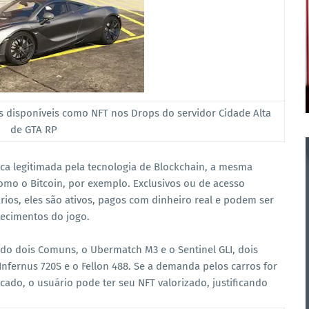
s disponíveis como NFT nos Drops do servidor Cidade Alta
de GTA RP
ica legitimada pela tecnologia de Blockchain, a mesma
omo o Bitcoin, por exemplo. Exclusivos ou de acesso
rios, eles são ativos, pagos com dinheiro real e podem ser
tecimentos do jogo.
ndo dois Comuns, o Ubermatch M3 e o Sentinel GLI, dois
 Infernus 720S e o Fellon 488. Se a demanda pelos carros for
ado, o usuário pode ter seu NFT valorizado, justificando