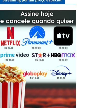
Streaming por um preço especial