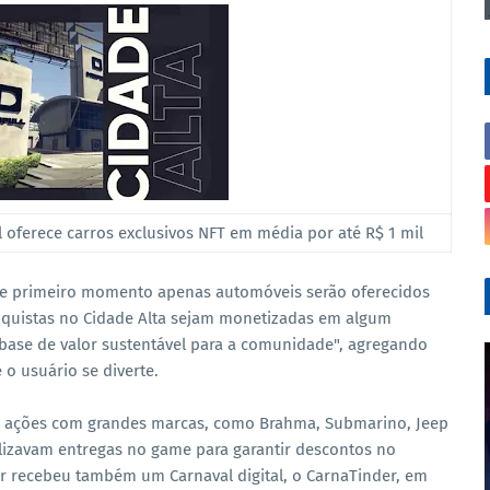
 oferece carros exclusivos NFT em média por até R$ 1 mil
ste primeiro momento apenas automóveis serão oferecidos
onquistas no Cidade Alta sejam monetizadas em algum
base de valor sustentável para a comunidade", agregando
o usuário se diverte.
or ações com grandes marcas, como Brahma, Submarino, Jeep
alizavam entregas no game para garantir descontos no
or recebeu também um Carnaval digital, o CarnaTinder, em