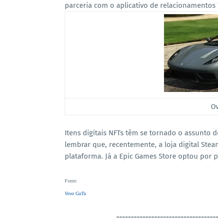
parceria com o aplicativo de relacionamentos
Ov
Itens digitais NFTs têm se tornado o assunto
lembrar que, recentemente, a loja digital Stea
plataforma. Já a Epic Games Store optou por p
Fonte
:
Vovo GaTu
----------------------------------