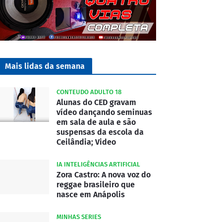
Mais lidas da semana
CONTEUDO ADULTO 18
Alunas do CED gravam
vídeo dançando seminuas
em sala de aula e são
suspensas da escola da
Ceilândia; Video
IA INTELIGÊNCIAS ARTIFICIAL
Zora Castro: A nova voz do
reggae brasileiro que
nasce em Anápolis
MINHAS SERIES