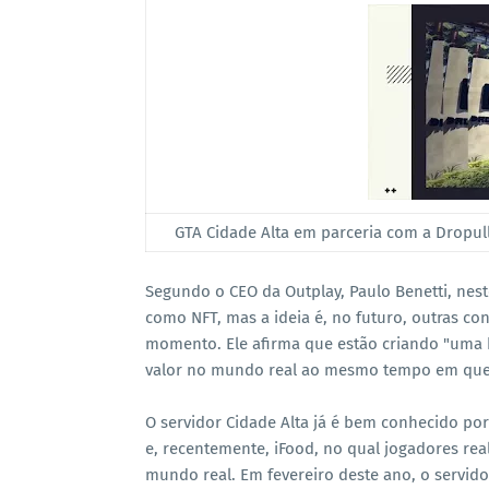
GTA Cidade Alta em parceria com a Dropull
Segundo o CEO da Outplay, Paulo Benetti, ne
como NFT, mas a ideia é, no futuro, outras c
momento. Ele afirma que estão criando "uma 
valor no mundo real ao mesmo tempo em que 
O servidor Cidade Alta já é bem conhecido p
e, recentemente, iFood, no qual jogadores re
mundo real. Em fevereiro deste ano, o servid