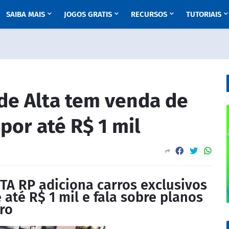
SAIBA MAIS
JOGOS GRATIS
RECURSOS
TUTORIAIS
de Alta tem venda de
por até R$ 1 mil
GTA RP adiciona carros exclusivos
até R$ 1 mil e fala sobre planos
ro