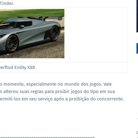
 Tinder.
erflod Entity XXR
 do momento, especialmente no mundo dos jogos. Vale
m alterou suas regras para proibir jogos do tipo em sua
ermiti-los em seu serviço após a proibição do concorrente.
----------------------------------------------------