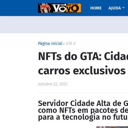
HOME
AJUDA
Página inicial
GTA V
NFTs do GTA: Cida
carros exclusivos 
outubro 22, 2021
Servidor Cidade Alta de 
como NFTs em pacotes de 
para a tecnologia no futu