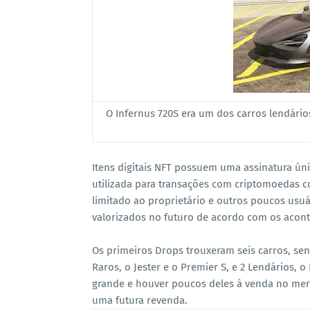
O Infernus 720S era um dos carros lendário
Itens digitais NFT possuem uma assinatura ún
utilizada para transações com criptomoedas c
limitado ao proprietário e outros poucos usuá
valorizados no futuro de acordo com os acon
Os primeiros Drops trouxeram seis carros, se
Raros, o Jester e o Premier S, e 2 Lendários, o
grande e houver poucos deles à venda no merc
uma futura revenda.