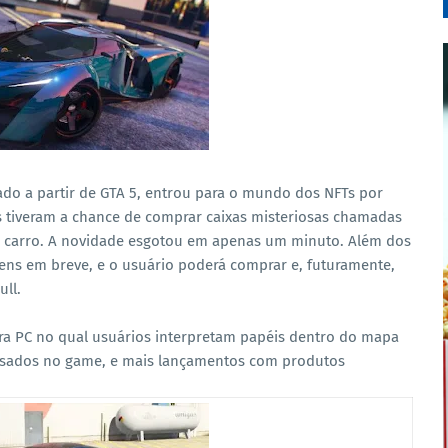
iado a partir de GTA 5, entrou para o mundo dos NFTs por
 tiveram a chance de comprar caixas misteriosas chamadas
de carro. A novidade esgotou em apenas um minuto. Além dos
tens em breve, e o usuário poderá comprar e, futuramente,
ull.
ara PC no qual usuários interpretam papéis dentro do mapa
 usados no game, e mais lançamentos com produtos