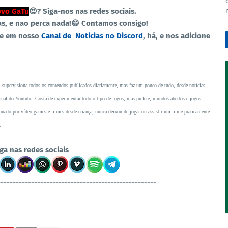
vo GaTu
😍?
Siga-nos nas redes sociais.
as, e nao perca nada!😄 Contamos consigo!
re em nosso
Canal de Noticias no Discord
, há, e nos adicione
, supervisiona todos os conteúdos publicados diariamente, mas faz um pouco de tudo, desde notícias,
o canal do Youtube. Gosta de experimentar todo o tipo de jogos, mas prefere, mundos abertos e jogos
ado por vídeo games e filmes desde criança, nunca deixou de jogar ou assistir um filme praticamente
.
ga nas redes sociais
----------------------------------------------------