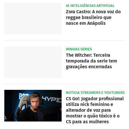
IA INTELIGÊNCIAS ARTIFICIAL
Zora Castro: A nova voz do
reggae brasileiro que
nasce em Anápolis
MINHAS SERIES
The Witcher: Terceira
temporada da serie tem
gravações encerradas
NOTICIA STREAMERS E YOUTUBERS
CS Go!: Jogador profissional
utiliza nick feminino e
alterador de voz para
mostrar o quão tóxico é o
CS para as mulheres