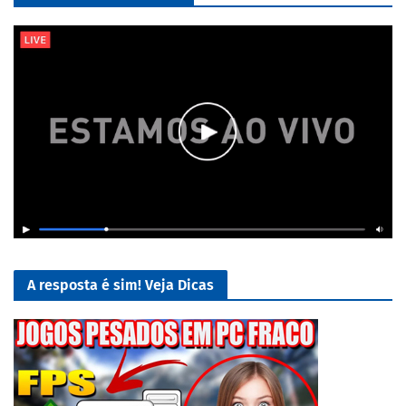
A resposta é sim! Veja Dicas