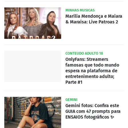
MINHAS MUSICAS
Marilia Mendonça e Maiara
& Maraisa: Live Patroas 2
CONTEUDO ADULTO 18
OnlyFans: Streamers
famosas que todo mundo
espera na plataforma de
entretenimento adulto;
Parte #1
GEMINI
Gemini fotos: Confira este
GUIA com 47 prompts para
ENSAIOS fotográficos ✨