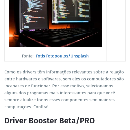
Fonte:
Fotis Fotopoulos/Unsplash
Como os drivers têm informações relevantes sobre a relação
entre hardwares e softwares, sem eles os computadores são
incapazes de funcionar. Por esse motivo, selecionamos
alguns dos programas mais interessantes para que você
sempre atualize todos esses componentes sem maiores
complicações. Confira!
Driver Booster Beta/PRO