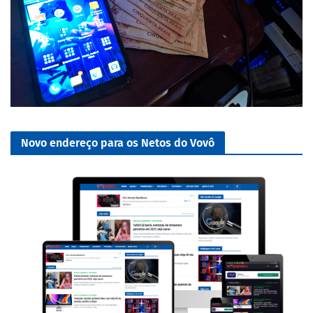
Novo endereço para os Netos do Vovô