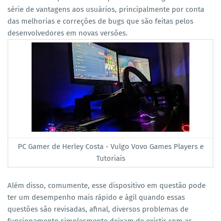
série de vantagens aos usuários, principalmente por conta
das melhorias e correções de bugs que são feitas pelos
desenvolvedores em novas versões.
PC Gamer de Herley Costa - Vulgo Vovo Games Players e
Tutoriais
Além disso, comumente, esse dispositivo em questão pode
ter um desempenho mais rápido e ágil quando essas
questões são revisadas, afinal, diversos problemas de