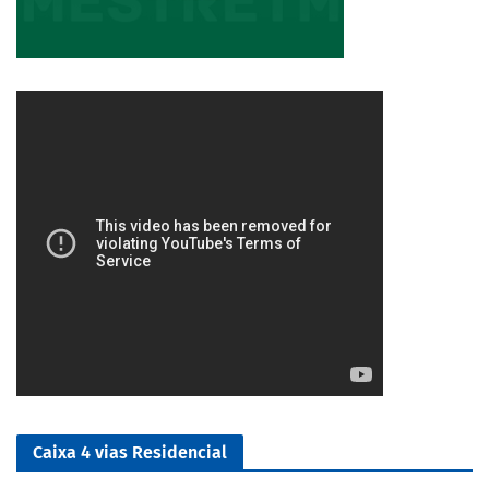
3/5
Caixa 4 vias Residencial