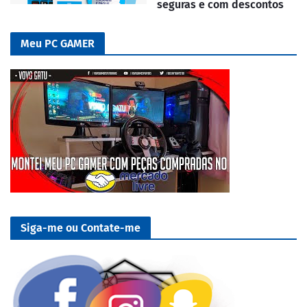
seguras e com descontos
Meu PC GAMER
Siga-me ou Contate-me