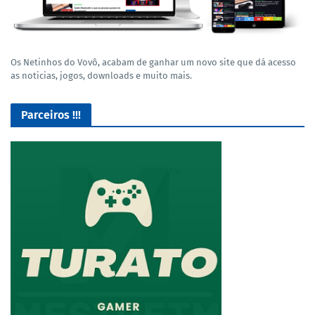
Os Netinhos do Vovô, acabam de ganhar um novo site que dá acesso
as noticias, jogos, downloads e muito mais.
Parceiros !!!
Lives de Gameplay no Facebook Gaming e muito mais