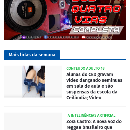
Mais lidas da semana
CONTEUDO ADULTO 18
Alunas do CED gravam
vídeo dançando seminuas
em sala de aula e são
suspensas da escola da
Ceilândia; Video
IA INTELIGÊNCIAS ARTIFICIAL
Zora Castro: A nova voz do
reggae brasileiro que