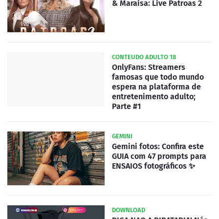
& Maraisa: Live Patroas 2
CONTEUDO ADULTO 18
OnlyFans: Streamers
famosas que todo mundo
espera na plataforma de
entretenimento adulto;
Parte #1
GEMINI
Gemini fotos: Confira este
GUIA com 47 prompts para
ENSAIOS fotográficos ✨
DOWNLOAD