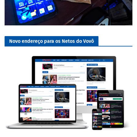
Novo endereço para os Netos do Vovô