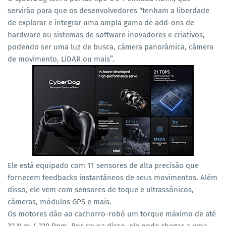
servirão para que os desenvolvedores “tenham a liberdade
de explorar e integrar uma ampla gama de add-ons de
hardware ou sistemas de software inovadores e criativos,
podendo ser uma luz de busca, câmera panorâmica, câmera
de movimento, LiDAR ou mais”.
Ele está equipado com 11 sensores de alta precisão que
fornecem feedbacks instantâneos de seus movimentos. Além
disso, ele vem com sensores de toque e ultrassônicos,
câmeras, módulos GPS e mais.
Os motores dão ao cachorro-robô um torque máximo de até