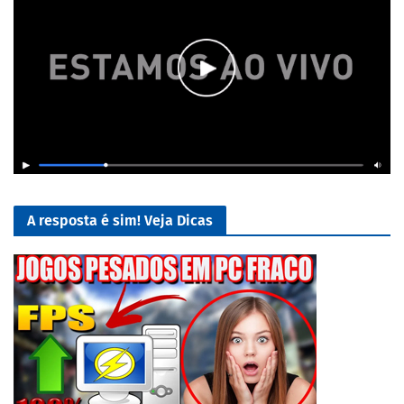
A resposta é sim! Veja Dicas