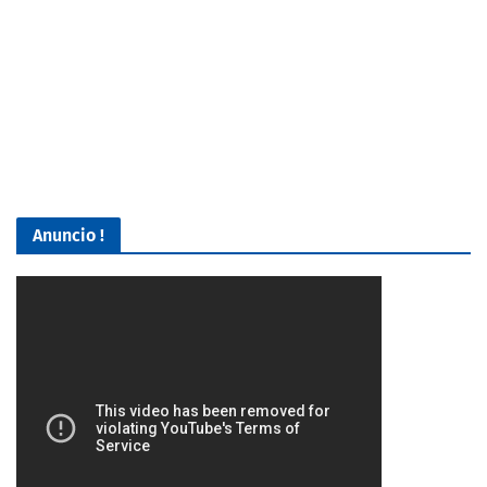
Anuncio !