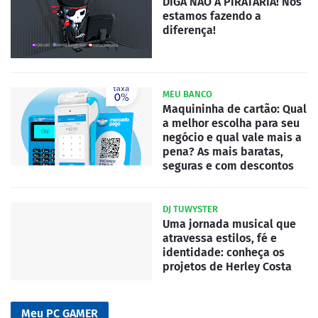
DIGA NAO A PIRATARIA! Nós
estamos fazendo a
diferença!
MEU BANCO
Maquininha de cartão: Qual
a melhor escolha para seu
negócio e qual vale mais a
pena? As mais baratas,
seguras e com descontos
DJ TUWYSTER
Uma jornada musical que
atravessa estilos, fé e
identidade: conheça os
projetos de Herley Costa
Meu PC GAMER