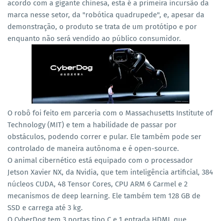
acordo com a gigante chinesa, esta é a primeira incursão da
marca nesse setor, da "robótica quadrupede", e, apesar da
demonstração, o produto se trata de um protótipo e por
enquanto não será vendido ao público consumidor.
O robô foi feito em parceria com o Massachusetts Institute of
Technology (MIT) e tem a habilidade de passar por
obstáculos, podendo correr e pular. Ele também pode ser
controlado de maneira autônoma e é open-source.
O animal cibernético está equipado com o processador
Jetson Xavier NX, da Nvidia, que tem inteligência artificial, 384
núcleos CUDA, 48 Tensor Cores, CPU ARM 6 Carmel e 2
mecanismos de deep learning. Ele também tem 128 GB de
SSD e carrega até 3 kg.
O CyberDog tem 3 portas tipo C e 1 entrada HDMI, que