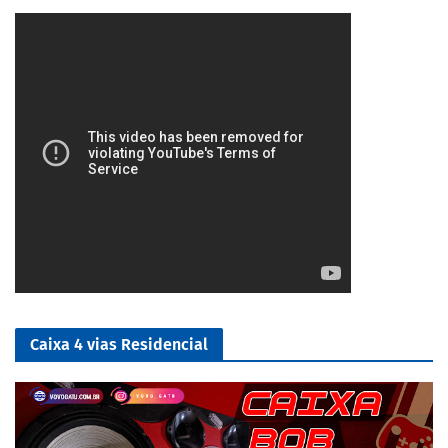
2/5
Caixa 4 vias Residencial