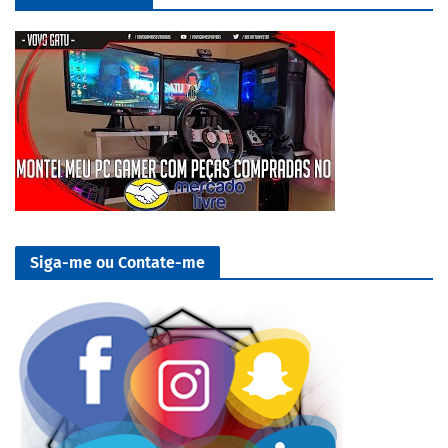
Siga-me ou Contate-me