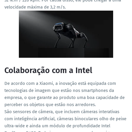
32 N.m / 220 Rpm. Por causa disso, ele pode chegar a uma
velocidade máxima de 3,2 m/s.
Colaboração com a Intel
De acordo com a Xiaomi, a inovação está equipada com
tecnologias de imagem que estão nos smartphones da
empresa, o que garante ao produto uma boa capacidade de
perceber os objetos que estão nos arredores.
São sensores de câmera, que incluem câmeras interativas
com inteligência artificial, câmeras binoculares olho de peixe
ultra-wide e ainda um módulo de profundidade Intel