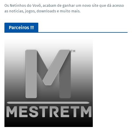
Os Netinhos do Vovô, acabam de ganhar um novo site que dá acesso
as noticias, jogos, downloads e muito mais.
Parceiros !!!
Baixe jogos e varios programas 100% Seguros