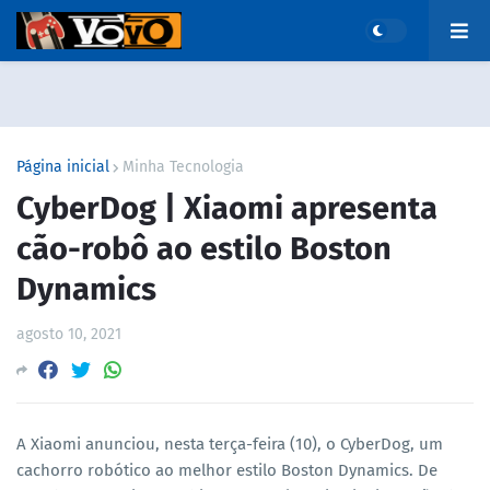
Página inicial
Minha Tecnologia
CyberDog | Xiaomi apresenta
cão-robô ao estilo Boston
Dynamics
agosto 10, 2021
A Xiaomi anunciou, nesta terça-feira (10), o CyberDog, um
cachorro robótico ao melhor estilo Boston Dynamics. De