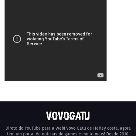
Direto do YouTube para a Web! Vovo Gatu de Herley costa, agora
tem um portal de noticias de games e muito mais! Desde 2010,