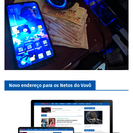
Novo endereço para os Netos do Vovô