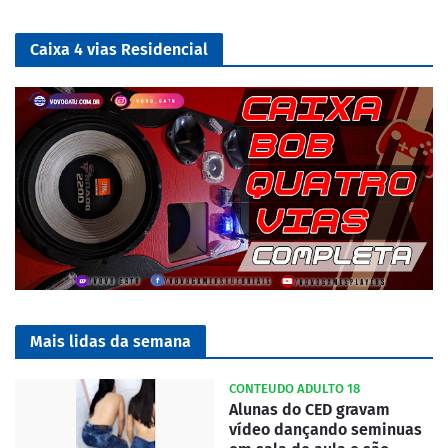
Caixa 4 vias Residencial
Mais lidas da semana
CONTEUDO ADULTO 18
Alunas do CED gravam
vídeo dançando seminuas