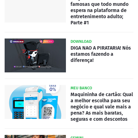
famosas que todo mundo
espera na plataforma de
entretenimento adulto;
Parte #1
DOWNLOAD
DIGA NAO A PIRATARIA! Nós
estamos fazendo a
diferença!
MEU BANCO
Maquininha de cartão: Qual
a melhor escolha para seu
negócio e qual vale mais a
pena? As mais baratas,
seguras e com descontos
GEMINI