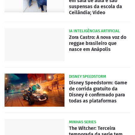
em sala de aula e são
suspensas da escola da
Ceilândia; Video
IA INTELIGÊNCIAS ARTIFICIAL
Zora Castro: A nova voz do
reggae brasileiro que
nasce em Anápolis
DISNEY SPEEDSTORM
Disney Speedstorm: Game
de corrida gratuito da
Disney é confirmado para
todas as plataformas
MINHAS SERIES
The Witcher: Terceira
temporada da serie tem