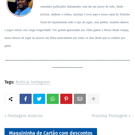
conteúdos publicados diariamente, mas faz um pouco de tudo, desde
notícias, análises a vídeos, tutoriais e lives para o nosso canal do Youtube.
Gosta de experimentar todo o tipo de jogos, mas prefere, mundos abertos
e jogos online com longa longevidade. Um grande apaixonado por vídeo games e filmes desde criança,
nunca deixou de jogar ou assistir um filme praticamente por todos os dias desde que se conhece por
gente.
----------------------------------
-----------------------------------
-----------------
Tags:
Noticia Instagram
Postagem Anterior
Proxima Postagem
Maquininha de Cartão com descontos