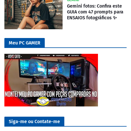
Gemini fotos: Confira este
GUIA com 47 prompts para
ENSAIOS fotográficos ✨
Meu PC GAMER
Siga-me ou Contate-me