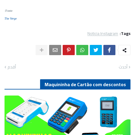
:
Fonte
The Verge
Noticia Instagram
Tags:
أحدث
أقدم
Maquininha de Cartão com descontos