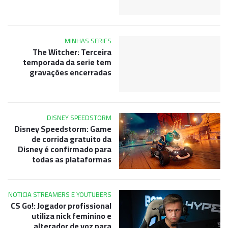
MINHAS SERIES
The Witcher: Terceira
temporada da serie tem
gravações encerradas
DISNEY SPEEDSTORM
Disney Speedstorm: Game
de corrida gratuito da
Disney é confirmado para
todas as plataformas
NOTICIA STREAMERS E YOUTUBERS
CS Go!: Jogador profissional
utiliza nick feminino e
alterador de voz para