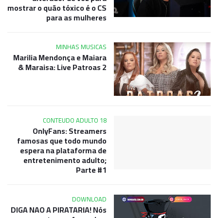
mostrar o quão tóxico é o CS
para as mulheres
MINHAS MUSICAS
Marilia Mendonça e Maiara
& Maraisa: Live Patroas 2
CONTEUDO ADULTO 18
OnlyFans: Streamers
famosas que todo mundo
espera na plataforma de
entretenimento adulto;
Parte #1
DOWNLOAD
DIGA NAO A PIRATARIA! Nós