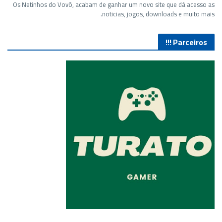
Os Netinhos do Vovô, acabam de ganhar um novo site que dá acesso as
noticias, jogos, downloads e muito mais.
Parceiros !!!
O Melhor lugar para adquirir seus mods para o Euro Truck
Simulator 2!