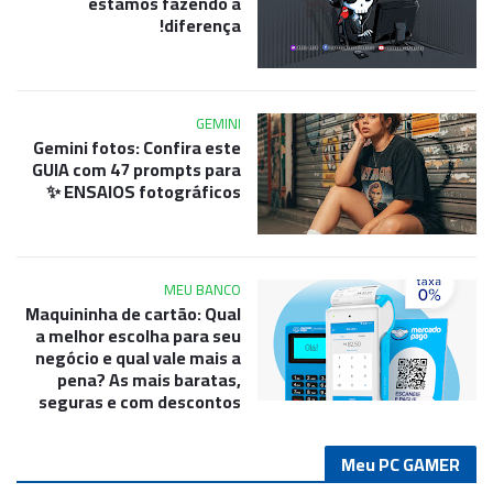
estamos fazendo a
diferença!
GEMINI
Gemini fotos: Confira este
GUIA com 47 prompts para
ENSAIOS fotográficos ✨
MEU BANCO
Maquininha de cartão: Qual
a melhor escolha para seu
negócio e qual vale mais a
pena? As mais baratas,
seguras e com descontos
Meu PC GAMER