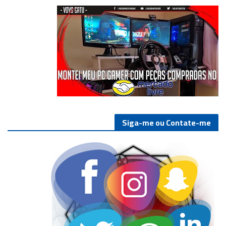
Siga-me ou Contate-me