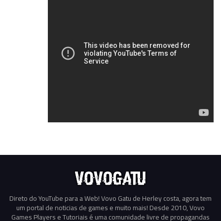
Direto do YouTube para a Web! Vovo Gatu de Herley costa, agora tem
um portal de noticias de games e muito mais! Desde 2010, Vovo
Games Players e Tutoriais é uma comunidade livre de propagandas