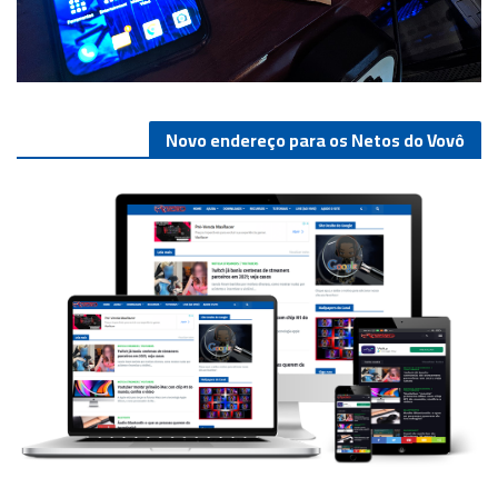
Novo endereço para os Netos do Vovô