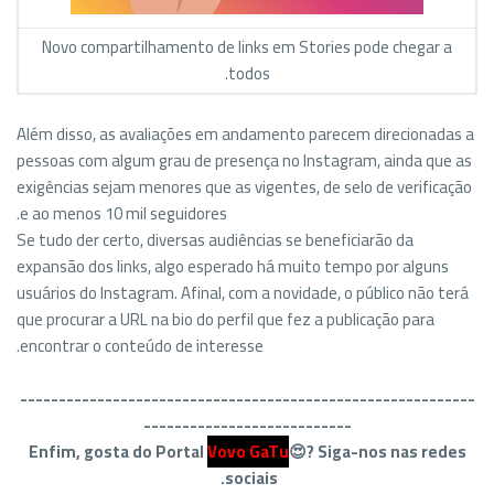
Novo compartilhamento de links em Stories pode chegar a
todos.
Além disso
, as avaliações em andamento parecem direcionadas a
pessoas com algum grau de presença no Instagram, ainda que as
exigências sejam menores que as vigentes, de selo de verificação
e ao menos 10 mil seguidores.
Se tudo der certo, diversas audiências se beneficiarão da
expansão dos links, algo esperado há muito tempo por alguns
usuários do Instagram. Afinal, com a novidade, o público não terá
que procurar a URL na bio do perfil que fez a publicação para
encontrar o conteúdo de interesse.
-------------------------
----------------------------------
---------------------------
Enfim, gosta do Portal
Vovo GaTu
😍?
Siga-nos nas redes
sociais.