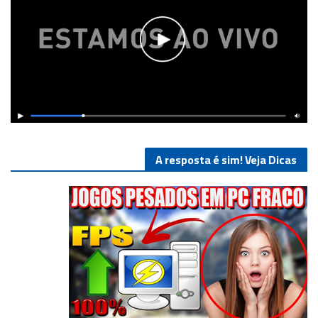
A resposta é sim! Veja Dicas