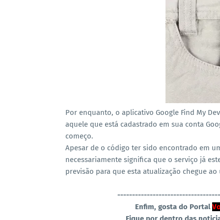
Por enquanto, o aplicativo Google Find My Dev
aquele que está cadastrado em sua conta Goog
começo.
Apesar de o código ter sido encontrado em um
necessariamente significa que o serviço já es
previsão para que esta atualização chegue ao u
----------------------------------
Enfim, gosta do Portal
Vo
Fique por dentro das notici