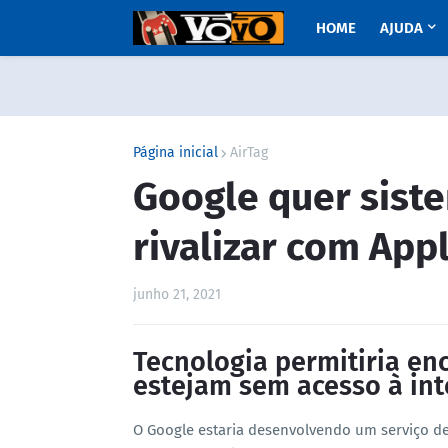
HOME
AJUDA
Página inicial
AirTag
Google quer siste
rivalizar com App
junho 21, 2021
Tecnologia permitiria en
estejam sem acesso à int
O Google estaria desenvolvendo um serviço de