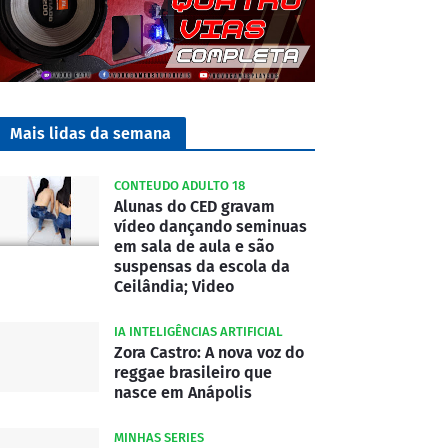
Mais lidas da semana
CONTEUDO ADULTO 18
Alunas do CED gravam
vídeo dançando seminuas
em sala de aula e são
suspensas da escola da
Ceilândia; Video
IA INTELIGÊNCIAS ARTIFICIAL
Zora Castro: A nova voz do
reggae brasileiro que
nasce em Anápolis
MINHAS SERIES