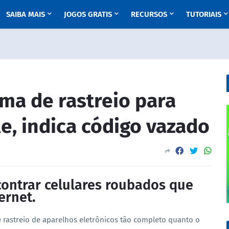
SAIBA MAIS
JOGOS GRATIS
RECURSOS
TUTORIAIS
ma de rastreio para
le, indica código vazado
contrar celulares roubados que
ernet.
 rastreio de aparelhos eletrônicos tão completo quanto o