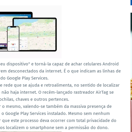
eu dispositivo" e torná-la capaz de achar celulares Android
em desconectados da internet.
É o que indicam as linhas de
 do Google Play Services.
rede que se ajuda e retroalimenta, no sentido de localizar
ão haja internet. O recém-lançado rastreador AirTag se
ochilas, chaves e outros pertences.
zer o mesmo, valendo-se também da massiva presença de
 o Google Play Services instalado. Mesmo sem nenhum
 que este processo deva ocorrer com total privacidade do
iosos localizem o smartphone sem a permissão do dono.