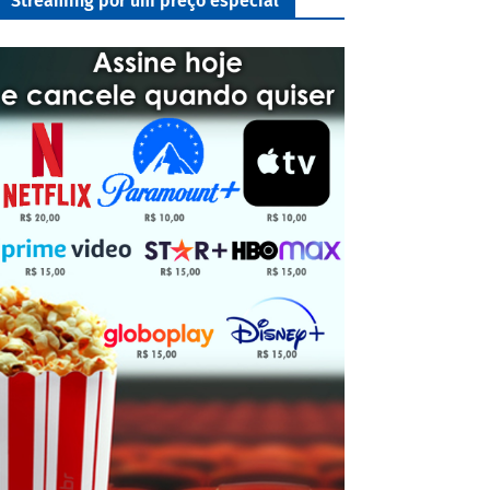
Streaming por um preço especial