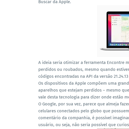
Buscar da Apple.
A ideia seria otimizar a ferramenta Encontre m
perdidos ou roubados, mesmo quando estiver
códigos encontradas na API da versão 21.24.13
Os dispositivos da Apple compõem uma grande 
aparelhos que estejam perdidos – mesmo que n
vale desta tecnologia para dizer onde estão m
O Google, por sua vez, parece que almeja fa
celulares conectados pelo globo que possuem
comentário da companhia, é possível imaginar
usuário, ou seja, não seria possível que cur