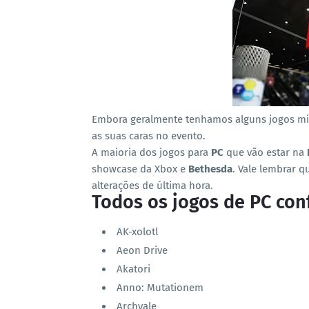
Embora geralmente tenhamos alguns jogos mis
as suas caras no evento.
A maioria dos jogos para
PC
que vão estar na
showcase da Xbox e
Bethesda
. Vale lembrar q
alterações de última hora.
Todos os jogos de PC con
AK-xolotl
Aeon Drive
Akatori
Anno: Mutationem
Archvale