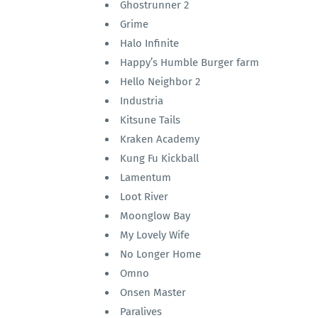
Ghostrunner 2
Grime
Halo Infinite
Happy’s Humble Burger farm
Hello Neighbor 2
Industria
Kitsune Tails
Kraken Academy
Kung Fu Kickball
Lamentum
Loot River
Moonglow Bay
My Lovely Wife
No Longer Home
Omno
Onsen Master
Paralives