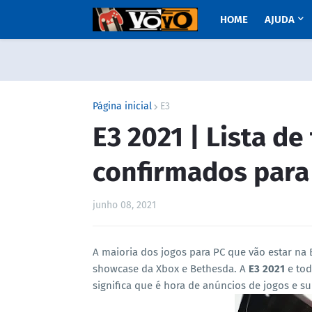
HOME
AJUDA
Página inicial
E3
E3 2021 | Lista de
confirmados para
junho 08, 2021
A maioria dos jogos para PC que vão estar na 
showcase da Xbox e Bethesda.
A
E3 2021
e to
significa que é hora de anúncios de jogos e su