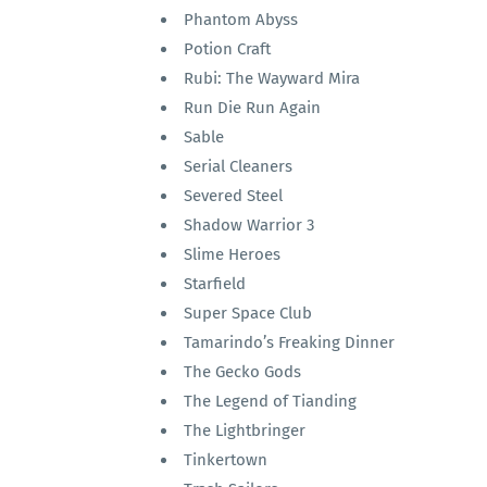
Phantom Abyss
Potion Craft
Rubi: The Wayward Mira
Run Die Run Again
Sable
Serial Cleaners
Severed Steel
Shadow Warrior 3
Slime Heroes
Starfield
Super Space Club
Tamarindo’s Freaking Dinner
The Gecko Gods
The Legend of Tianding
The Lightbringer
Tinkertown