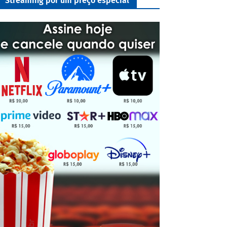
Streaming por um preço especial