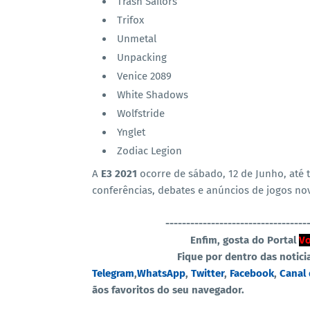
Trash Sailors
Trifox
Unmetal
Unpacking
Venice 2089
White Shadows
Wolfstride
Ynglet
Zodiac Legion
A
E3 2021
ocorre de sábado, 12 de Junho, até 
conferências, debates e anúncios de jogos no
----------------------------------
Enfim, gosta do Portal
Vo
Fique por dentro das notici
Telegram
,
WhatsApp
,
Twitter
,
Facebook
,
Canal
ãos favoritos do seu navegador.