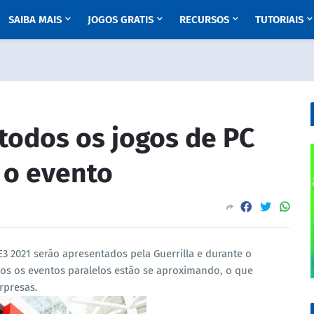
SAIBA MAIS
JOGOS GRATIS
RECURSOS
TUTORIAIS
 todos os jogos de PC
 o evento
E3 2021 serão apresentados pela Guerrilla e durante o
dos os eventos paralelos estão se aproximando, o que
rpresas.