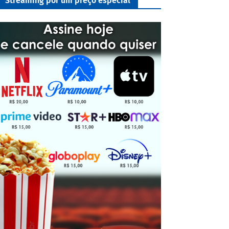
Streaming por um preço especial