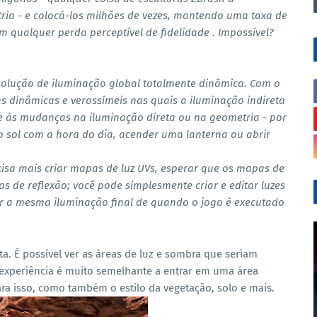
tria - e colocá-los milhões de vezes, mantendo uma taxa de
 qualquer perda perceptível de fidelidade . Impossível?
olução de iluminação global totalmente dinâmica. Com o
s dinâmicas e verossímeis nas quais a iluminação indireta
 às mudanças na iluminação direta ou na geometria - por
 sol com a hora do dia, acender uma lanterna ou abrir
isa mais criar mapas de luz UVs, esperar que os mapas de
s de reflexão; você pode simplesmente criar e editar luzes
er a mesma iluminação final de quando o jogo é executado
. É possível ver as áreas de luz e sombra que seriam
experiência é muito semelhante a entrar em uma área
ara isso, como também o estilo da vegetação, solo e mais.