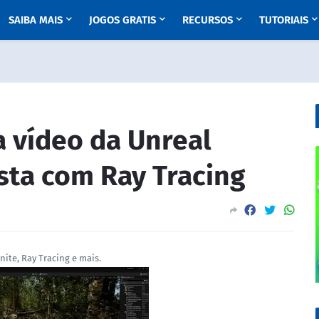
SAIBA MAIS
JOGOS GRATIS
RECURSOS
TUTORIAIS
a vídeo da Unreal
sta com Ray Tracing
nite, Ray Tracing e mais.