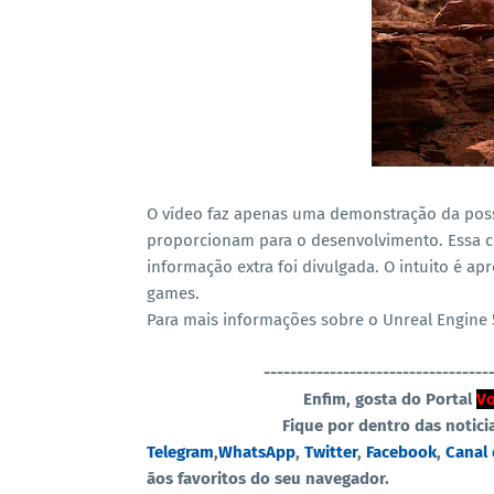
O vídeo faz apenas uma demonstração da possi
proporcionam para o desenvolvimento. Essa c
informação extra foi divulgada. O intuito é ap
games.
Para mais informações sobre o Unreal Engine
----------------------------------
Enfim, gosta do Portal
Vo
Fique por dentro das notici
Telegram
,
WhatsApp
,
Twitter
,
Facebook
,
Canal
ãos favoritos do seu navegador.