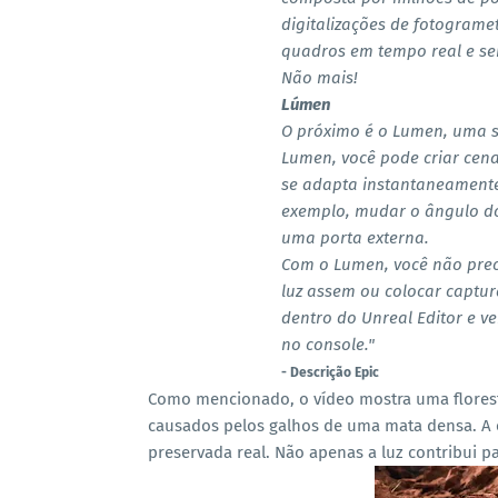
digitalizações de fotograme
quadros em tempo real e sem
Não mais!
Lúmen
O próximo é o Lumen, uma s
Lumen, você pode criar cena
se adapta instantaneamente
exemplo, mudar o ângulo do
uma porta externa.
Com o Lumen, você não prec
luz assem ou colocar captura
dentro do Unreal Editor e v
no console."
- Descrição Epic
Como mencionado, o vídeo mostra uma floresta
causados pelos galhos de uma mata densa. A 
preservada real. Não apenas a luz contribui p