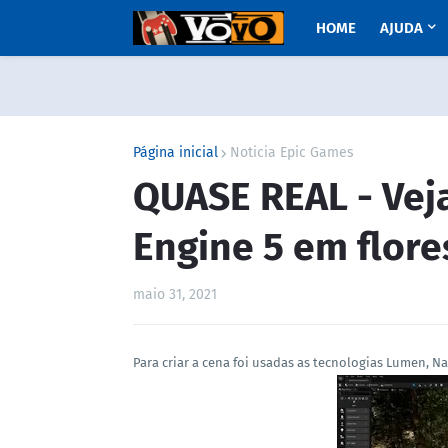
HOME
AJUDA
Página inicial
Noticia Epic Games
QUASE REAL - Vej
Engine 5 em flore
maio 31, 2021
Para criar a cena foi usadas as tecnologias Lumen, Na