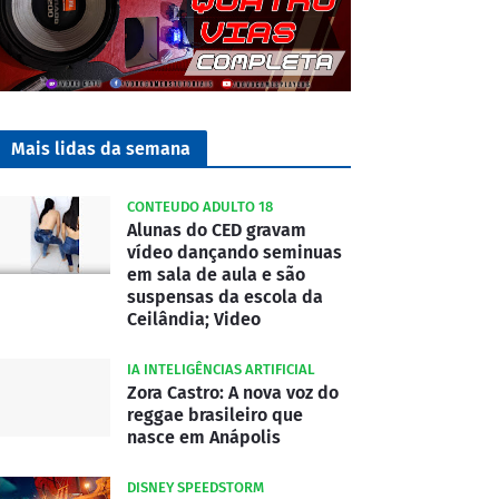
Mais lidas da semana
CONTEUDO ADULTO 18
Alunas do CED gravam
vídeo dançando seminuas
em sala de aula e são
suspensas da escola da
Ceilândia; Video
IA INTELIGÊNCIAS ARTIFICIAL
Zora Castro: A nova voz do
reggae brasileiro que
nasce em Anápolis
DISNEY SPEEDSTORM